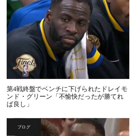
第4戦終盤でベンチに下げられたドレイモ
ンド・グリーン「不愉快だったが勝てれ
ば良し」
ブログ