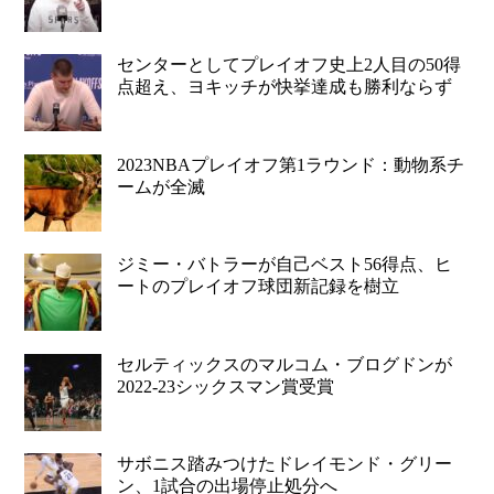
センターとしてプレイオフ史上2人目の50得
点超え、ヨキッチが快挙達成も勝利ならず
2023NBAプレイオフ第1ラウンド：動物系チ
ームが全滅
ジミー・バトラーが自己ベスト56得点、ヒ
ートのプレイオフ球団新記録を樹立
セルティックスのマルコム・ブログドンが
2022-23シックスマン賞受賞
サボニス踏みつけたドレイモンド・グリー
ン、1試合の出場停止処分へ