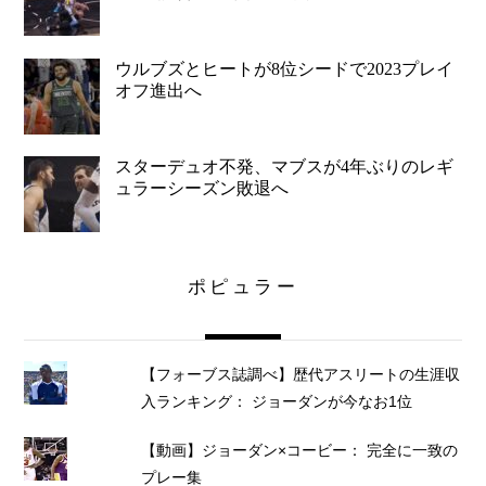
ウルブズとヒートが8位シードで2023プレイ
オフ進出へ
スターデュオ不発、マブスが4年ぶりのレギ
ュラーシーズン敗退へ
ポピュラー
【フォーブス誌調べ】歴代アスリートの生涯収
入ランキング： ジョーダンが今なお1位
【動画】ジョーダン×コービー： 完全に一致の
プレー集