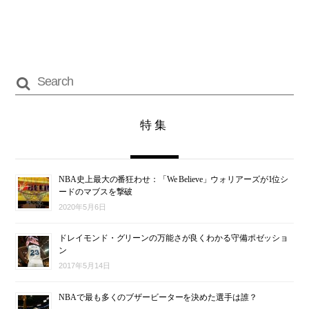
特集
NBA史上最大の番狂わせ：「We Believe」ウォリアーズが1位シ
ードのマブスを撃破
2020年5月6日
ドレイモンド・グリーンの万能さが良くわかる守備ポゼッショ
ン
2017年5月14日
NBAで最も多くのブザービーターを決めた選手は誰？