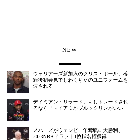
NEW
ウォリアーズ新加入のクリス・ポール、移
籍後初会見でしわくちゃのユニフォームを
渡される
デイミアン・リラード、もしトレードされ
るなら「マイアミかブルックリンがいい」
スパーズがウェンビー争奪戦に大勝利、
2023NBAドラフト1位指名権獲得！！