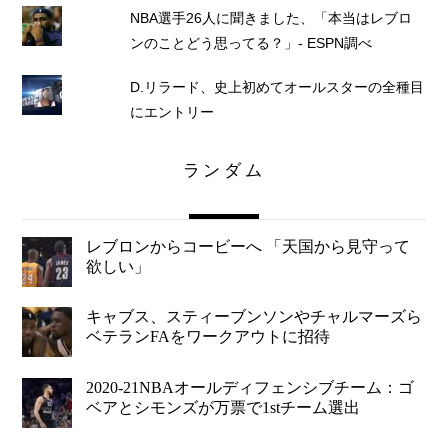
NBA選手26人に聞きました、「本当はレブロ
ンのことどう思ってる？」- ESPN調べ
D.リラード、史上初めてオールスターの全種目
にエントリー
ランダム
レブロンからコービーへ 「天国から見守って
欲しい」
キャブス、スティーブンソンやチャルマーズら
ベテランFAをワークアウトに招待
2020-21NBAオールディフェンシブチーム：ゴ
ベアとシモンズが万票で1stチーム選出