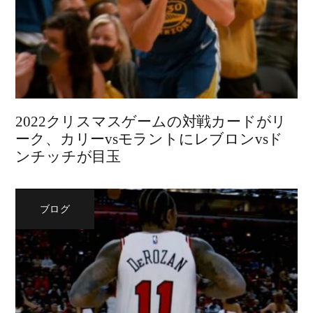
2022クリスマスゲームの対戦カードがリ
ーク、カリーvsモラントにレブロンvsド
ンチッチが目玉
ブログ