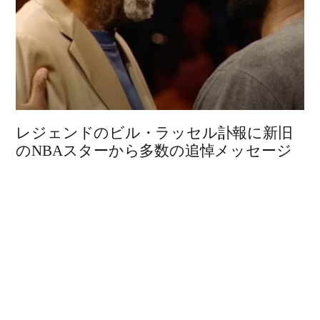
レジェンドのビル・ラッセル訃報に新旧
のNBAスターから多数の追悼メッセージ