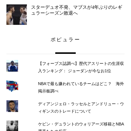
スターデュオ不発、マブスが4年ぶりのレギ
ュラーシーズン敗退へ
ポピュラー
【フォーブス誌調べ】歴代アスリートの生涯収
入ランキング： ジョーダンが今なお1位
NBAで最も嫌われているチームはどこ？ 海外
掲示板調べ
ディアンジェロ・ラッセルとアンドリュー・ウ
ィギンスのトレードについて
ケビン・デュラントのウォリアーズ移籍とNBA