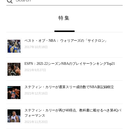
特集
ベスト・オブ・NBA： ウォリアーズの「サイクロン」
2017年10月18日
ESPN：2021-22シーズンNBAのプレイヤーランキングTop21
2021年9月27日
ステフィン・カリーが通算スリー成功数でNBA新記録樹立
2021年12月16日
ステフィン・カリーが再び40得点、教科書に載せるべき第4Qパ
フォーマンス
2021年11月20日