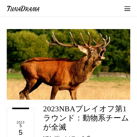
TunaDrama
2023NBAプレイオフ第1
ラウンド：動物系チーム
2023
が全滅
5
5