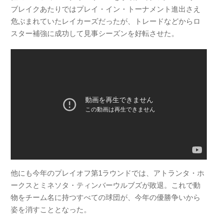
ブレイクあたりではプレイ・イン・トーナメント進出さえ
危ぶまれていたレイカーズだったが、トレードなどからロ
スター補強に成功して見事シーズンを好転させた。
他にも今年のプレイオフ第1ラウンドでは、アトランタ・ホ
ークスとミネソタ・ティンバーウルブズが敗退。これで動
物をチーム名に持つすべての球団が、今年の優勝争いから
姿を消すこととなった。