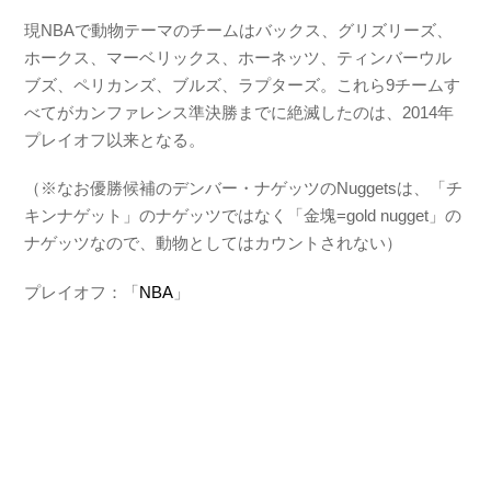
現NBAで動物テーマのチームはバックス、グリズリーズ、
ホークス、マーベリックス、ホーネッツ、ティンバーウル
ブズ、ペリカンズ、ブルズ、ラプターズ。これら9チームす
べてがカンファレンス準決勝までに絶滅したのは、2014年
プレイオフ以来となる。
（※なお優勝候補のデンバー・ナゲッツのNuggetsは、「チ
キンナゲット」のナゲッツではなく「金塊=gold nugget」の
ナゲッツなので、動物としてはカウントされない）
プレイオフ：「
NBA
」