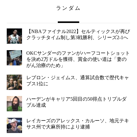
ランダム
【NBAファイナル2022】セルティックスが再び
クラッチタイム制し第3戦勝利、シリーズ2-1へ
OKCサンダーのファンがハーフコートショット
を決め2万ドルを獲得、賞金の使い道は「妻の
がん治療のため」
レブロン・ジェイムス、通算試合数で歴代キャ
ブス1位に
ハーデンがキャリア5回目の50得点トリプルダ
ブル達成
レイカーズのアレックス・カルーソ、地元テキ
サス州で大麻所持により逮捕