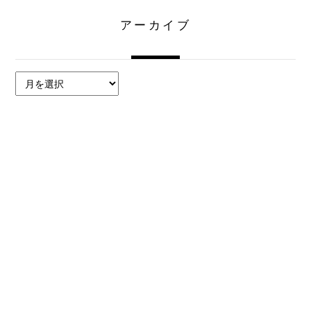
アーカイブ
ア
ー
カ
イ
ブ