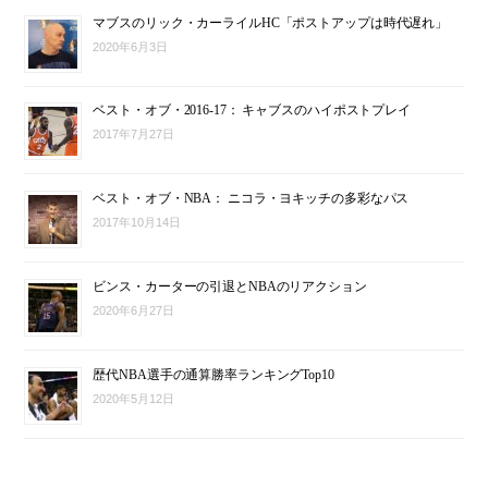
マブスのリック・カーライルHC「ポストアップは時代遅れ」
2020年6月3日
ベスト・オブ・2016-17： キャブスのハイポストプレイ
2017年7月27日
ベスト・オブ・NBA： ニコラ・ヨキッチの多彩なパス
2017年10月14日
ビンス・カーターの引退とNBAのリアクション
2020年6月27日
歴代NBA選手の通算勝率ランキングTop10
2020年5月12日