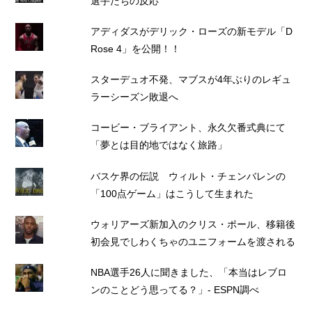
選手たちの反応
アディダスがデリック・ローズの新モデル「D
Rose 4」を公開！！
スターデュオ不発、マブスが4年ぶりのレギュ
ラーシーズン敗退へ
コービー・ブライアント、永久欠番式典にて
「夢とは目的地ではなく旅路」
バスケ界の伝説 ウィルト・チェンバレンの
「100点ゲーム」はこうして生まれた
ウォリアーズ新加入のクリス・ポール、移籍後
初会見でしわくちゃのユニフォームを渡される
NBA選手26人に聞きました、「本当はレブロ
ンのことどう思ってる？」- ESPN調べ