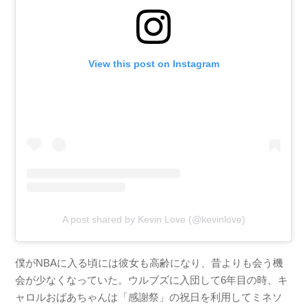
View this post on Instagram
A post shared by Kevin Love (@kevinlove)
僕がNBAに入る頃には彼女も高齢になり、昔よりも会う機
会が少なくなっていた。ウルブズに入団して6年目の時、キ
ャロルおばあちゃんは「感謝祭」の祝日を利用してミネソ