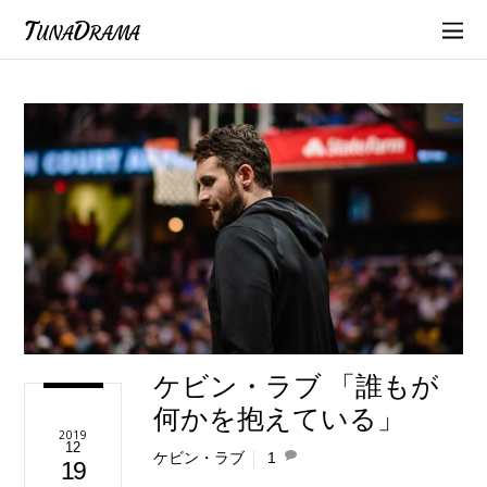
TunaDrama
ケビン・ラブ 「誰もが
何かを抱えている」
2019
12
ケビン・ラブ
1
19