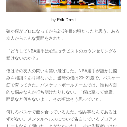
by
Erik Drost
確か僕がプロになってから2~3年目の頃だったと思う。ある
友人からこんな質問をされた。
『どうしてNBA選手は心理セラピストのカウンセリングを
受けないのか？』
僕はその友人の問いを笑い飛ばした。NBA選手が誰かに悩
みを相談？あり得ないよ。当時の僕は20~21歳で、バスケ一
筋で育ってきた。バスケットボールチームでは、誰も内面
的な悩みなんか打ち明けたりしない。「僕は至って健康。
問題など何もないよ」、その頃はそう思っていた。
何しろバスケで飯を食っているんだ。悩み事なんてあるは
ずがない。メンタルヘルスについて告白しているプロアス
リートなんて聞いたことがなかったし、その先駆者にはな