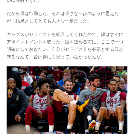
いは理解できた。
だから僕は行動した。それは小さな一歩のように思えた
が、結果としてとても大きな一歩だった。
キャブスがセラピストを紹介してくれたので、僕はすぐに
アポイントメントを取った。話を進める前に、ここで一つ
明確にしておきたい。自分がセラピストを必要とする日が
来るなんて、昔は夢にも思っていなかったんだ。