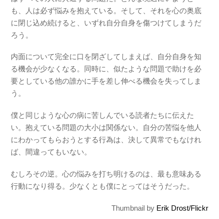
も、人は必ず悩みを抱えている。そして、それを心の奥底
に閉じ込め続けると、いずれ自分自身を傷つけてしまうだ
ろう。
内面について完全に口を閉ざしてしまえば、自分自身を知
る機会が少なくなる。同時に、似たような問題で助けを必
要としている他の誰かに手を差し伸べる機会を失ってしま
う。
僕と同じような心の病に苦しんでいる読者たちに伝えた
い。抱えている問題の大小は関係ない。自分の苦悩を他人
にわかってもらおうとする行為は、決して異常でもなけれ
ば、間違ってもいない。
むしろその逆。心の悩みを打ち明けるのは、最も意味ある
行動になり得る。少なくとも僕にとってはそうだった。
Thumbnail by
Erik Drost/Flickr