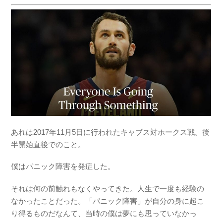
あれは2017年11月5日に行われたキャブス対ホークス戦。後
半開始直後でのこと。
僕はパニック障害を発症した。
それは何の前触れもなくやってきた。人生で一度も経験の
なかったことだった。「パニック障害」が自分の身に起こ
り得るものだなんて、当時の僕は夢にも思っていなかっ