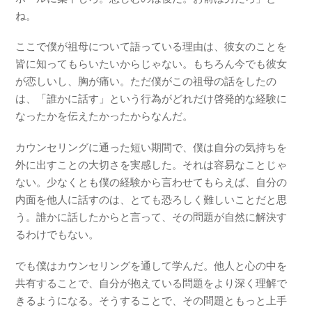
ね。
ここで僕が祖母について語っている理由は、彼女のことを
皆に知ってもらいたいからじゃない。もちろん今でも彼女
が恋しいし、胸が痛い。ただ僕がこの祖母の話をしたの
は、「誰かに話す」という行為がどれだけ啓発的な経験に
なったかを伝えたかったからなんだ。
カウンセリングに通った短い期間で、僕は自分の気持ちを
外に出すことの大切さを実感した。それは容易なことじゃ
ない。少なくとも僕の経験から言わせてもらえば、自分の
内面を他人に話すのは、とても恐ろしく難しいことだと思
う。誰かに話したからと言って、その問題が自然に解決す
るわけでもない。
でも僕はカウンセリングを通して学んだ。他人と心の中を
共有することで、自分が抱えている問題をより深く理解で
きるようになる。そうすることで、その問題ともっと上手