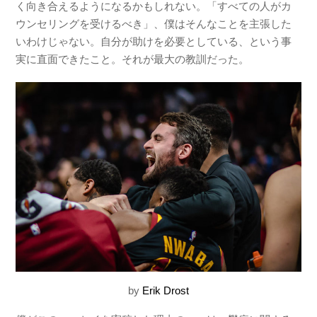
く向き合えるようになるかもしれない。「すべての人がカ
ウンセリングを受けるべき」、僕はそんなことを主張した
いわけじゃない。自分が助けを必要としている、という事
実に直面できたこと。それが最大の教訓だった。
by
Erik Drost