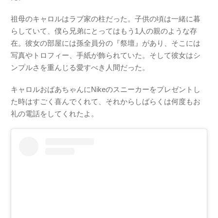
祖母のキャロルはラブ家の柱だった。子供の頃は一緒に暮
らしていて、僕ら兄弟にとってはもう1人の親のような存
在。彼女の部屋には孫全員分の『祭壇』があり、そこには
写真やトロフィー、手紙が飾られていた。そして彼女はシ
ンプルさを重んじる愛すべき人間だった。
キャロルおばあちゃんにNikeのスニーカーをプレゼントし
た時はすごく喜んでくれて、それからしばらくは何度もお
礼の電話をしてくれたよ。