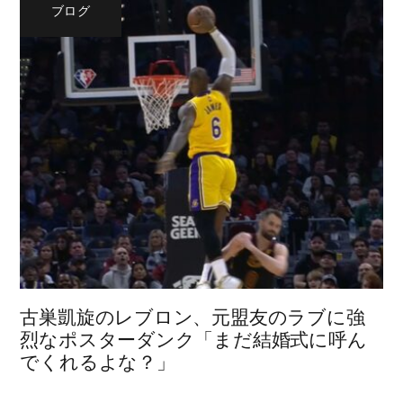
ブログ
古巣凱旋のレブロン、元盟友のラブに強
烈なポスターダンク「まだ結婚式に呼ん
でくれるよな？」