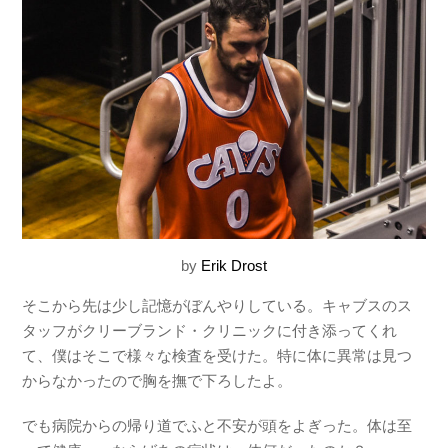
by
Erik Drost
そこから先は少し記憶がぼんやりしている。キャブスのス
タッフがクリーブランド・クリニックに付き添ってくれ
て、僕はそこで様々な検査を受けた。特に体に異常は見つ
からなかったので胸を撫で下ろしたよ。
でも病院からの帰り道でふと不安が頭をよぎった。体は至