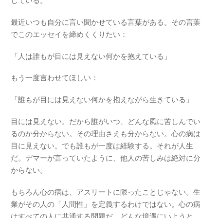
している。
最近いつも自分に言い聞かせている言葉がある。その言葉
でこのエッセイを締めくくりたい：
「人は誰もが目には見えない何かを抱えている」
もう一度言わせてほしい：
「誰もが目には見えない何かを抱えながら生きている」
目には見えない。だから誰がいつ、どんな風に苦しんでい
るのか分からない。その理由さえも分からない。心の病は
目に見えない。でも誰もが一度は経験する。それが人生
だ。デマーが言っていたように、他人の苦しみは絶対に分
からない。
もちろん心の病は、アスリートに限ったことじゃない。生
業がその人の「人間性」を定義するわけではない。心の病
はすべての人に共通する問題だ。どんな境遇にいようと