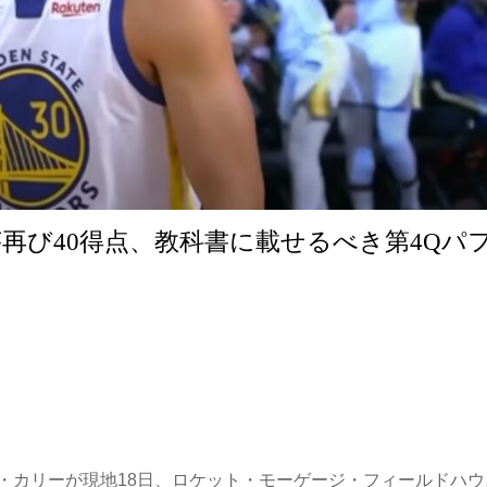
再び40得点、教科書に載せるべき第4Qパ
・カリーが現地18日、ロケット・モーゲージ・フィールドハウ