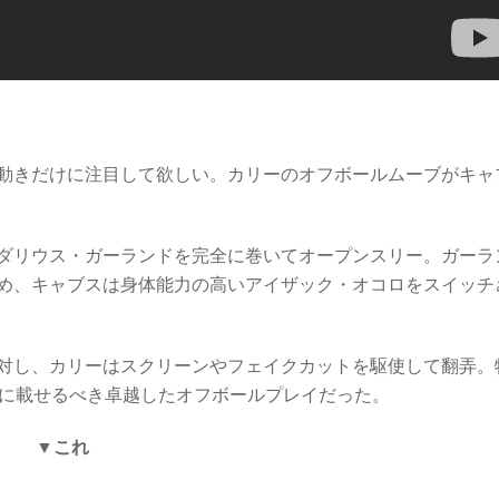
動きだけに注目して欲しい。カリーのオフボールムーブがキャ
ダリウス・ガーランドを完全に巻いてオープンスリー。ガーラ
め、キャブスは身体能力の高いアイザック・オコロをスイッチ
対し、カリーはスクリーンやフェイクカットを駆使して翻弄。
書に載せるべき卓越したオフボールプレイだった。
▼これ