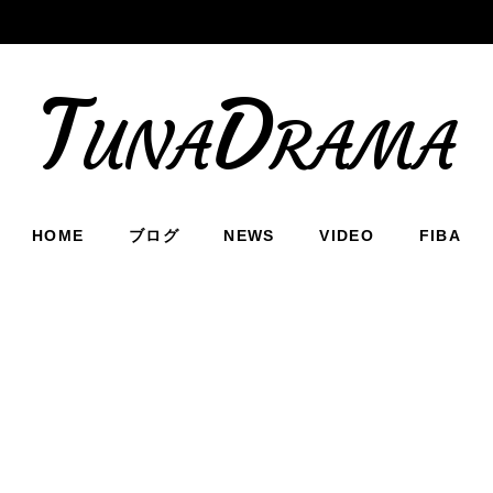
TunaDrama
HOME
ブログ
NEWS
VIDEO
FIBA