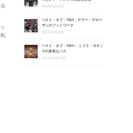
得点
2015年4月18日
ベスト・オブ・NBA：デマー・デロー
ザンのフットワーク
カリ
2017年9月10日
逆転
ベスト・オブ・NBA： ニコラ・ヨキッ
チの多彩なパス
2017年10月14日