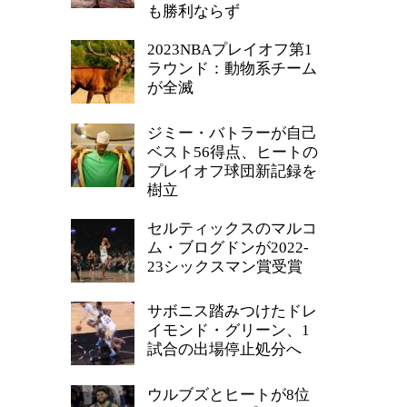
も勝利ならず
2023NBAプレイオフ第1
ラウンド：動物系チーム
が全滅
ジミー・バトラーが自己
ベスト56得点、ヒートの
プレイオフ球団新記録を
樹立
セルティックスのマルコ
ム・ブログドンが2022-
23シックスマン賞受賞
サボニス踏みつけたドレ
イモンド・グリーン、1
試合の出場停止処分へ
ウルブズとヒートが8位