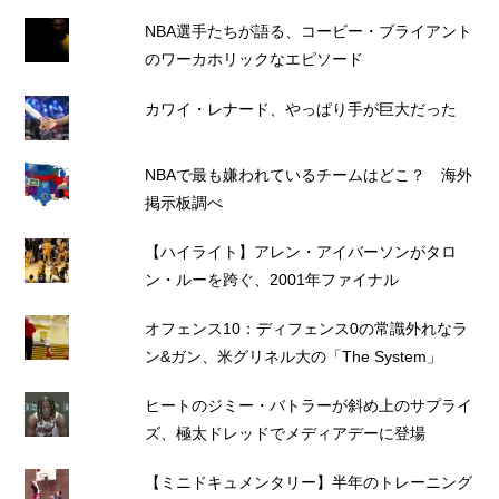
NBA選手たちが語る、コービー・ブライアント
のワーカホリックなエピソード
カワイ・レナード、やっぱり手が巨大だった
NBAで最も嫌われているチームはどこ？ 海外
掲示板調べ
【ハイライト】アレン・アイバーソンがタロ
ン・ルーを跨ぐ、2001年ファイナル
オフェンス10：ディフェンス0の常識外れなラ
ン&ガン、米グリネル大の「The System」
ヒートのジミー・バトラーが斜め上のサプライ
ズ、極太ドレッドでメディアデーに登場
【ミニドキュメンタリー】半年のトレーニング