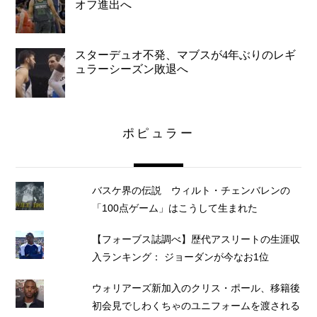
オフ進出へ
スターデュオ不発、マブスが4年ぶりのレギ
ュラーシーズン敗退へ
ポピュラー
バスケ界の伝説 ウィルト・チェンバレンの
「100点ゲーム」はこうして生まれた
【フォーブス誌調べ】歴代アスリートの生涯収
入ランキング： ジョーダンが今なお1位
ウォリアーズ新加入のクリス・ポール、移籍後
初会見でしわくちゃのユニフォームを渡される