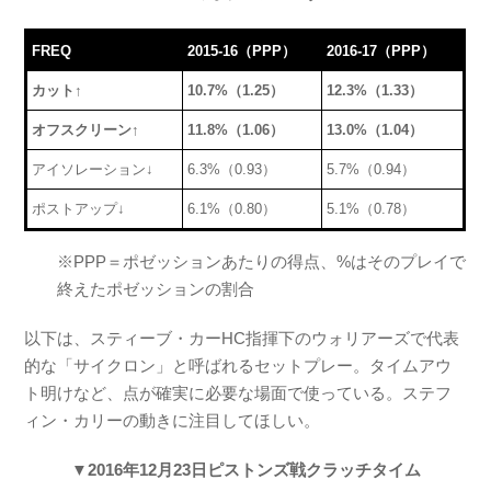
FREQ
2015-16（PPP）
2016-17（PPP）
カット↑
10.7%（1.25）
12.3%（1.33）
オフスクリーン↑
11.8%（1.06）
13.0%（1.04）
アイソレーション↓
6.3%（0.93）
5.7%（0.94）
ポストアップ↓
6.1%（0.80）
5.1%（0.78）
※PPP＝ポゼッションあたりの得点、%はそのプレイで
終えたポゼッションの割合
以下は、スティーブ・カーHC指揮下のウォリアーズで代表
的な「サイクロン」と呼ばれるセットプレー。タイムアウ
ト明けなど、点が確実に必要な場面で使っている。ステフ
ィン・カリーの動きに注目してほしい。
▼2016年12月23日ピストンズ戦クラッチタイム