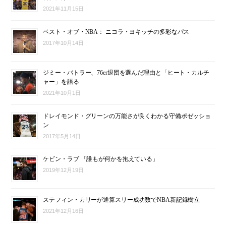
2021年11月15日
ベスト・オブ・NBA： ニコラ・ヨキッチの多彩なパス
2017年10月14日
ジミー・バトラー、76er退団を選んだ理由と「ヒート・カルチ
ャー」を語る
2021年10月1日
ドレイモンド・グリーンの万能さが良くわかる守備ポゼッショ
ン
2017年5月14日
ケビン・ラブ 「誰もが何かを抱えている」
2019年12月19日
ステフィン・カリーが通算スリー成功数でNBA新記録樹立
2021年12月16日