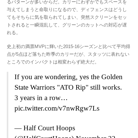
るパターンが多いからだ。カリーにわずかでもスペースを
与えてしまうと命取りになるので、ディフェンスはどうし
てもそちらに気を取られてしまい、突然スクリーンをセッ
トされると一瞬混乱して、グリーンのカットへの対応が遅
れる。
史上初の満票MVPに輝いた2015-16シーズンと比べて平均得
点が5点ほど落ちた昨季のカリーだが、スタッツに表れない
ところでのインパクトは相変わらず絶大だ。
If you are wondering, yes the Golden
State Warriors "ATO Rip" still works.
3 years in a row…
pic.twitter.com/v7nwRgw7Ls
— Half Court Hoops