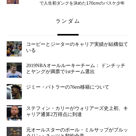
で人生初ダンクを決めた170cmのバスケ少年
ランダム
コービーとジーターのキャリア実績が結構似て
いる
2019NBAオールルーキーチーム： ドンチッチ
とヤングが満票で1stチーム選出
ジミー・バトラーの76ers移籍について
ステフィン・カリーがウォリアーズ史上初、キ
ャリア通算2万得点に到達
元オールスターのポール・ミルサップがブルッ
クリン・ネッツと契約合意