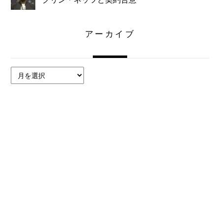
アーカイブ
ア
ー
カ
イ
ブ