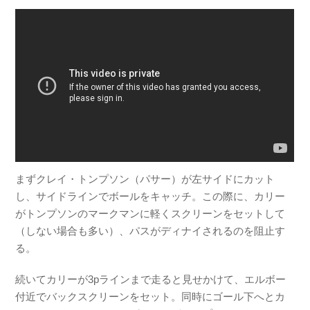
まずクレイ・トンプソン（パサー）が左サイドにカット
し、サイドラインでボールをキャッチ。この際に、カリー
がトンプソンのマークマンに軽くスクリーンをセットして
（しない場合も多い）、パスがディナイされるのを阻止す
る。
続いてカリーが3pラインまで走ると見せかけて、エルボー
付近でバックスクリーンをセット。同時にゴール下へとカ