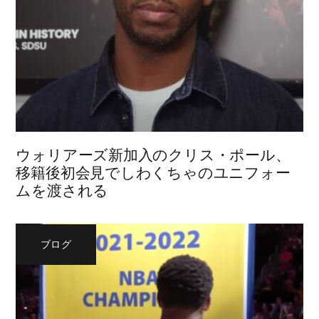
ウォリアーズ新加入のクリス・ポール、
移籍後初会見でしわくちゃのユニフォー
ムを渡される
ブログ