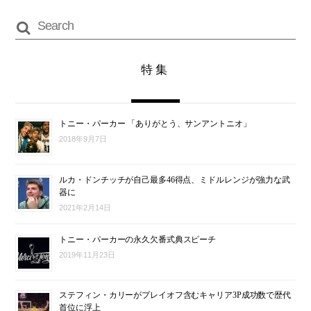
特集
トニー・パーカー 「ありがとう、サンアントニオ」
2018年9月7日
ルカ・ドンチッチが自己最多46得点、ミドルレンジが強力な武
器に
2021年2月14日
トニー・パーカーの永久欠番式典スピーチ
2019年11月23日
ステフィン・カリーがプレイオフ含むキャリア3P成功数で歴代
首位に浮上