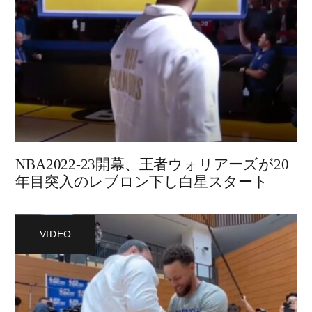
NBA2022-23開幕、王者ウォリアーズが20
年目突入のレブロン下し白星スタート
VIDEO