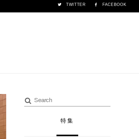
TWITTER
FACEBOOK
特集