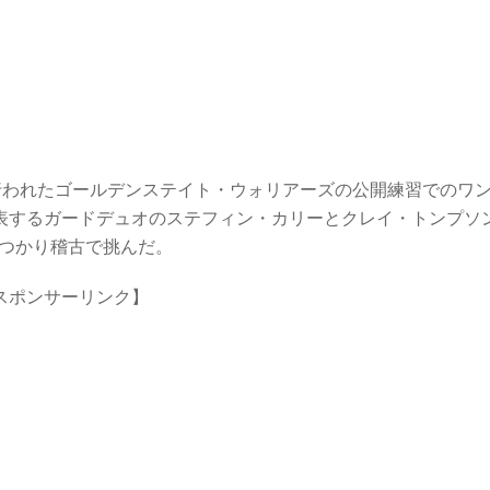
に行われたゴールデンステイト・ウォリアーズの公開練習でのワ
代表するガードデュオのステフィン・カリーとクレイ・トンプソ
ぶつかり稽古で挑んだ。
スポンサーリンク】