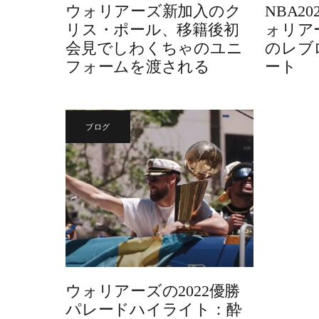
ウォリアーズ新加入のク
NBA2
リス・ポール、移籍後初
ォリア
会見でしわくちゃのユニ
のレブ
フォームを渡される
ート
ブログ
ウォリアーズの2022優勝
パレードハイライト：酔