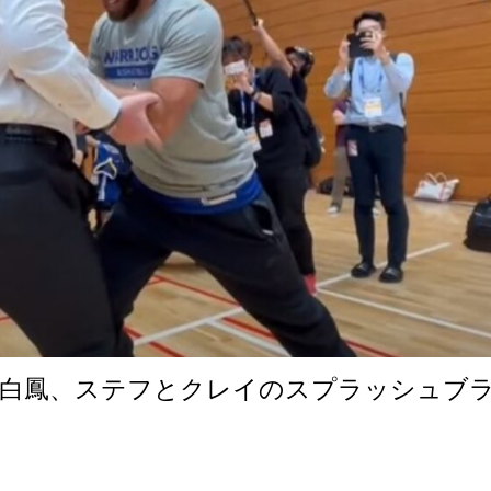
綱白鳳、ステフとクレイのスプラッシュブ