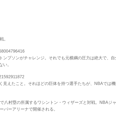
挑戦。
7768004796416
・トンプソンがチャレンジ。それでも元横綱の圧力は絶大で、自
ない。
5821592911872
く見えたこと。それほどの巨体を持つ選手たちが、NBAでは機
戦で八村塁の所属するワシントン・ウィザーズと対戦。NBAジ
まスーパーアリーナで開催される。