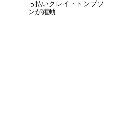
っ払いクレイ・トンプソ
ンが躍動