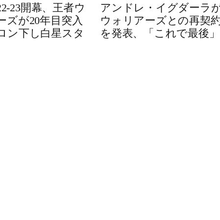
022-23開幕、王者ウ
アンドレ・イグダーラ
ーズが20年目突入
ウォリアーズとの再契
ロン下し白星スタ
を発表、「これで最後」