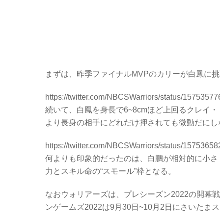
まずは、昨季ファイナルMVPのカリーが白鳳に
https://twitter.com/NBCSWarriors/status/157535
続いて、白鳳を身長で6~8cmほど上回るクレイ
より長身の相手にどれだけ押されても微動だにし
https://twitter.com/NBCSWarriors/status/157536
何よりも印象的だったのは、白鵬が相対的に小さ
力とスキル命の“スモール”枠となる。
なおウォリアーズは、プレシーズン2022の開幕
ンゲームズ2022は9月30日~10月2日にさいた