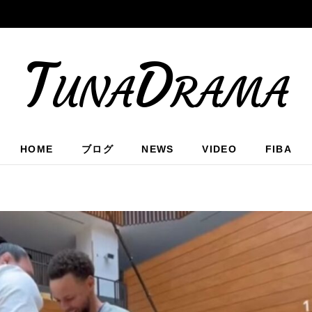
TunaDrama
HOME
ブログ
NEWS
VIDEO
FIBA