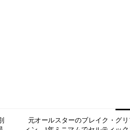
別
元オールスターのブレイク・グリ
場
ィン、1年ミニマムでセルティック