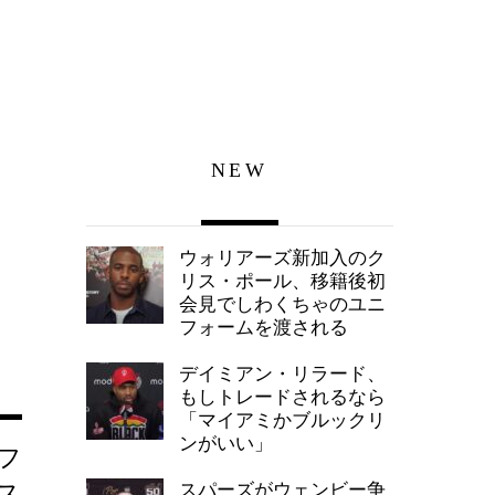
NEW
ウォリアーズ新加入のク
リス・ポール、移籍後初
会見でしわくちゃのユニ
フォームを渡される
デイミアン・リラード、
もしトレードされるなら
「マイアミかブルックリ
ンがいい」
フ
ス
スパーズがウェンビー争