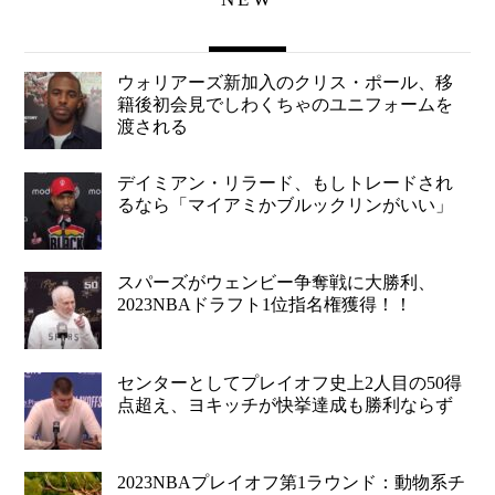
ウォリアーズ新加入のクリス・ポール、移
籍後初会見でしわくちゃのユニフォームを
渡される
デイミアン・リラード、もしトレードされ
るなら「マイアミかブルックリンがいい」
スパーズがウェンビー争奪戦に大勝利、
2023NBAドラフト1位指名権獲得！！
センターとしてプレイオフ史上2人目の50得
点超え、ヨキッチが快挙達成も勝利ならず
2023NBAプレイオフ第1ラウンド：動物系チ