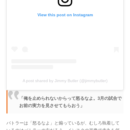
View this post on Instagram
A post shared by Jimmy Butler (@jimmybutler)
「俺を止められないからって怒るなよ。3月の試合で
お前の実力を見させてもらおう」
バトラーは「怒るなよ」と煽っているが、むしろ執着して