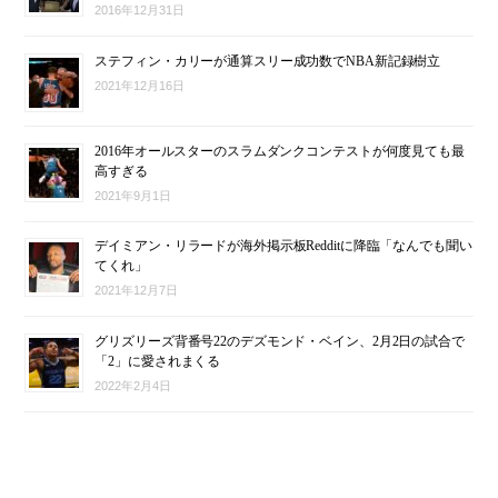
2016年12月31日
ステフィン・カリーが通算スリー成功数でNBA新記録樹立
2021年12月16日
2016年オールスターのスラムダンクコンテストが何度見ても最
高すぎる
2021年9月1日
デイミアン・リラードが海外掲示板Redditに降臨「なんでも聞い
てくれ」
2021年12月7日
グリズリーズ背番号22のデズモンド・ベイン、2月2日の試合で
「2」に愛されまくる
2022年2月4日