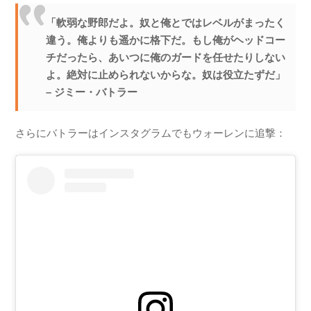
「軟弱な野郎だよ。奴と俺とではレベルがまったく
違う。俺よりも遥かに格下だ。もし俺がヘッドコー
チだったら、あいつに俺のガードを任せたりしない
よ。絶対に止められないからな。奴は役立たずだ」
– ジミー・バトラー
さらにバトラーはインスタグラムでもウォーレンに追撃：