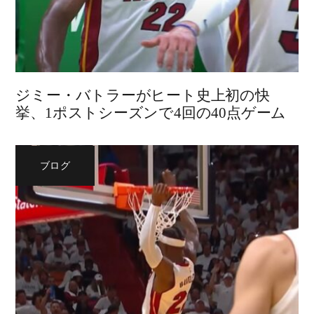
ジミー・バトラーがヒート史上初の快
挙、1ポストシーズンで4回の40点ゲーム
ブログ