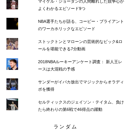
マイケル・ジョーダンの人間離れした競争心が
よくわかるエピソード9つ
NBA選手たちが語る、コービー・ブライアント
のワーカホリックなエピソード
ストックトンとマローンの芸術的なピック&ロ
ールを堪能できる7分動画
2018NBAルーキーアンケート調査： 新人王レ
ースは大混戦の予感
サンダーがイバカ放出でマジックからオラディ
ポを獲得
セルティックスのジェイソン・テイタム、負け
たら終わりの第6戦で46得点の躍動
ランダム