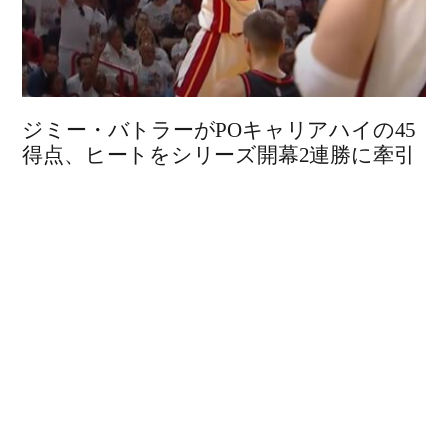
ジミー・バトラーがPOキャリアハイの45
得点、ヒートをシリーズ開幕2連勝に牽引