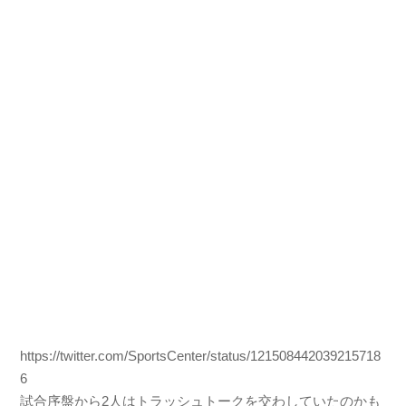
https://twitter.com/SportsCenter/status/121508442039215718
6
試合序盤から2人はトラッシュトークを交わしていたのかも