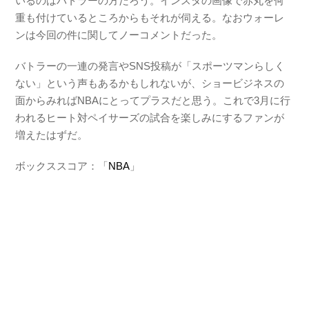
いるのはバトラーの方だろう。インスタの画像で赤丸を何
重も付けているところからもそれが伺える。なおウォーレ
ンは今回の件に関してノーコメントだった。
バトラーの一連の発言やSNS投稿が「スポーツマンらしく
ない」という声もあるかもしれないが、ショービジネスの
面からみればNBAにとってプラスだと思う。これで3月に行
われるヒート対ペイサーズの試合を楽しみにするファンが
増えたはずだ。
ボックススコア：「
NBA
」