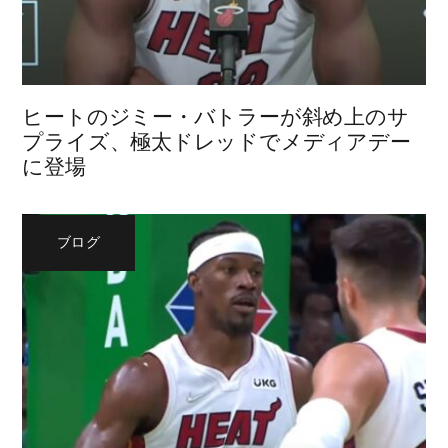
ヒートのジミー・バトラーが斜め上のサ
プライズ、極太ドレッドでメディアデー
に登場
ブログ