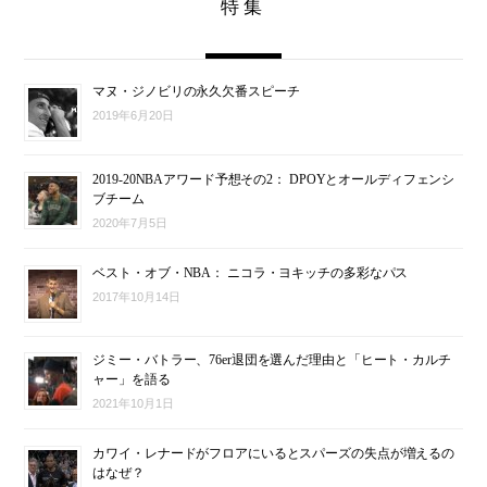
特集
マヌ・ジノビリの永久欠番スピーチ
2019年6月20日
2019-20NBAアワード予想その2： DPOYとオールディフェンシ
ブチーム
2020年7月5日
ベスト・オブ・NBA： ニコラ・ヨキッチの多彩なパス
2017年10月14日
ジミー・バトラー、76er退団を選んだ理由と「ヒート・カルチ
ャー」を語る
2021年10月1日
カワイ・レナードがフロアにいるとスパーズの失点が増えるの
はなぜ？