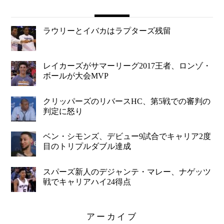
ラウリーとイバカはラプターズ残留
レイカーズがサマーリーグ2017王者、ロンゾ・
ボールが大会MVP
クリッパーズのリバースHC、第5戦での審判の
判定に怒り
ベン・シモンズ、デビュー9試合でキャリア2度
目のトリプルダブル達成
スパーズ新人のデジャンテ・マレー、ナゲッツ
戦でキャリアハイ24得点
アーカイブ