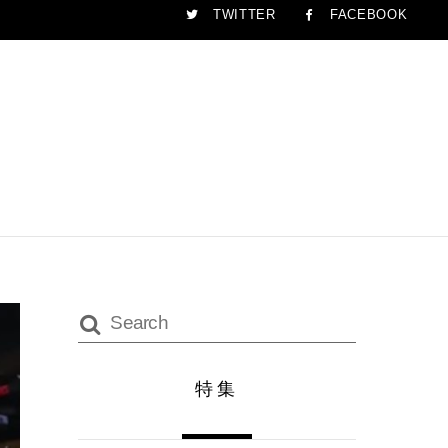
TWITTER
FACEBOOK
特集