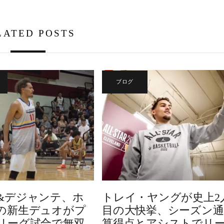
LATED POSTS
ブログ
&デジャンテ、ホ
トレイ・ヤングが史上2
の新生デュオがプ
目の大快挙、シーズン通
リーグ試合で無双
算得点とアシストでリ