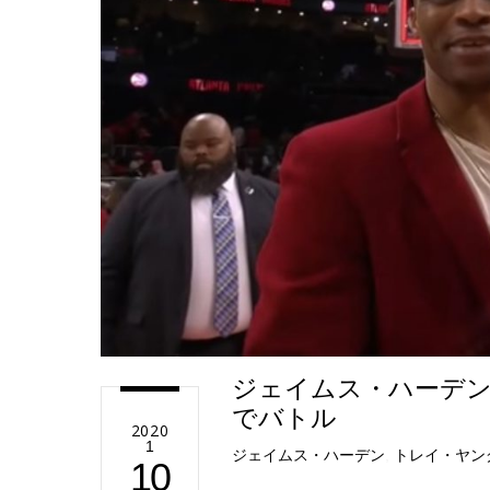
e
ジェイムス・ハーデン
でバトル
2020
1
ジェイムス・ハーデン
,
トレイ・ヤン
10