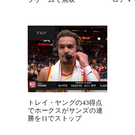
ブログ
トレイ・ヤングの43得点
でホークスがサンズの連
勝を11でストップ