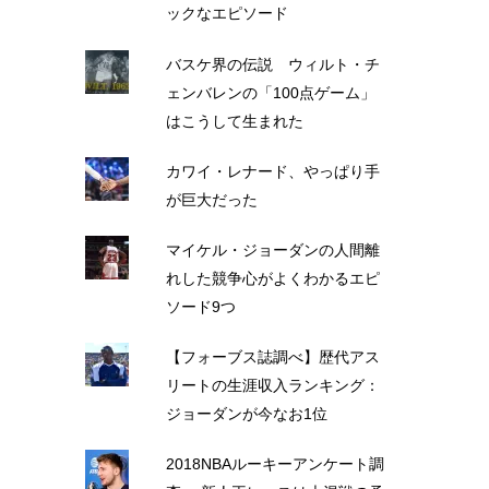
ックなエピソード
バスケ界の伝説 ウィルト・チ
ェンバレンの「100点ゲーム」
はこうして生まれた
カワイ・レナード、やっぱり手
が巨大だった
マイケル・ジョーダンの人間離
れした競争心がよくわかるエピ
ソード9つ
【フォーブス誌調べ】歴代アス
リートの生涯収入ランキング：
ジョーダンが今なお1位
2018NBAルーキーアンケート調