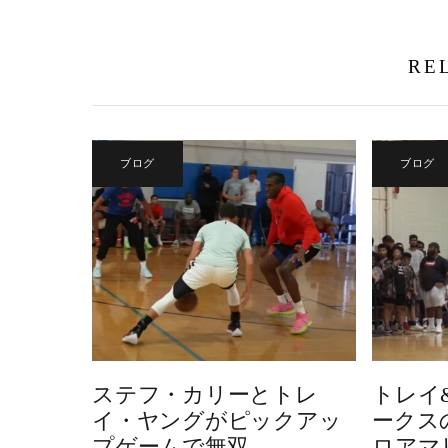
RE
ブログ
ブログ
ステフ・カリーとトレ
トレイ
イ・ヤングがピックアッ
ークス
プゲームで無双
ロアマ