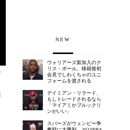
NEW
ウォリアーズ新加入のク
リス・ポール、移籍後初
ダ
会見でしわくちゃのユニ
フォームを渡される
デイミアン・リラード、
選
もしトレードされるなら
「マイアミかブルックリ
ンがいい」
スパーズがウェンビー争
奪戦に大勝利、2023NBA