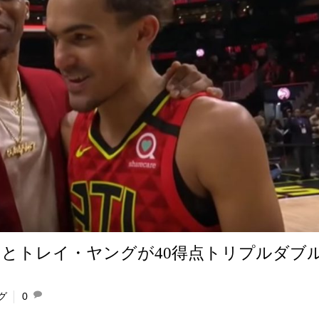
とトレイ・ヤングが40得点トリプルダブ
グ
0