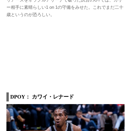
ー相手に素晴らしい1 on 1の守備をみせた。これでまだ二十
歳というのが恐ろしい。
DPOY： カワイ・レナード