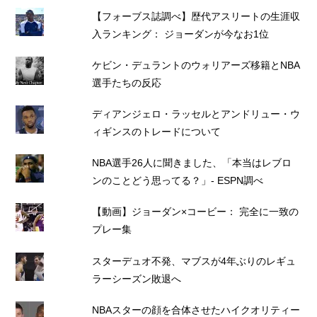
【フォーブス誌調べ】歴代アスリートの生涯収
入ランキング： ジョーダンが今なお1位
ケビン・デュラントのウォリアーズ移籍とNBA
選手たちの反応
ディアンジェロ・ラッセルとアンドリュー・ウ
ィギンスのトレードについて
NBA選手26人に聞きました、「本当はレブロ
ンのことどう思ってる？」- ESPN調べ
【動画】ジョーダン×コービー： 完全に一致の
プレー集
スターデュオ不発、マブスが4年ぶりのレギュ
ラーシーズン敗退へ
NBAスターの顔を合体させたハイクオリティー