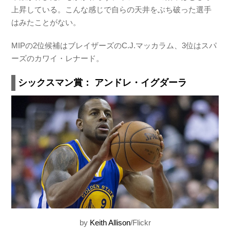
上昇している。こんな感じで自らの天井をぶち破った選手
はみたことがない。
MIPの2位候補はブレイザーズのC.J.マッカラム、3位はスパ
ーズのカワイ・レナード。
シックスマン賞： アンドレ・イグダーラ
by
Keith Allison
/Flickr