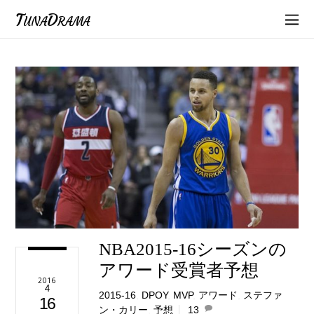
TunaDrama
NBA2015-16シーズンの
アワード受賞者予想
2016
4
2015-16
,
DPOY
,
MVP
,
アワード
,
ステファ
16
ン・カリー
,
予想
13