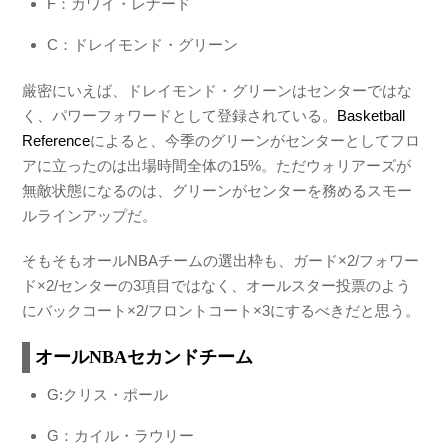
F：カワイ・レナード
C：ドレイモンド・グリーン
厳密にいえば、ドレイモンド・グリーンはセンターではな
く、パワーフォワードとして登録されている。
Basketball
Reference
によると、今季のグリーンがセンターとしてフロ
アに立ったのは出場時間全体の15%。ただウォリアーズが
無敵状態になるのは、グリーンがセンターを務めるスモー
ルラインアップだ。
そもそもオールNBAチームの選出枠も、ガード×2/フォワー
ド×2/センターの3項目ではなく、オールスター投票のよう
にバックコート×2/フロントコート×3にするべきだと思う。
オールNBAセカンドチーム
G:クリス・ポール
G：カイル・ラウリー