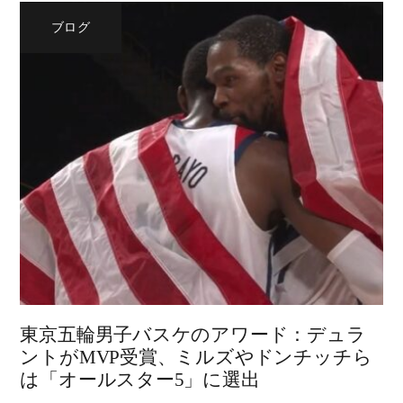
ブログ
東京五輪男子バスケのアワード：デュラ
ントがMVP受賞、ミルズやドンチッチら
は「オールスター5」に選出