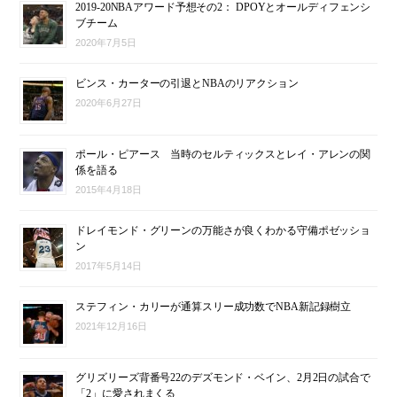
2019-20NBAアワード予想その2： DPOYとオールディフェンシ
ブチーム
2020年7月5日
ビンス・カーターの引退とNBAのリアクション
2020年6月27日
ポール・ピアース 当時のセルティックスとレイ・アレンの関
係を語る
2015年4月18日
ドレイモンド・グリーンの万能さが良くわかる守備ポゼッショ
ン
2017年5月14日
ステフィン・カリーが通算スリー成功数でNBA新記録樹立
2021年12月16日
グリズリーズ背番号22のデズモンド・ベイン、2月2日の試合で
「2」に愛されまくる