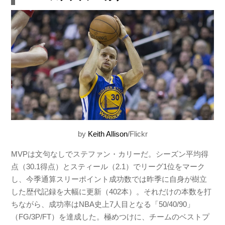
by
Keith Allison
/Flickr
MVPは文句なしでステファン・カリーだ。シーズン平均得
点（30.1得点）とスティール（2.1）でリーグ1位をマーク
し、今季通算スリーポイント成功数では昨季に自身が樹立
した歴代記録を大幅に更新（402本）。それだけの本数を打
ちながら、成功率はNBA史上7人目となる「50/40/90」
（FG/3P/FT）を達成した。極めつけに、チームのベストプ