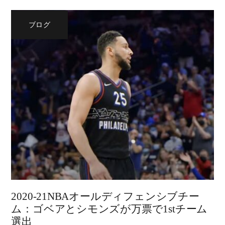
ブログ
2020-21NBAオールディフェンシブチー
ム：ゴベアとシモンズが万票で1stチーム
選出