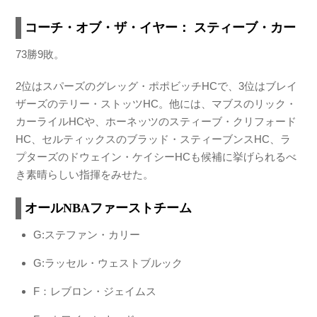
コーチ・オブ・ザ・イヤー： スティーブ・カー
73勝9敗。
2位はスパーズのグレッグ・ポポビッチHCで、3位はブレイ
ザーズのテリー・ストッツHC。他には、マブスのリック・
カーライルHCや、ホーネッツのスティーブ・クリフォード
HC、セルティックスのブラッド・スティーブンスHC、ラ
プターズのドウェイン・ケイシーHCも候補に挙げられるべ
き素晴らしい指揮をみせた。
オールNBAファーストチーム
G:ステファン・カリー
G:ラッセル・ウェストブルック
F：レブロン・ジェイムス