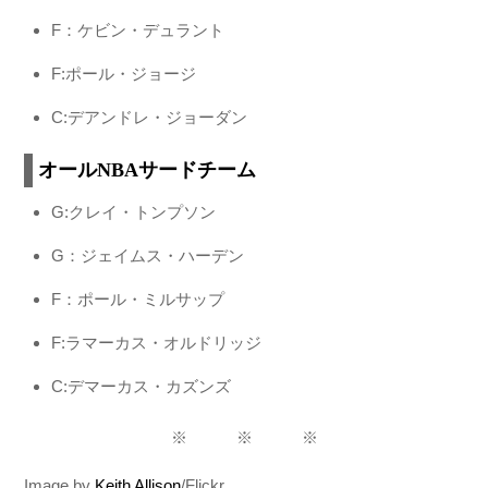
F：ケビン・デュラント
F:ポール・ジョージ
C:デアンドレ・ジョーダン
オールNBAサードチーム
G:クレイ・トンプソン
G：ジェイムス・ハーデン
F：ポール・ミルサップ
F:ラマーカス・オルドリッジ
C:デマーカス・カズンズ
※ ※ ※
Image by
Keith Allison
/Flickr