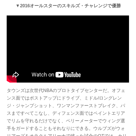
▼2016オールスターのスキルズ・チャレンジで優勝
タウンズは次世代NBAのプロトタイプセンターだ。オフェ
ンス面ではポストアップにドライブ、ミドル/ロングレン
ジ・ジャンプショット、ワンマンファーストブレイク、パ
スまですべてこなし、ディフェンス面ではペイントエリア
でリムを守れるだけでなく、ペリーメーターでウィング選
手をガードすることもそれなりにできる。ウルブズがウォ
リアーズをオラクルアリーナで破った試合のOTでは、カリ