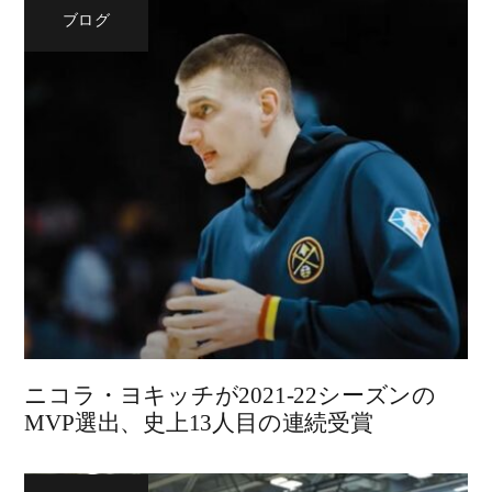
ブログ
ニコラ・ヨキッチが2021-22シーズンの
MVP選出、史上13人目の連続受賞