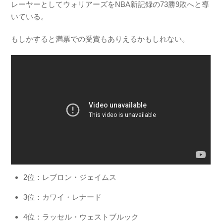
レーヤーとしてウォリアーズをNBA新記録の73勝9敗へと導
いている。
もしかすると満票での受賞もありえるかもしれない。
2位：レブロン・ジェイムス
3位：カワイ・レナード
4位：ラッセル・ウェストブルック