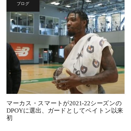
ブログ
マーカス・スマートが2021-22シーズンの
DPOYに選出、ガードとしてペイトン以来
初