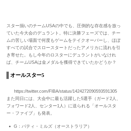
スター揃いのチームUSAの中でも、圧倒的な存在感を放っ
ていた今大会のデュラント。特に決勝フェーズでは、チー
ムの苦しい場面で何度もゲームをテイクオーバーし、ほぼ
すべての試合でスロースタートだったアメリカに流れを引
き寄せた。もし今年のロスターにデュラントがいなけれ
ば、チームUSAは金メダルを獲得できていたかどうか？
オールスター5
https://twitter.com/FIBA/status/1424272090593591305
また同日には、大会中に最も活躍した5選手（ガード2人、
フォワード2人、センター1人）に送られる「オールスタ
ー・ファイブ」も発表。
G：パティ・ミルズ（オーストラリア）