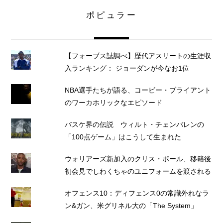
ポピュラー
【フォーブス誌調べ】歴代アスリートの生涯収
入ランキング： ジョーダンが今なお1位
NBA選手たちが語る、コービー・ブライアント
のワーカホリックなエピソード
バスケ界の伝説 ウィルト・チェンバレンの
「100点ゲーム」はこうして生まれた
ウォリアーズ新加入のクリス・ポール、移籍後
初会見でしわくちゃのユニフォームを渡される
オフェンス10：ディフェンス0の常識外れなラ
ン&ガン、米グリネル大の「The System」