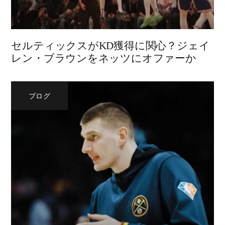
セルティックスがKD獲得に関心？ジェイ
レン・ブラウンをネッツにオファーか
ブログ