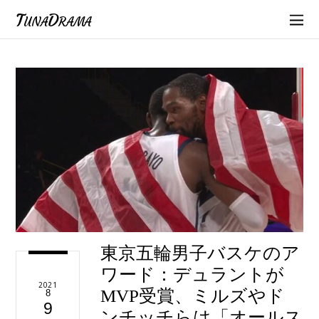
TunaDrama
東京五輪男子バスケのア
ワード：デュラントが
2021
MVP受賞、ミルズやド
8
9
ンチッチらは「オールス