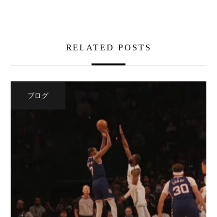
RELATED POSTS
ブログ