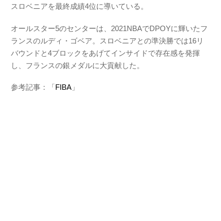
スロベニアを最終成績4位に導いている。
オールスター5のセンターは、2021NBAでDPOYに輝いたフ
ランスのルディ・ゴベア。スロベニアとの準決勝では16リ
バウンドと4ブロックをあげてインサイドで存在感を発揮
し、フランスの銀メダルに大貢献した。
参考記事：「
FIBA
」