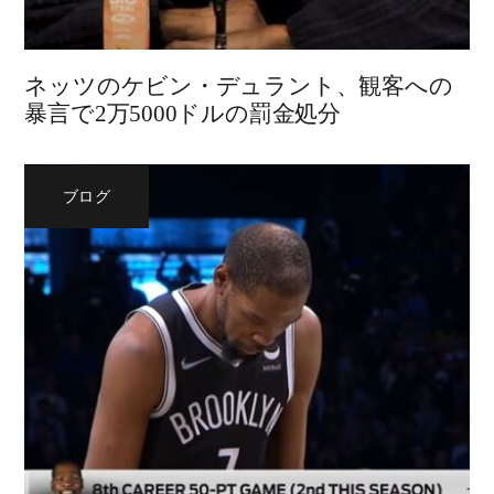
ネッツのケビン・デュラント、観客への
暴言で2万5000ドルの罰金処分
ブログ