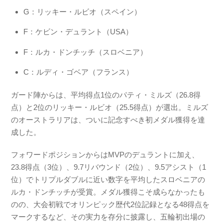
G：リッキー・ルビオ（スペイン）
F：ケビン・デュラント（USA）
F：ルカ・ドンチッチ（スロベニア）
C：ルディ・ゴベア（フランス）
ガード陣からは、平均得点1位のパティ・ミルズ（26.8得
点）と2位のリッキー・ルビオ（25.5得点）が選出。ミルズ
のオーストラリアは、ついに記念すべき初メダル獲得を達
成した。
フォワードポジションからはMVPのデュラントに加え、
23.8得点（3位）、9.7リバウンド（2位）、9.5アシスト（1
位）でトリプルダブルに近い数字を平均したスロベニアの
ルカ・ドンチッチが受賞。メダル獲得こそ成らなかったも
のの、大会初戦でオリンピック歴代2位記録となる48得点を
マークするなど、その実力を存分に披露し、五輪初出場の