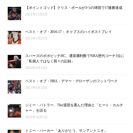
【ポイントゴッド】クリス・ポールが3つの球団で17連勝達成
2021年12月2日
ベスト・オブ・2016-17： キャブスのハイポストプレイ
2017年7月27日
スパーズのポポビッチHC、通算勝利数でNBA歴代コーチ1位に
「私個人ではなく我々の記録」
2022年3月13日
ベスト・オブ・NBA：デマー・デローザンのフットワーク
2017年9月10日
ジミー・バトラー、76er退団を選んだ理由と「ヒート・カルチ
ャー」を語る
2021年10月1日
トニー・パーカー 「ありがとう、サンアントニオ」