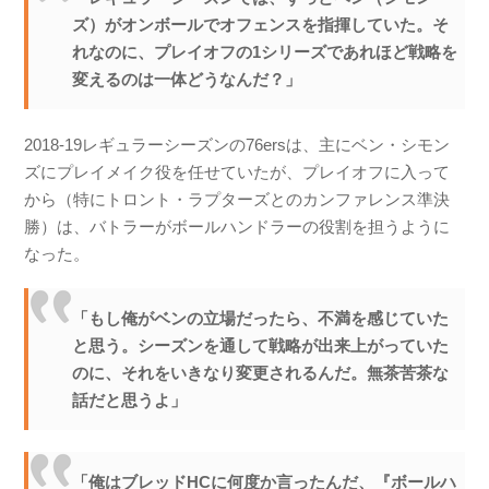
ズ）がオンボールでオフェンスを指揮していた。そ
れなのに、プレイオフの1シリーズであれほど戦略を
変えるのは一体どうなんだ？」
2018-19レギュラーシーズンの76ersは、主にベン・シモン
ズにプレイメイク役を任せていたが、プレイオフに入って
から（特にトロント・ラプターズとのカンファレンス準決
勝）は、バトラーがボールハンドラーの役割を担うように
なった。
「もし俺がベンの立場だったら、不満を感じていた
と思う。シーズンを通して戦略が出来上がっていた
のに、それをいきなり変更されるんだ。無茶苦茶な
話だと思うよ」
「俺はブレッドHCに何度か言ったんだ、『ボールハ