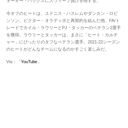
ォーキー・バックスにスウィープ負けを喫する。
今オフのヒートは、ユドニス・ハスレムやダンカン・ロビ
ンソン、ビクター・オラディポと再契約を結んだ他、FA/ト
レードでカイル・ラウリーとPJ・タッカーのベテラン2選手
を獲得。ラウリーとタッカーは、まさに「ヒート・カルチ
ャー」にぴったりのタフなベテラン選手。2021-22シーズン
のヒートがどんなチームになるのかすごく楽しみだ。
Via：「
YouTube
」