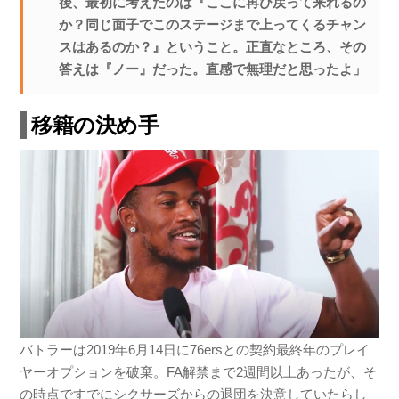
後、最初に考えたのは『ここに再び戻って来れるの
か？同じ面子でこのステージまで上ってくるチャン
スはあるのか？』ということ。正直なところ、その
答えは『ノー』だった。直感で無理だと思ったよ」
移籍の決め手
バトラーは2019年6月14日に76ersとの契約最終年のプレイ
ヤーオプションを破棄。FA解禁まで2週間以上あったが、そ
の時点ですでにシクサーズからの退団を決意していたらし