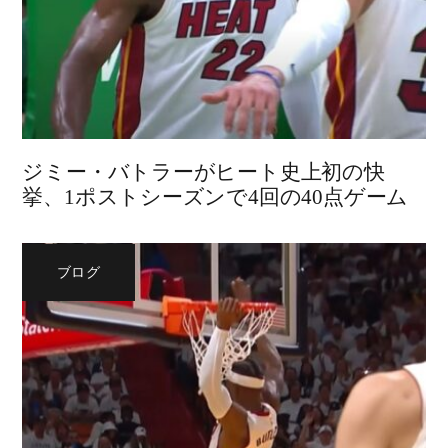
ジミー・バトラーがヒート史上初の快
挙、1ポストシーズンで4回の40点ゲーム
ブログ