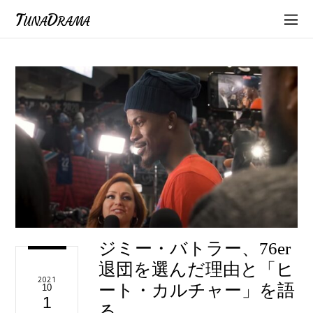
TunaDrama
ジミー・バトラー、76er
退団を選んだ理由と「ヒ
2021
ート・カルチャー」を語
10
1
る