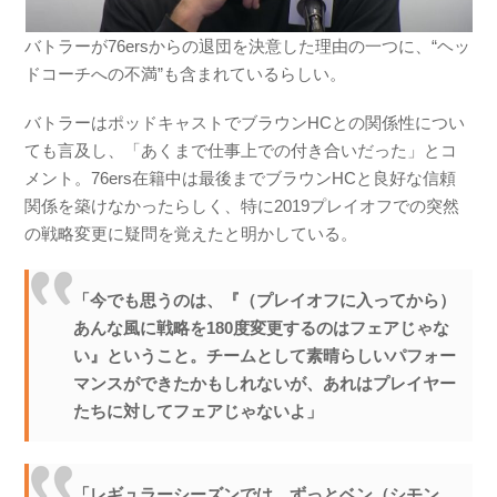
バトラーが76ersからの退団を決意した理由の一つに、“ヘッ
ドコーチへの不満”も含まれているらしい。
バトラーはポッドキャストでブラウンHCとの関係性につい
ても言及し、「あくまで仕事上での付き合いだった」とコ
メント。76ers在籍中は最後までブラウンHCと良好な信頼
関係を築けなかったらしく、特に2019プレイオフでの突然
の戦略変更に疑問を覚えたと明かしている。
「今でも思うのは、『（プレイオフに入ってから）
あんな風に戦略を180度変更するのはフェアじゃな
い』ということ。チームとして素晴らしいパフォー
マンスができたかもしれないが、あれはプレイヤー
たちに対してフェアじゃないよ」
「レギュラーシーズンでは、ずっとベン（シモン