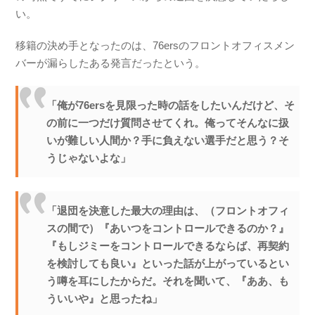
い。
移籍の決め手となったのは、76ersのフロントオフィスメン
バーが漏らしたある発言だったという。
「俺が76ersを見限った時の話をしたいんだけど、そ
の前に一つだけ質問させてくれ。俺ってそんなに扱
いが難しい人間か？手に負えない選手だと思う？そ
うじゃないよな」
「退団を決意した最大の理由は、（フロントオフィ
スの間で）『あいつをコントロールできるのか？』
『もしジミーをコントロールできるならば、再契約
を検討しても良い』といった話が上がっているとい
う噂を耳にしたからだ。それを聞いて、『ああ、も
ういいや』と思ったね」