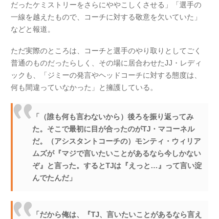
だったケミストリーをさらにややこしくさせる」「選手の
一線を越えたもので、コーチに対する敬意を欠いていた」
などと報道。
ただ実際のところは、コーチと選手のやり取りとしてごく
普通のものだったらしく、その場に居合わせたJJ・レディ
ックも、「ジミーの発言やヘッドコーチに対する態度は、
何も間違っていなかった」と擁護している。
「（誰も何も言わないから）後ろを振り返ってみ
た。そこで最初に目が合ったのがTJ・マコーネル
だ。（アシスタントコーチの）モンティ・ウィリア
ムズが『マジで言いたいことがあるなら今しかない
ぞ』と言った。するとTJは『えっと…』って言い淀
んでたんだ」
「だから俺は、『TJ、言いたいことがあるなら言え