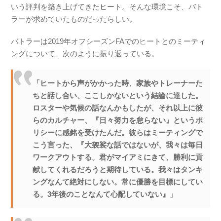
いう評判を築き上げてきたヒート。そんな環境こそ、バト
ラーが求めていたものだったらしい。
バトラーは2019年オフシーズンFAでのヒートとのミーティ
ングについて、次のように振り返っている。
「ヒートから声がかかった時、家族やトレーナーた
ちと話し合い、ここしかないという結論に達した。
ロスターや気候の話なんかもしたが、それ以上に彼
らのカルチャー、『日々努力を怠らない』というポ
リシーに感銘を受けたんだ。彼らはミーティングで
こう言った、『大袈裟な話ではないが、我々は毎日
ワークアウトする。君がマイアミにきて、勝利に貢
献してくれるだろうと期待している。我々はタンキ
ングなんて絶対にしない。常に優勝を目標にしてい
る。3年後のことなんて心配していない』」