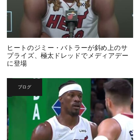
ヒートのジミー・バトラーが斜め上のサ
プライズ、極太ドレッドでメディアデー
に登場
ブログ