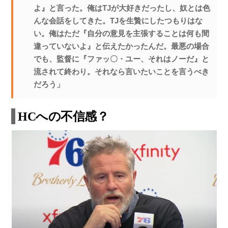
よ』と言った。俺はTJが大好きだったし、奴とは色
んな会話をしてきた。TJを生贄にしたつもりはな
い。俺はただ『自分の意見を主張することは何も間
違っていないよ』と伝えたかったんだ。最悪の場合
でも、監督に『ファッ〇・ユー、それはノーだ』と
流されて終わり。それなら言いたいことを言うべき
だろう」
HCへの不信感？