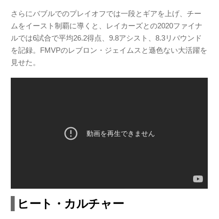
さらにバブルでのプレイオフでは一段とギアを上げ、チー
ムをイースト制覇に導くと、レイカーズとの2020ファイナ
ルでは6試合で平均26.2得点、9.8アシスト、8.3リバウンド
を記録。FMVPのレブロン・ジェイムスと遜色ない大活躍を
見せた。
ヒート・カルチャー