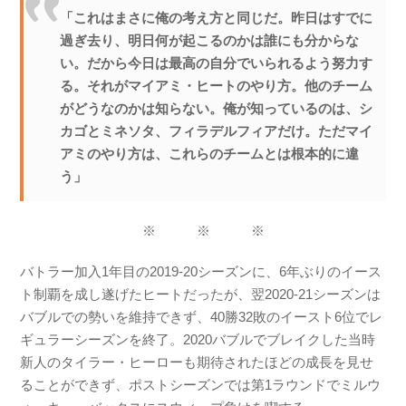
「これはまさに俺の考え方と同じだ。昨日はすでに
過ぎ去り、明日何が起こるのかは誰にも分からな
い。だから今日は最高の自分でいられるよう努力す
る。それがマイアミ・ヒートのやり方。他のチーム
がどうなのかは知らない。俺が知っているのは、シ
カゴとミネソタ、フィラデルフィアだけ。ただマイ
アミのやり方は、これらのチームとは根本的に違
う」
※ ※ ※
バトラー加入1年目の2019-20シーズンに、6年ぶりのイース
ト制覇を成し遂げたヒートだったが、翌2020-21シーズンは
バブルでの勢いを維持できず、40勝32敗のイースト6位でレ
ギュラーシーズンを終了。2020バブルでブレイクした当時
新人のタイラー・ヒーローも期待されたほどの成長を見せ
ることができず、ポストシーズンでは第1ラウンドでミルウ