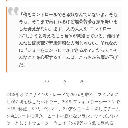
「俺をコントロールできる奴なんていないよ。そも
そも、そこまで言われるほど無茶苦茶な振る舞いを
した覚えがない。まず、大の大人を“コントロー
ル”しようと考えること自体が間違っている。俺はそ
んなに破天荒で荒唐無稽な人間じゃない。それなの
に『ジミーをコントロールできるか？』だって？そ
んなことを心配するチームは、こっちから願い下げ
だ」
※ ※ ※
2019年オフにサイン&トレードで76ersを離れ、マイアミに
活躍の場を移したバトラー。2019-20レギュラーシーズンで
は19.9得点、6.7リバウンド、6.0アシストを平均してチーム
を4位シードに導き、ヒートの新たなフランチャイズプレイ
ヤーとしてドウェイン・ウェイドの後釜を立派に務める。