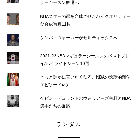
ラーシーズン敗退へ
NBAスターの顔を合体させたハイクオリティー
な合成写真11枚
ケンバ・ウォーカーがセルティックスへ
2021-22NBAレギュラーシーズンのベストプレ
イ/ハイライトシーン10選
きっと誰かに言いたくなる、NBAの逸話的雑学
エピソード4つ
ケビン・デュラントのウォリアーズ移籍とNBA
選手たちの反応
ランダム