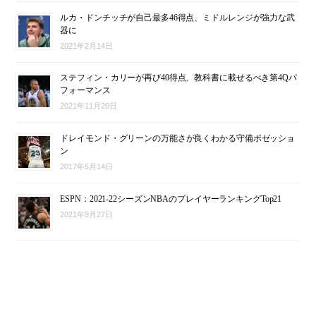
ルカ・ドンチッチが自己最多46得点、ミドルレンジが強力な武
器に
2021年2月14日
ステフィン・カリーが再び40得点、教科書に載せるべき第4Qパ
フォーマンス
2021年11月20日
ドレイモンド・グリーンの万能さが良くわかる守備ポゼッショ
ン
2017年5月14日
ESPN：2021-22シーズンNBAのプレイヤーランキングTop21
2021年9月27日