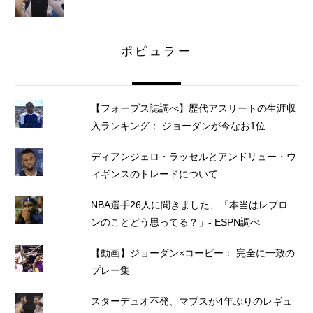
ポピュラー
【フォーブス誌調べ】歴代アスリートの生涯収
入ランキング： ジョーダンが今なお1位
ディアンジェロ・ラッセルとアンドリュー・ウ
ィギンスのトレードについて
NBA選手26人に聞きました、「本当はレブロ
ンのことどう思ってる？」- ESPN調べ
【動画】ジョーダン×コービー： 完全に一致の
プレー集
スターデュオ不発、マブスが4年ぶりのレギュ