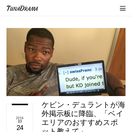
TunaDrama
ケビン・デュラントが海
外掲示板に降臨、「ベイ
2016
エリアのおすすめスポ
10
24
ット教えて」