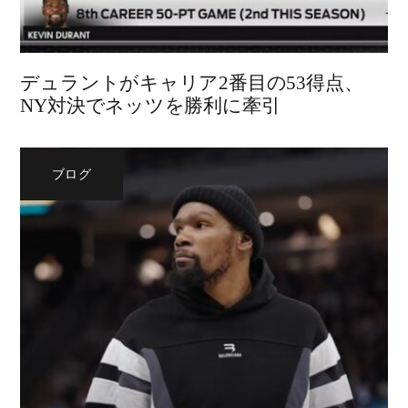
デュラントがキャリア2番目の53得点、
NY対決でネッツを勝利に牽引
ブログ