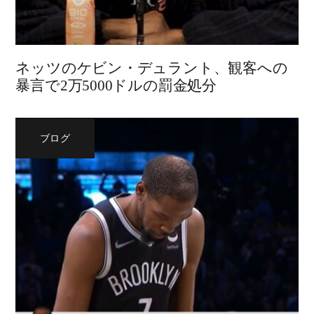
ネッツのケビン・デュラント、観客への
暴言で2万5000ドルの罰金処分
ブログ