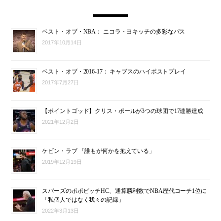
ベスト・オブ・NBA： ニコラ・ヨキッチの多彩なパス
2017年10月14日
ベスト・オブ・2016-17： キャブスのハイポストプレイ
2017年7月27日
【ポイントゴッド】クリス・ポールが3つの球団で17連勝達成
2021年12月2日
ケビン・ラブ 「誰もが何かを抱えている」
2019年12月19日
スパーズのポポビッチHC、通算勝利数でNBA歴代コーチ1位に
「私個人ではなく我々の記録」
2022年3月13日