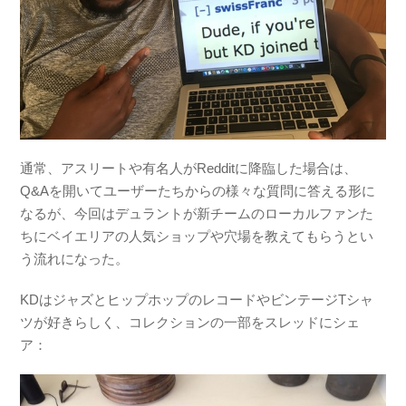
通常、アスリートや有名人がRedditに降臨した場合は、
Q&Aを開いてユーザーたちからの様々な質問に答える形に
なるが、今回はデュラントが新チームのローカルファンた
ちにベイエリアの人気ショップや穴場を教えてもらうとい
う流れになった。
KDはジャズとヒップホップのレコードやビンテージTシャ
ツが好きらしく、コレクションの一部をスレッドにシェ
ア：