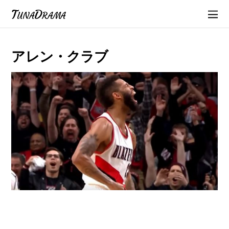
TunaDrama
アレン・クラブ