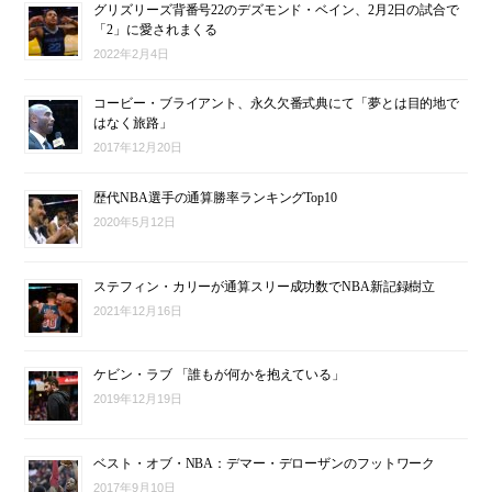
グリズリーズ背番号22のデズモンド・ベイン、2月2日の試合で
「2」に愛されまくる
2022年2月4日
コービー・ブライアント、永久欠番式典にて「夢とは目的地で
はなく旅路」
2017年12月20日
歴代NBA選手の通算勝率ランキングTop10
2020年5月12日
ステフィン・カリーが通算スリー成功数でNBA新記録樹立
2021年12月16日
ケビン・ラブ 「誰もが何かを抱えている」
2019年12月19日
ベスト・オブ・NBA：デマー・デローザンのフットワーク
2017年9月10日