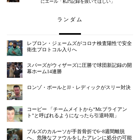
にエール「私の記録を抜いてほしい」
ランダム
レブロン・ジェームズがコロナ検査陽性で安全
衛生プロトコル入りへ
スパーズがウィザーズに圧勝で球団新記録の開
幕ホーム14連勝
ロンゾ・ボールとJJ・レディックがスリー対決
コービー 「チームメイトから“Mr.ブライアン
ト”と呼ばれるようになったら引退時期」
ブルズのカルーソが手首骨折で6~8週間離脱
へ、危険なファウルをしたアレンに処分の可能