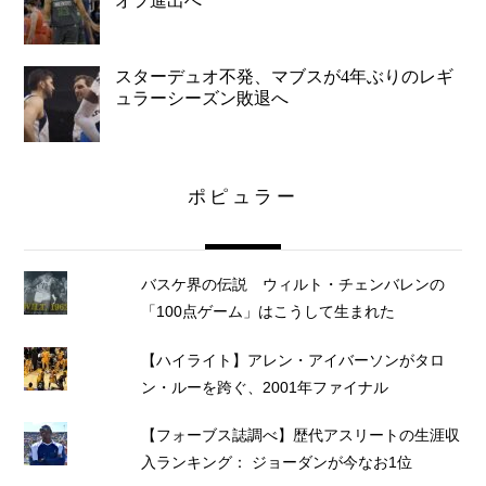
オフ進出へ
スターデュオ不発、マブスが4年ぶりのレギ
ュラーシーズン敗退へ
ポピュラー
バスケ界の伝説 ウィルト・チェンバレンの
「100点ゲーム」はこうして生まれた
【ハイライト】アレン・アイバーソンがタロ
ン・ルーを跨ぐ、2001年ファイナル
【フォーブス誌調べ】歴代アスリートの生涯収
入ランキング： ジョーダンが今なお1位