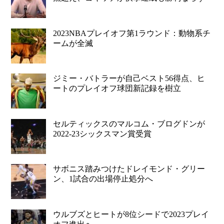
2023NBAプレイオフ第1ラウンド：動物系チ
ームが全滅
ジミー・バトラーが自己ベスト56得点、ヒ
ートのプレイオフ球団新記録を樹立
セルティックスのマルコム・ブログドンが
2022-23シックスマン賞受賞
サボニス踏みつけたドレイモンド・グリー
ン、1試合の出場停止処分へ
ウルブズとヒートが8位シードで2023プレイ