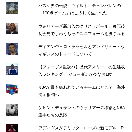
バスケ界の伝説 ウィルト・チェンバレンの
「100点ゲーム」はこうして生まれた
ウォリアーズ新加入のクリス・ポール、移籍後
初会見でしわくちゃのユニフォームを渡される
ディアンジェロ・ラッセルとアンドリュー・ウ
ィギンスのトレードについて
【フォーブス誌調べ】歴代アスリートの生涯収
入ランキング： ジョーダンが今なお1位
NBAで最も嫌われているチームはどこ？ 海外
掲示板調べ
ケビン・デュラントのウォリアーズ移籍とNBA
選手たちの反応
アディダスがデリック・ローズの新モデル「D