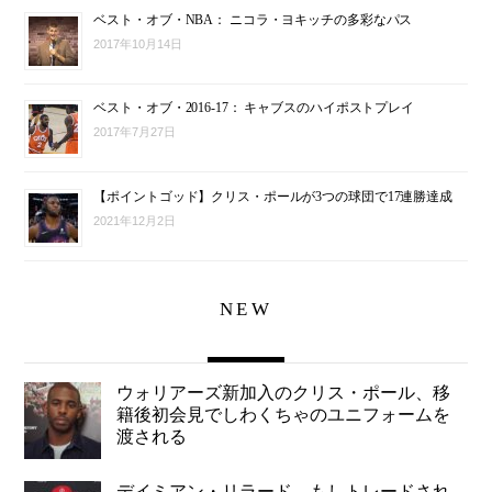
ベスト・オブ・NBA： ニコラ・ヨキッチの多彩なパス
2017年10月14日
ベスト・オブ・2016-17： キャブスのハイポストプレイ
2017年7月27日
【ポイントゴッド】クリス・ポールが3つの球団で17連勝達成
2021年12月2日
NEW
ウォリアーズ新加入のクリス・ポール、移
籍後初会見でしわくちゃのユニフォームを
渡される
デイミアン・リラード、もしトレードされ