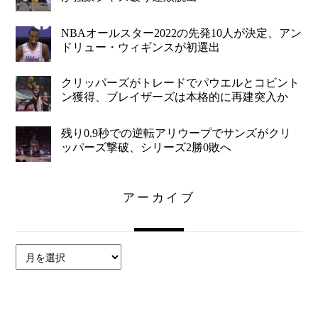
NBAオールスター2022の先発10人が決定、アン
ドリュー・ウィギンスが初選出
クリッパーズがトレードでパウエルとコビント
ン獲得、ブレイザーズは本格的に再建突入か
残り0.9秒での逆転アリウープでサンズがクリ
ッパーズ撃破、シリーズ2勝0敗へ
アーカイブ
ア
ー
カ
イ