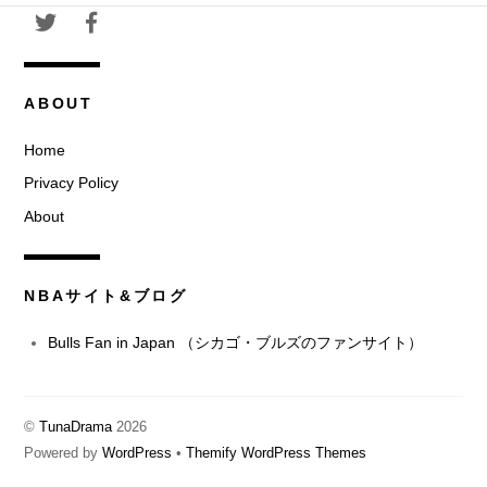
ブ
ABOUT
Home
Privacy Policy
About
NBAサイト&ブログ
Bulls Fan in Japan （シカゴ・ブルズのファンサイト）
©
TunaDrama
2026
Powered by
WordPress
•
Themify WordPress Themes