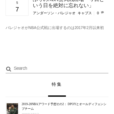
5
いう日を絶対に忘れない」
7
アンダーソン・バレジャオ
,
キャブス
0
バレジャオがNBA公式戦に出場するのは2017年2月以来初
特集
2019-20NBAアワード予想その2： DPOYとオールディフェンシ
ブチーム