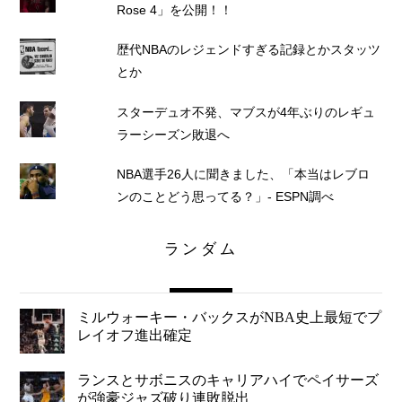
Rose 4」を公開！！
歴代NBAのレジェンドすぎる記録とかスタッツ
とか
スターデュオ不発、マブスが4年ぶりのレギュ
ラーシーズン敗退へ
NBA選手26人に聞きました、「本当はレブロ
ンのことどう思ってる？」- ESPN調べ
ランダム
ミルウォーキー・バックスがNBA史上最短でプ
レイオフ進出確定
ランスとサボニスのキャリアハイでペイサーズ
が強豪ジャズ破り連敗脱出