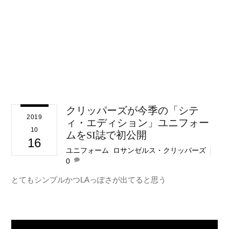
クリッパーズが今季の「シテ
2019
ィ・エディション」ユニフォー
10
ムをSI誌で初公開
16
ユニフォーム
,
ロサンゼルス・クリッパーズ
0
とてもシンプルかつLAっぽさが出てると思う