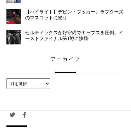
【ハイライト】デビン・ブッカー、ラプターズ
のマスコットに怒り
セルティックスが好守備でキャブスを圧倒、イ
ーストファイナル第1戦に快勝
アーカイブ
ア
ー
カ
イ
ブ