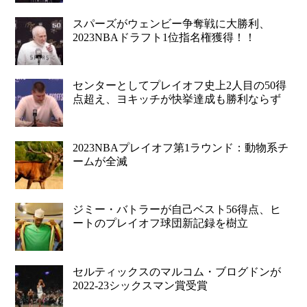
スパーズがウェンビー争奪戦に大勝利、
2023NBAドラフト1位指名権獲得！！
センターとしてプレイオフ史上2人目の50得
点超え、ヨキッチが快挙達成も勝利ならず
2023NBAプレイオフ第1ラウンド：動物系チ
ームが全滅
ジミー・バトラーが自己ベスト56得点、ヒ
ートのプレイオフ球団新記録を樹立
セルティックスのマルコム・ブログドンが
2022-23シックスマン賞受賞