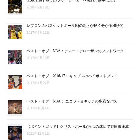
NBAで最も多くのブザービーターを決めた選手は誰？
2020年2月19日
レブロンのバスケットボールIQの高さが良く分かる30秒間
2017年6月12日
ベスト・オブ・NBA：デマー・デローザンのフットワーク
2017年9月10日
ベスト・オブ・2016-17： キャブスのハイポストプレイ
2017年7月27日
ベスト・オブ・NBA： ニコラ・ヨキッチの多彩なパス
2017年10月14日
【ポイントゴッド】クリス・ポールが3つの球団で17連勝達成
2021年12月2日