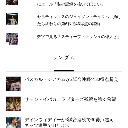
にエール「私の記録を抜いてほしい」
セルティックスのジェイソン・テイタム、負け
たら終わりの第6戦で46得点の躍動
数字で見る「スティーブ・ナッシュの偉大さ」
ランダム
パスカル・シアカムが2試合連続で30得点超え
サージ・イバカ、ラプターズ残留を強く希望
ディンウィディーが3試合連続で30得点超え、
ネッツ選手で11年ぶり