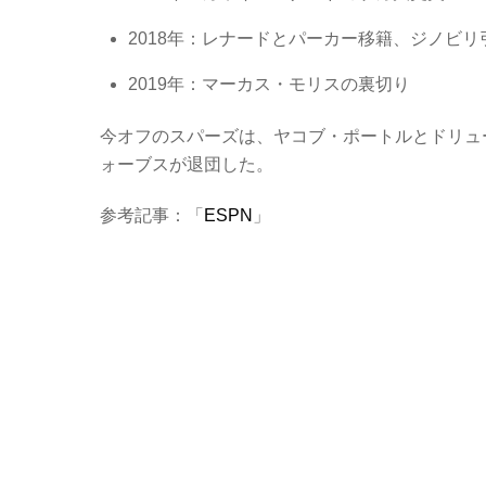
2018年：レナードとパーカー移籍、ジノビリ
2019年：マーカス・モリスの裏切り
今オフのスパーズは、ヤコブ・ポートルとドリュ
ォーブスが退団した。
参考記事：「
ESPN
」