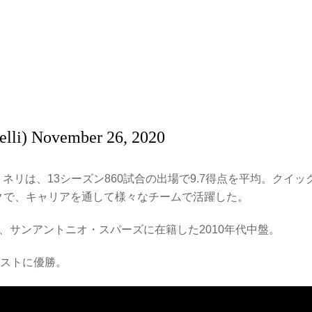
elli)
November 26, 2020
リネリは、13シーズン860試合の出場で9.7得点を平均。クイッ
クで、キャリアを通して様々なチームで活躍した。
、サンアントニオ・スパーズに在籍した2010年代中盤。
テストに優勝。