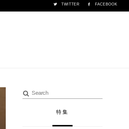
TWITTER
FACEBOOK
特集