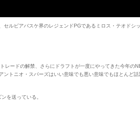
、セルビアバスケ界のレジェンドPGであるミロス・テオドシ
とトレードの解禁、さらにドラフトが一度にやってきた今年のN
アントニオ・スパーズはいい意味でも悪い意味でもほとんど話
ズンを送っている。