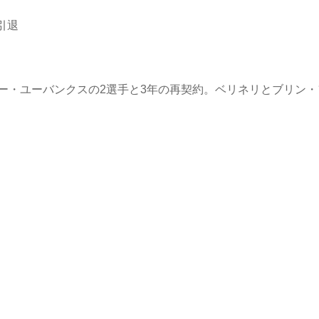
引退
ー・ユーバンクスの2選手と3年の再契約。ベリネリとブリン・