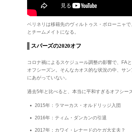
ベリネリは移籍先のヴィルトゥス・ボローニャで
とチームメイトになる。
スパーズの2020オフ
コロナ禍によるスケジュール調整の影響で、FA
オフシーズン。そんなカオス的な状況の中、サン
にあがっていない。
過去5年と比べると、本当に平和すぎるオフシー
2015年：ラマーカス・オルドリッジ入団
2016年：ティム・ダンカンの引退
2017年：カワイ・レナードのケガ大丈夫？