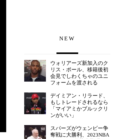
NEW
ウォリアーズ新加入のク
リス・ポール、移籍後初
会見でしわくちゃのユニ
フォームを渡される
デイミアン・リラード、
もしトレードされるなら
「マイアミかブルックリ
ンがいい」
スパーズがウェンビー争
奪戦に大勝利、2023NBA