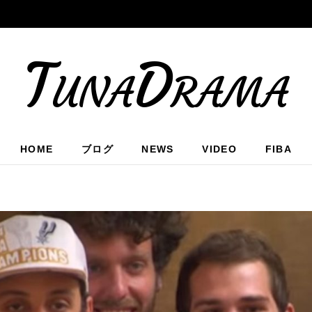
TunaDrama
HOME
ブログ
NEWS
VIDEO
FIBA