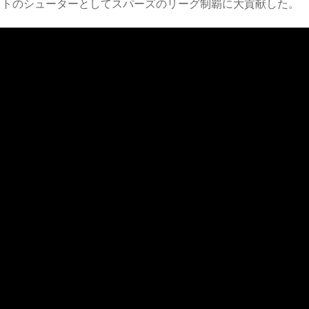
ニットのシューターとしてスパーズのリーグ制覇に大貢献した。