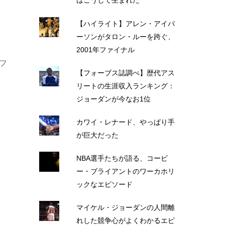
はこうして生まれた
【ハイライト】アレン・アイバ
ーソンがタロン・ルーを跨ぐ、
2001年ファイナル
フ
【フォーブス誌調べ】歴代アス
リートの生涯収入ランキング：
ジョーダンが今なお1位
カワイ・レナード、やっぱり手
が巨大だった
NBA選手たちが語る、コービ
ー・ブライアントのワーカホリ
ックなエピソード
マイケル・ジョーダンの人間離
れした競争心がよくわかるエピ