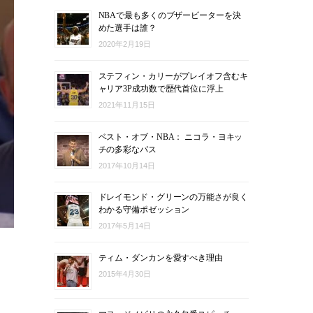
NBAで最も多くのブザービーターを決
めた選手は誰？
2020年2月19日
ステフィン・カリーがプレイオフ含むキ
ャリア3P成功数で歴代首位に浮上
2021年11月15日
ベスト・オブ・NBA： ニコラ・ヨキッ
チの多彩なパス
2017年10月14日
ドレイモンド・グリーンの万能さが良く
わかる守備ポゼッション
2017年5月14日
ティム・ダンカンを愛すべき理由
2015年4月30日