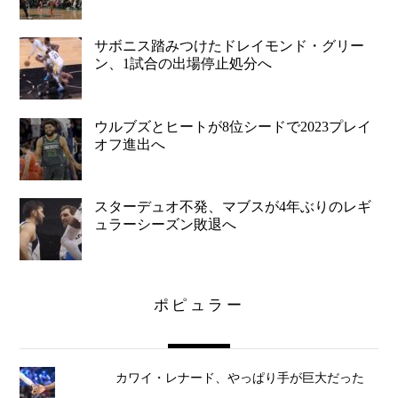
サボニス踏みつけたドレイモンド・グリー
ン、1試合の出場停止処分へ
ウルブズとヒートが8位シードで2023プレイ
オフ進出へ
スターデュオ不発、マブスが4年ぶりのレギ
ュラーシーズン敗退へ
ポピュラー
カワイ・レナード、やっぱり手が巨大だった