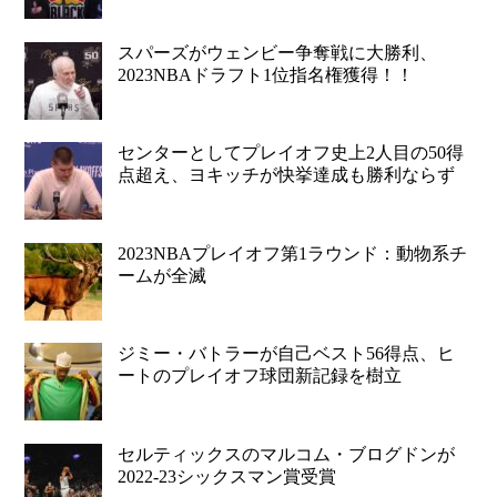
スパーズがウェンビー争奪戦に大勝利、
2023NBAドラフト1位指名権獲得！！
センターとしてプレイオフ史上2人目の50得
点超え、ヨキッチが快挙達成も勝利ならず
2023NBAプレイオフ第1ラウンド：動物系チ
ームが全滅
ジミー・バトラーが自己ベスト56得点、ヒ
ートのプレイオフ球団新記録を樹立
セルティックスのマルコム・ブログドンが
2022-23シックスマン賞受賞