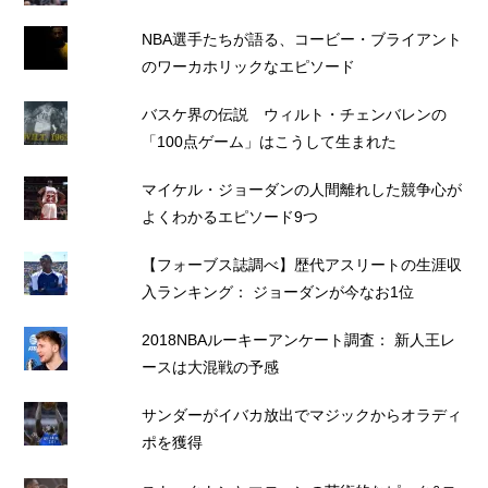
NBA選手たちが語る、コービー・ブライアント
のワーカホリックなエピソード
バスケ界の伝説 ウィルト・チェンバレンの
「100点ゲーム」はこうして生まれた
マイケル・ジョーダンの人間離れした競争心が
よくわかるエピソード9つ
【フォーブス誌調べ】歴代アスリートの生涯収
入ランキング： ジョーダンが今なお1位
2018NBAルーキーアンケート調査： 新人王レ
ースは大混戦の予感
サンダーがイバカ放出でマジックからオラディ
ポを獲得