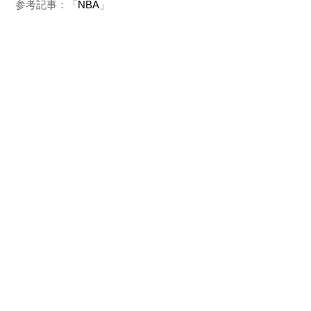
参考記事：「
NBA
」