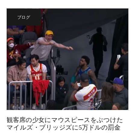
ブログ
観客席の少女にマウスピースをぶつけた
マイルズ・ブリッジズに5万ドルの罰金