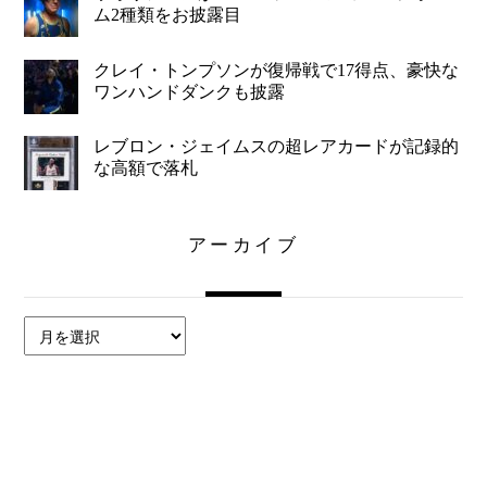
ム2種類をお披露目
クレイ・トンプソンが復帰戦で17得点、豪快な
ワンハンドダンクも披露
レブロン・ジェイムスの超レアカードが記録的
な高額で落札
アーカイブ
ア
ー
カ
イ
ブ