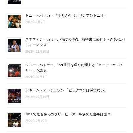
トニー・パーカー 「ありがとう、サンアントニオ」
2018年9月7日
ステフィン・カリーが再び40得点、教科書に載せるべき第4Qパ
フォーマンス
2021年11月20日
ジミー・バトラー、76er退団を選んだ理由と「ヒート・カルチ
ャー」を語る
2021年10月1日
アキーム・オラジュワン 「ビッグマンは滅びない」
2017年10月10日
NBAで最も多くのブザービーターを決めた選手は誰？
2020年2月19日