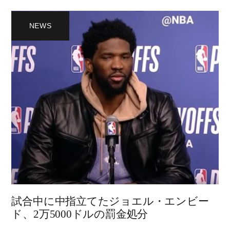
NEWS
試合中に中指立てたジョエル・エンビー
ド、2万5000ドルの罰金処分