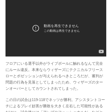
フロアにいる選手以外がライブボールに触れるなんて完全
にルール違反。本来ならウィザーズにテクニカルフリース
ローとポゼッションが与えられるべきところだが、審判が
問題の行為を見落としてしまったため、ウィザーズのター
ンオーバーとしてカウントされてしまった。
この日の試合は119-118でネッツが勝利。アシスタントコー
チによるプレイ妨害が勝敗を大きく左右した可能性がある