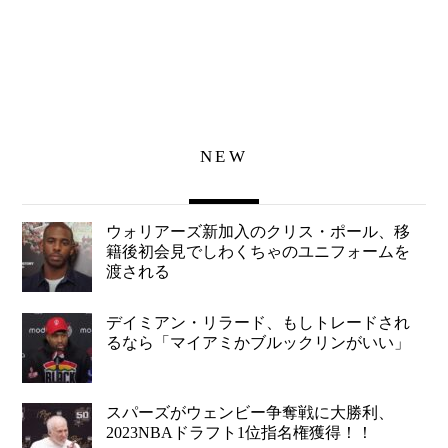
NEW
ウォリアーズ新加入のクリス・ポール、移
籍後初会見でしわくちゃのユニフォームを
渡される
デイミアン・リラード、もしトレードされ
るなら「マイアミかブルックリンがいい」
スパーズがウェンビー争奪戦に大勝利、
2023NBAドラフト1位指名権獲得！！