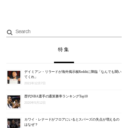
特集
デイミアン・リラードが海外掲示板Redditに降臨「なんでも聞い
てくれ」
2021年12月7日
歴代NBA選手の通算勝率ランキングTop10
2020年5月12日
カワイ・レナードがフロアにいるとスパーズの失点が増えるの
はなぜ？