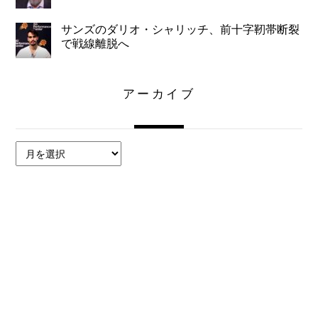
サンズのダリオ・シャリッチ、前十字靭帯断裂
で戦線離脱へ
アーカイブ
ア
ー
カ
イ
ブ