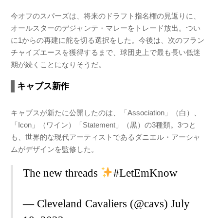
今オフのスパーズは、将来のドラフト指名権の見返りに、
オールスターのデジャンテ・マレーをトレード放出。つい
に1からの再建に舵を切る選択をした。今後は、次のフラン
チャイズエースを獲得するまで、球団史上で最も長い低迷
期が続くことになりそうだ。
キャブス新作
キャブスが新たに公開したのは、「Association」（白）、
「Icon」（ワイン）「Statement」（黒）の3種類。3つと
も、世界的な現代アーティストであるダニエル・アーシャ
ムがデザインを監修した。
The new threads
#LetEmKnow
— Cleveland Cavaliers (@cavs)
July