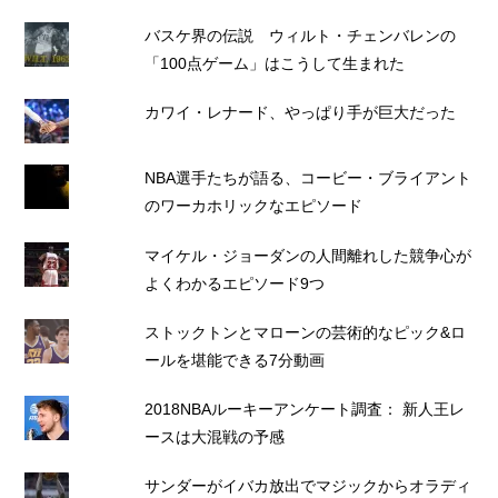
バスケ界の伝説 ウィルト・チェンバレンの
「100点ゲーム」はこうして生まれた
カワイ・レナード、やっぱり手が巨大だった
NBA選手たちが語る、コービー・ブライアント
のワーカホリックなエピソード
マイケル・ジョーダンの人間離れした競争心が
よくわかるエピソード9つ
ストックトンとマローンの芸術的なピック&ロ
ールを堪能できる7分動画
2018NBAルーキーアンケート調査： 新人王レ
ースは大混戦の予感
サンダーがイバカ放出でマジックからオラディ