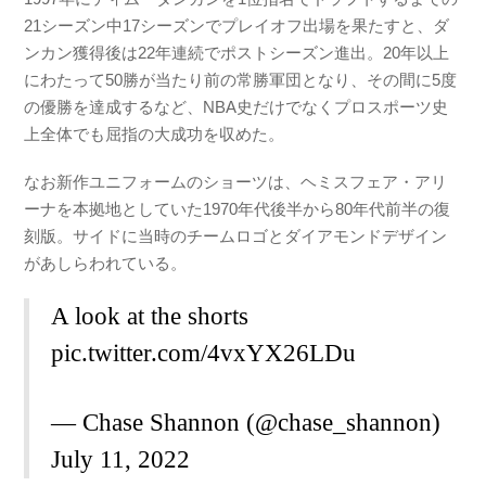
21シーズン中17シーズンでプレイオフ出場を果たすと、ダ
ンカン獲得後は22年連続でポストシーズン進出。20年以上
にわたって50勝が当たり前の常勝軍団となり、その間に5度
の優勝を達成するなど、NBA史だけでなくプロスポーツ史
上全体でも屈指の大成功を収めた。
なお新作ユニフォームのショーツは、ヘミスフェア・アリ
ーナを本拠地としていた1970年代後半から80年代前半の復
刻版。サイドに当時のチームロゴとダイアモンドデザイン
があしらわれている。
A look at the shorts
pic.twitter.com/4vxYX26LDu
— Chase Shannon (@chase_shannon)
July 11, 2022