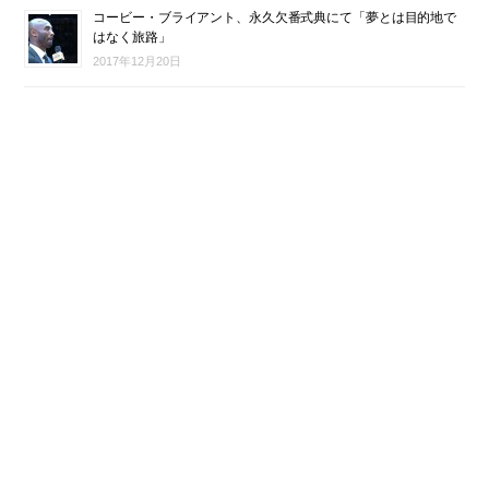
コービー・ブライアント、永久欠番式典にて「夢とは目的地で
はなく旅路」
2017年12月20日