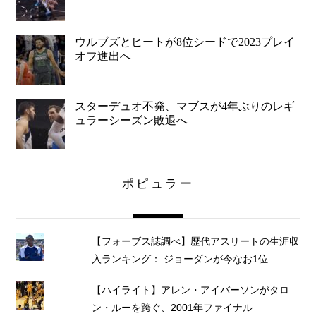
ウルブズとヒートが8位シードで2023プレイ
オフ進出へ
スターデュオ不発、マブスが4年ぶりのレギ
ュラーシーズン敗退へ
ポピュラー
【フォーブス誌調べ】歴代アスリートの生涯収
入ランキング： ジョーダンが今なお1位
【ハイライト】アレン・アイバーソンがタロ
ン・ルーを跨ぐ、2001年ファイナル