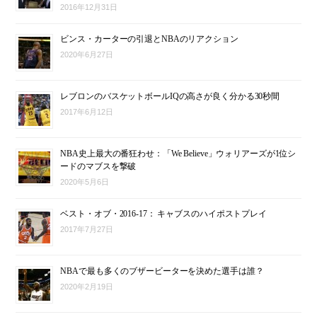
2016年12月31日
ビンス・カーターの引退とNBAのリアクション
2020年6月27日
レブロンのバスケットボールIQの高さが良く分かる30秒間
2017年6月12日
NBA史上最大の番狂わせ：「We Believe」ウォリアーズが1位シ
ードのマブスを撃破
2020年5月6日
ベスト・オブ・2016-17： キャブスのハイポストプレイ
2017年7月27日
NBAで最も多くのブザービーターを決めた選手は誰？
2020年2月19日