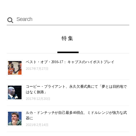
特集
ベスト・オブ・2016-17： キャブスのハイポストプレイ
2017年7月27日
コービー・ブライアント、永久欠番式典にて「夢とは目的地で
はなく旅路」
2017年12月20日
ルカ・ドンチッチが自己最多46得点、ミドルレンジが強力な武
器に
2021年2月14日