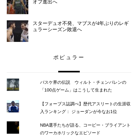
オフ進出へ
スターデュオ不発、マブスが4年ぶりのレギ
ュラーシーズン敗退へ
ポピュラー
バスケ界の伝説 ウィルト・チェンバレンの
「100点ゲーム」はこうして生まれた
【フォーブス誌調べ】歴代アスリートの生涯収
入ランキング： ジョーダンが今なお1位
NBA選手たちが語る、コービー・ブライアント
のワーカホリックなエピソード