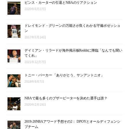
ビンス・カーターの引退とNBAのリアクション
2020年6月27日
ドレイモンド・グリーンの万能さが良くわかる守備ポゼッショ
ン
2017年5月14日
デイミアン・リラードが海外掲示板Redditに降臨「なんでも聞い
てくれ」
2021年12月7日
トニー・パーカー 「ありがとう、サンアントニオ」
2018年9月7日
NBAで最も多くのブザービーターを決めた選手は誰？
2020年2月19日
2019-20NBAアワード予想その2： DPOYとオールディフェンシ
ブチーム