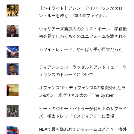
【ハイライト】アレン・アイバーソンがタロ
ン・ルーを跨ぐ、2001年ファイナル
ウォリアーズ新加入のクリス・ポール、移籍後
初会見でしわくちゃのユニフォームを渡される
カワイ・レナード、やっぱり手が巨大だった
ディアンジェロ・ラッセルとアンドリュー・ウ
ィギンスのトレードについて
オフェンス10：ディフェンス0の常識外れなラ
ン&ガン、米グリネル大の「The System」
ヒートのジミー・バトラーが斜め上のサプライ
ズ、極太ドレッドでメディアデーに登場
NBAで最も嫌われているチームはどこ？ 海外