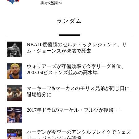
掲示板調べ
ランダム
NBA10度優勝のセルティックレジェンド、サ
ム・ジョーンズが88歳で死去
ウォリアーズが守備効率で今季リーグ首位、
2003-04ピストンズ並みの高水準
マーキーフ&マーカスのモリス兄弟が同じ日に
退場処分に
2017年ドラ1のマーケル・フルツが復帰！！
ハーデンが今季一のアンクルブレイクでウェズ
リー・ジョンソンを破壊