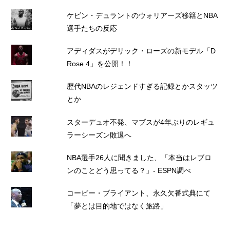
ケビン・デュラントのウォリアーズ移籍とNBA
選手たちの反応
アディダスがデリック・ローズの新モデル「D
Rose 4」を公開！！
歴代NBAのレジェンドすぎる記録とかスタッツ
とか
スターデュオ不発、マブスが4年ぶりのレギュ
ラーシーズン敗退へ
NBA選手26人に聞きました、「本当はレブロ
ンのことどう思ってる？」- ESPN調べ
コービー・ブライアント、永久欠番式典にて
「夢とは目的地ではなく旅路」