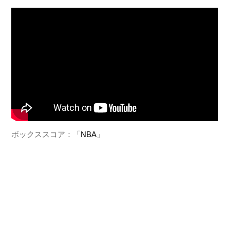
ボックススコア：「
NBA
」