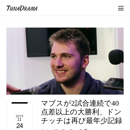
TunaDrama
マブスが2試合連続で40
点差以上の大勝利、ドン
2019
チッチは再び最年少記録
11
24