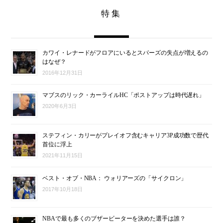
特集
カワイ・レナードがフロアにいるとスパーズの失点が増えるの
はなぜ？
2016年12月31日
マブスのリック・カーライルHC「ポストアップは時代遅れ」
2020年6月3日
ステフィン・カリーがプレイオフ含むキャリア3P成功数で歴代
首位に浮上
2021年11月15日
ベスト・オブ・NBA： ウォリアーズの「サイクロン」
2017年10月18日
NBAで最も多くのブザービーターを決めた選手は誰？