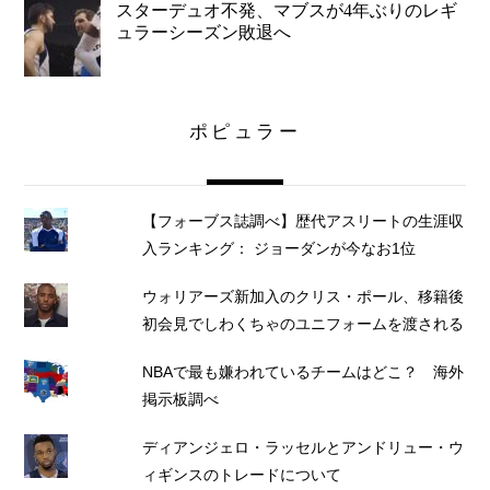
スターデュオ不発、マブスが4年ぶりのレギ
ュラーシーズン敗退へ
ポピュラー
【フォーブス誌調べ】歴代アスリートの生涯収
入ランキング： ジョーダンが今なお1位
ウォリアーズ新加入のクリス・ポール、移籍後
初会見でしわくちゃのユニフォームを渡される
NBAで最も嫌われているチームはどこ？ 海外
掲示板調べ
ディアンジェロ・ラッセルとアンドリュー・ウ
ィギンスのトレードについて