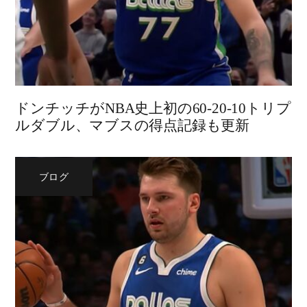
ドンチッチがNBA史上初の60-20-10トリプ
ルダブル、マブスの得点記録も更新
ブログ