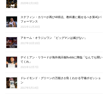
2020年2月19日
ステフィン・カリーが再び40得点、教科書に載せるべき第4Qパ
フォーマンス
2021年11月20日
アキーム・オラジュワン 「ビッグマンは滅びない」
2017年10月10日
デイミアン・リラードが海外掲示板Redditに降臨「なんでも聞い
てくれ」
2021年12月7日
ドレイモンド・グリーンの万能さが良くわかる守備ポゼッショ
ン
2017年5月14日