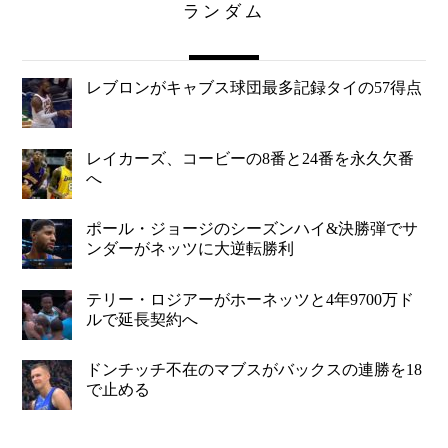
ランダム
レブロンがキャブス球団最多記録タイの57得点
レイカーズ、コービーの8番と24番を永久欠番
へ
ポール・ジョージのシーズンハイ&決勝弾でサ
ンダーがネッツに大逆転勝利
テリー・ロジアーがホーネッツと4年9700万ド
ルで延長契約へ
ドンチッチ不在のマブスがバックスの連勝を18
で止める