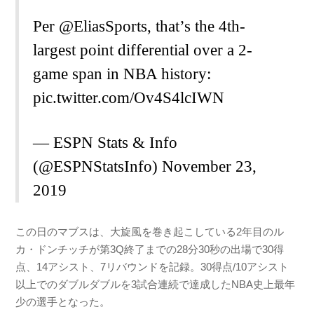
Per
@EliasSports
, that’s the 4th-
largest point differential over a 2-
game span in NBA history:
pic.twitter.com/Ov4S4lcIWN
— ESPN Stats & Info
(@ESPNStatsInfo)
November 23,
2019
この日のマブスは、大旋風を巻き起こしている2年目のル
カ・ドンチッチが第3Q終了までの28分30秒の出場で30得
点、14アシスト、7リバウンドを記録。30得点/10アシスト
以上でのダブルダブルを3試合連続で達成したNBA史上最年
少の選手となった。