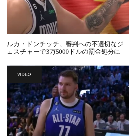
ルカ・ドンチッチ、審判への不適切なジ
ェスチャーで3万5000ドルの罰金処分に
VIDEO