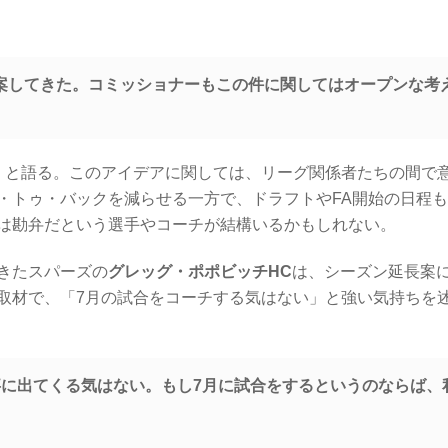
案してきた。コミッショナーもこの件に関してはオープンな考
」と語る。このアイデアに関しては、リーグ関係者たちの間で
・トゥ・バックを減らせる一方で、ドラフトやFA開始の日程
は勘弁だという選手やコーチが結構いるかもしれない。
きたスパーズの
グレッグ・ポポビッチHC
は、シーズン延長案
取材で、「7月の試合をコーチする気はない」と強い気持ちを
事に出てくる気はない。もし7月に試合をするというのならば、