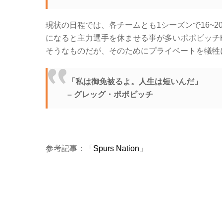
現状の日程では、各チームとも1シーズンで16~
になると主力選手を休ませる事が多いポポビッチ
そうなものだが、そのためにプライベートを犠牲
「私は御免被るよ。人生は短いんだ」
– グレッグ・ポポビッチ
参考記事：「
Spurs Nation
」