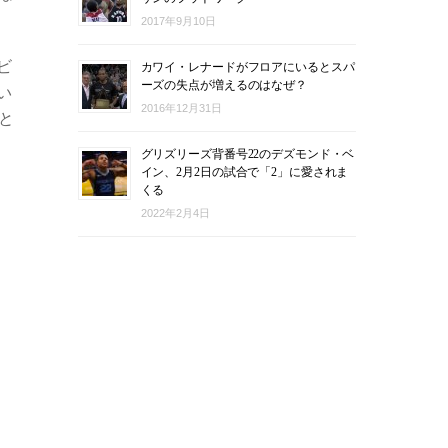
2017年9月10日
ビ
カワイ・レナードがフロアにいるとスパ
ーズの失点が増えるのはなぜ？
い
2016年12月31日
と
グリズリーズ背番号22のデズモンド・ベ
イン、2月2日の試合で「2」に愛されま
くる
2022年2月4日