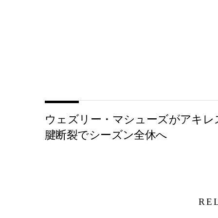
ウェズリー・マシューズがアキレ
腱断裂でシーズン全休へ
RE