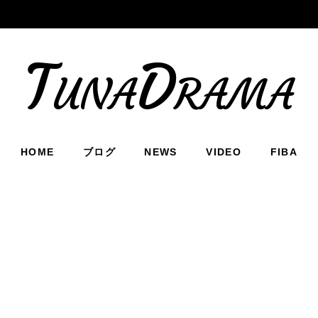
TunaDrama
HOME
ブログ
NEWS
VIDEO
FIBA