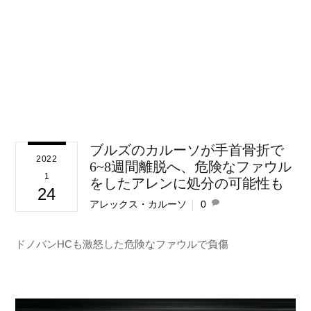
ブルズのカルーソが手首骨折で
2022
6~8週間離脱へ、危険なファウル
1
をしたアレンに処分の可能性も
24
アレックス・カルーソ
0
ドノバンHCも激怒した危険なファウルで負傷