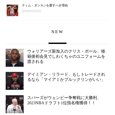
ティム・ダンカンを愛すべき理由
2015年4月30日
NEW
ウォリアーズ新加入のクリス・ポール、移
籍後初会見でしわくちゃのユニフォームを
渡される
デイミアン・リラード、もしトレードされ
るなら「マイアミかブルックリンがいい」
スパーズがウェンビー争奪戦に大勝利、
2023NBAドラフト1位指名権獲得！！