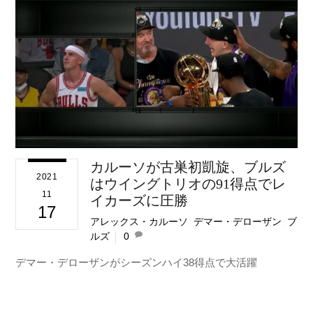
カルーソが古巣初凱旋、ブルズ
2021
はウイングトリオの91得点でレ
11
イカーズに圧勝
17
アレックス・カルーソ
,
デマー・デローザン
,
ブ
ルズ
0
デマー・デローザンがシーズンハイ38得点で大活躍