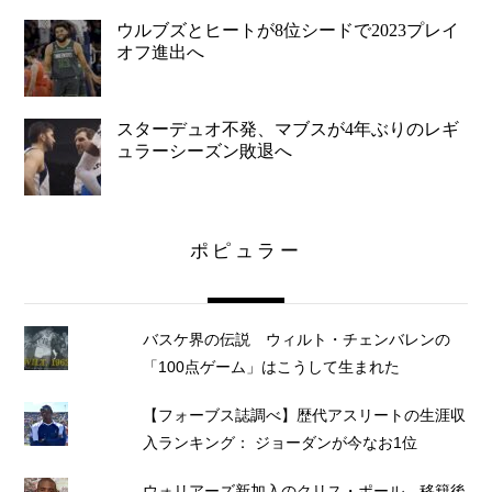
ウルブズとヒートが8位シードで2023プレイ
オフ進出へ
スターデュオ不発、マブスが4年ぶりのレギ
ュラーシーズン敗退へ
ポピュラー
バスケ界の伝説 ウィルト・チェンバレンの
「100点ゲーム」はこうして生まれた
【フォーブス誌調べ】歴代アスリートの生涯収
入ランキング： ジョーダンが今なお1位
ウォリアーズ新加入のクリス・ポール、移籍後