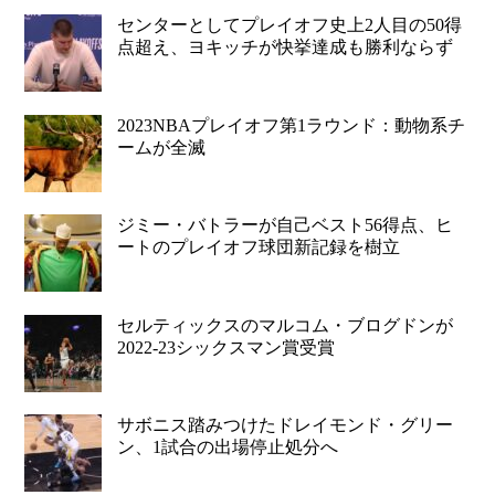
センターとしてプレイオフ史上2人目の50得
点超え、ヨキッチが快挙達成も勝利ならず
2023NBAプレイオフ第1ラウンド：動物系チ
ームが全滅
ジミー・バトラーが自己ベスト56得点、ヒ
ートのプレイオフ球団新記録を樹立
セルティックスのマルコム・ブログドンが
2022-23シックスマン賞受賞
サボニス踏みつけたドレイモンド・グリー
ン、1試合の出場停止処分へ