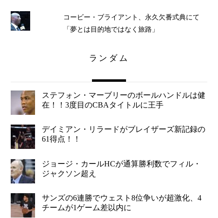
コービー・ブライアント、永久欠番式典にて
「夢とは目的地ではなく旅路」
ランダム
ステフォン・マーブリーのボールハンドルは健
在！！3度目のCBAタイトルに王手
デイミアン・リラードがブレイザーズ新記録の
61得点！！
ジョージ・カールHCが通算勝利数でフィル・
ジャクソン超え
サンズの6連勝でウェスト8位争いが超激化、4
チームが1ゲーム差以内に