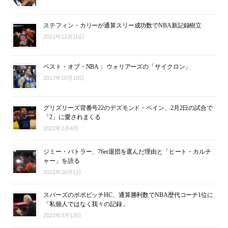
ステフィン・カリーが通算スリー成功数でNBA新記録樹立
2021年12月16日
ベスト・オブ・NBA： ウォリアーズの「サイクロン」
2017年10月18日
グリズリーズ背番号22のデズモンド・ベイン、2月2日の試合で
「2」に愛されまくる
2022年2月4日
ジミー・バトラー、76er退団を選んだ理由と「ヒート・カルチ
ャー」を語る
2021年10月1日
スパーズのポポビッチHC、通算勝利数でNBA歴代コーチ1位に
「私個人ではなく我々の記録」
2022年3月13日