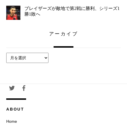
ブレイザーズが敵地で第2戦に勝利、シリーズ1
勝1敗へ
アーカイブ
ア
ー
カ
イ
ブ
ABOUT
Home