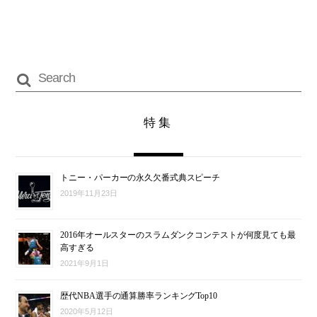
特集
トニー・パーカーの永久欠番式典スピーチ
2019年11月23日
2016年オールスターのスラムダンクコンテストが何度見ても最
高すぎる
2021年9月1日
歴代NBA選手の通算勝率ランキングTop10
2020年5月12日