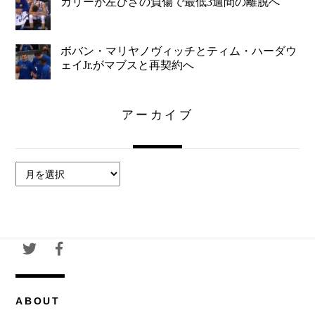
カリーが左ひざの負傷で最低3週間の離脱へ
ボバン・マリヤノヴィッチとティム・ハーダウ
ェイJr.がマブスと再契約へ
アーカイブ
ア
ー
カ
イ
ブ
ABOUT