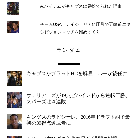
A.バイナムがキャブスに見捨てられた理由
チームUSA、ナイジェリアに圧勝で五輪前エキ
シビジョンマッチを締めくくり
ランダム
キャブスがブラットHCを解雇、ルーが後任に
ウォリアーズが19点ビハインドから逆転圧勝、
スパーズは４連敗
キングスのラビシーレ、2016年ドラフト組で最
初の30得点達成者に