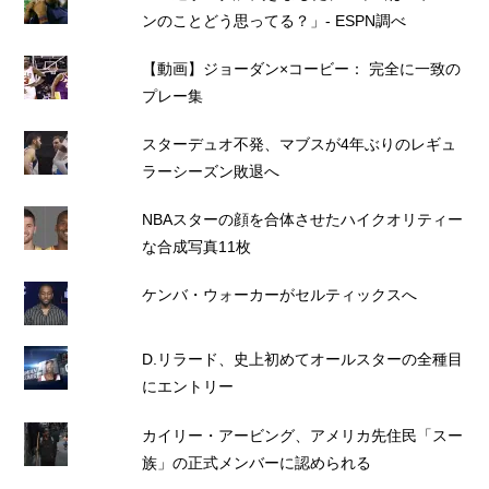
ンのことどう思ってる？」- ESPN調べ
【動画】ジョーダン×コービー： 完全に一致の
プレー集
スターデュオ不発、マブスが4年ぶりのレギュ
ラーシーズン敗退へ
NBAスターの顔を合体させたハイクオリティー
な合成写真11枚
ケンバ・ウォーカーがセルティックスへ
D.リラード、史上初めてオールスターの全種目
にエントリー
カイリー・アービング、アメリカ先住民「スー
族」の正式メンバーに認められる