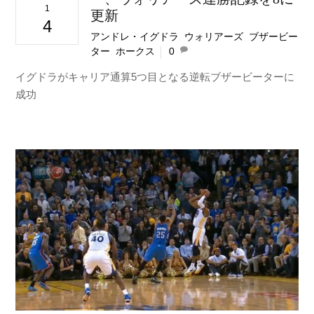
1
更新
4
アンドレ・イグドラ
,
ウォリアーズ
,
ブザービー
ター
,
ホークス
0
イグドラがキャリア通算5つ目となる逆転ブザービーターに
成功