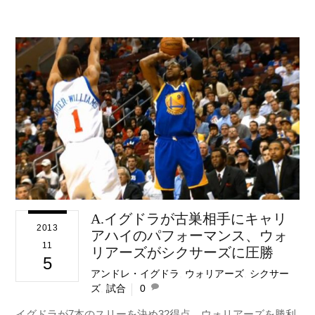
A.イグドラが古巣相手にキャリ
2013
アハイのパフォーマンス、ウォ
11
リアーズがシクサーズに圧勝
5
アンドレ・イグドラ
,
ウォリアーズ
,
シクサー
ズ
,
試合
0
イグドラが7本のスリーを決め32得点、ウォリアーズを勝利