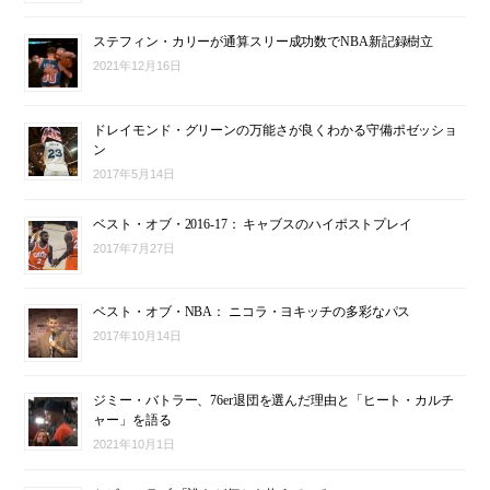
ステフィン・カリーが通算スリー成功数でNBA新記録樹立
2021年12月16日
ドレイモンド・グリーンの万能さが良くわかる守備ポゼッショ
ン
2017年5月14日
ベスト・オブ・2016-17： キャブスのハイポストプレイ
2017年7月27日
ベスト・オブ・NBA： ニコラ・ヨキッチの多彩なパス
2017年10月14日
ジミー・バトラー、76er退団を選んだ理由と「ヒート・カルチ
ャー」を語る
2021年10月1日