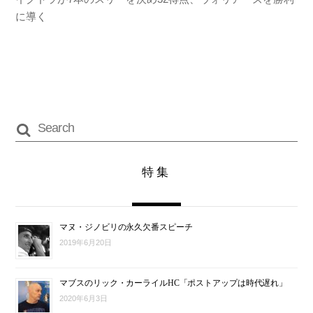
に導く
特集
マヌ・ジノビリの永久欠番スピーチ
2019年6月20日
マブスのリック・カーライルHC「ポストアップは時代遅れ」
2020年6月3日