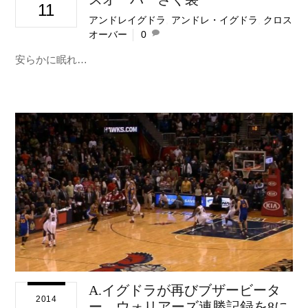
11
アンドレイグドラ
,
アンドレ・イグドラ
,
クロス
オーバー
0
安らかに眠れ…
A.イグドラが再びブザービータ
2014
ー、ウォリアーズ連勝記録を8に