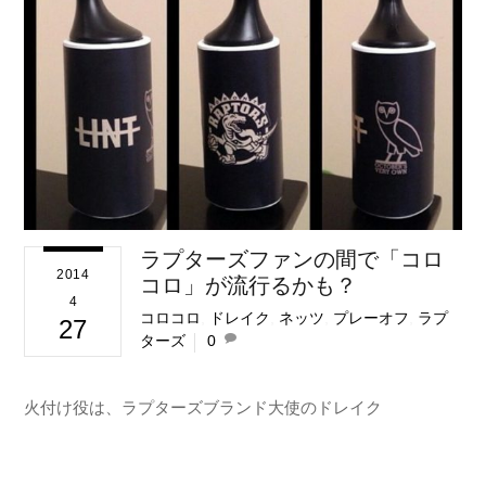
ラプターズファンの間で「コロ
2014
コロ」が流行るかも？
4
コロコロ
,
ドレイク
,
ネッツ
,
プレーオフ
,
ラプ
27
ターズ
0
火付け役は、ラプターズブランド大使のドレイク