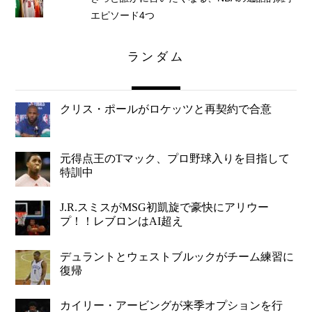
エピソード4つ
ランダム
クリス・ポールがロケッツと再契約で合意
元得点王のTマック、プロ野球入りを目指して
特訓中
J.R.スミスがMSG初凱旋で豪快にアリウー
プ！！レブロンはAI超え
デュラントとウェストブルックがチーム練習に
復帰
カイリー・アービングが来季オプションを行