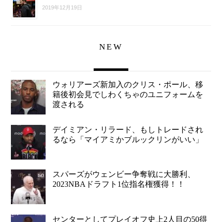
2019年12月19日
NEW
ウォリアーズ新加入のクリス・ポール、移
籍後初会見でしわくちゃのユニフォームを
渡される
デイミアン・リラード、もしトレードされ
るなら「マイアミかブルックリンがいい」
スパーズがウェンビー争奪戦に大勝利、
2023NBAドラフト1位指名権獲得！！
センターとしてプレイオフ史上2人目の50得