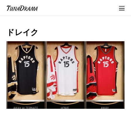
TunaDrama
ドレイク