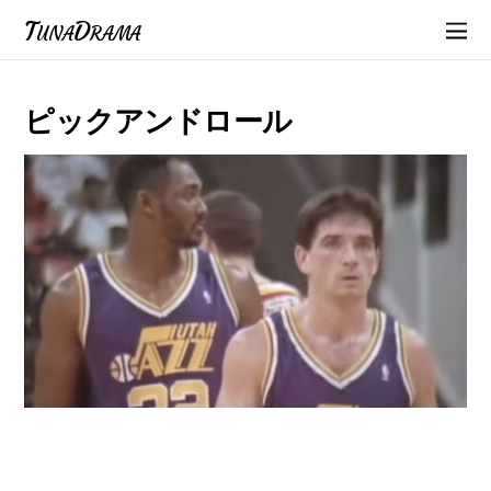
TunaDrama
ピックアンドロール