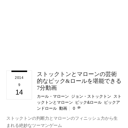
ストックトンとマローンの芸術
2014
的なピック&ロールを堪能できる
9
7分動画
14
カール・マローン
,
ジョン・ストックトン
,
スト
ックトンとマローン
,
ピック&ロール
,
ピックア
ンドロール
,
動画
0
ストックトンの判断力とマローンのフィニッシュ力から生
まれる絶妙なツーマンゲーム