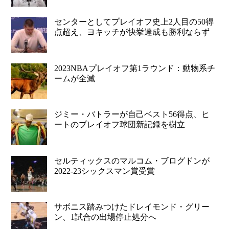
センターとしてプレイオフ史上2人目の50得
点超え、ヨキッチが快挙達成も勝利ならず
2023NBAプレイオフ第1ラウンド：動物系チ
ームが全滅
ジミー・バトラーが自己ベスト56得点、ヒ
ートのプレイオフ球団新記録を樹立
セルティックスのマルコム・ブログドンが
2022-23シックスマン賞受賞
サボニス踏みつけたドレイモンド・グリー
ン、1試合の出場停止処分へ