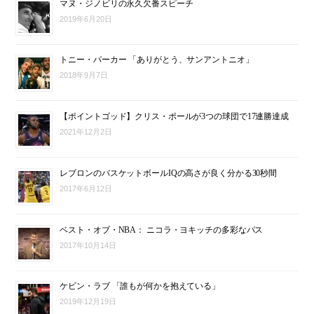
マヌ・ジノビリの永久欠番スピーチ
2019年6月20日
トニー・パーカー 「ありがとう、サンアントニオ」
2018年9月7日
【ポイントゴッド】クリス・ポールが3つの球団で17連勝達成
2021年12月2日
レブロンのバスケットボールIQの高さが良く分かる30秒間
2017年6月12日
ベスト・オブ・NBA： ニコラ・ヨキッチの多彩なパス
2017年10月14日
ケビン・ラブ 「誰もが何かを抱えている」
2019年12月19日