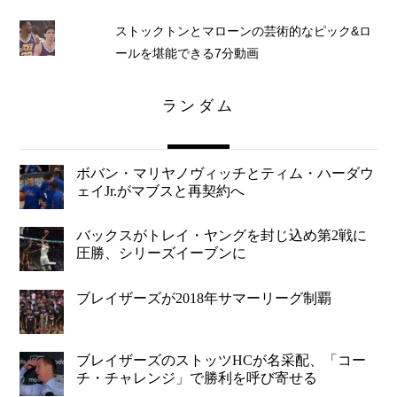
ストックトンとマローンの芸術的なピック&ロ
ールを堪能できる7分動画
ランダム
ボバン・マリヤノヴィッチとティム・ハーダウ
ェイJr.がマブスと再契約へ
バックスがトレイ・ヤングを封じ込め第2戦に
圧勝、シリーズイーブンに
ブレイザーズが2018年サマーリーグ制覇
ブレイザーズのストッツHCが名采配、「コー
チ・チャレンジ」で勝利を呼び寄せる