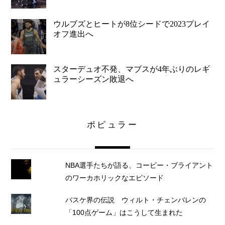
ウルブズとヒートが8位シードで2023プレイ
オフ進出へ
スターデュオ不発、マブスが4年ぶりのレギ
ュラーシーズン敗退へ
ポピュラー
NBA選手たちが語る、コービー・ブライアント
のワーカホリックなエピソード
バスケ界の伝説 ウィルト・チェンバレンの
「100点ゲーム」はこうして生まれた