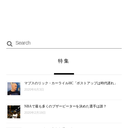
特集
マブスのリック・カーライルHC「ポストアップは時代遅れ」
2020年6月3日
NBAで最も多くのブザービーターを決めた選手は誰？
2020年2月19日