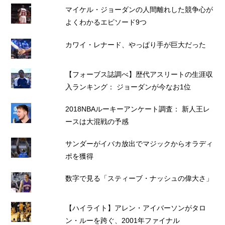
マイケル・ジョーダンの人間離れした競争心が
よくわかるエピソード9つ
カワイ・レナード、やっぱり手が巨大だった
【フォーブス誌調べ】歴代アスリートの生涯収
入ランキング： ジョーダンが今なお1位
2018NBAルーキーアンケート調査： 新人王レ
ースは大混戦の予感
サンダーがイバカ放出でマジックからオラディ
ポを獲得
数字で見る「スティーブ・ナッシュの偉大さ」
【ハイライト】アレン・アイバーソンがタロ
ン・ルーを跨ぐ、2001年ファイナル