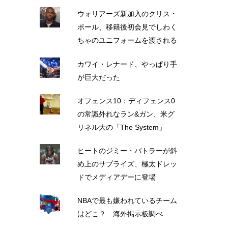
ウォリアーズ新加入のクリス・
ポール、移籍後初会見でしわく
ちゃのユニフォームを渡される
カワイ・レナード、やっぱり手
が巨大だった
オフェンス10：ディフェンス0
の常識外れなラン&ガン、米グ
リネル大の「The System」
ヒートのジミー・バトラーが斜
め上のサプライズ、極太ドレッ
ドでメディアデーに登場
NBAで最も嫌われているチーム
はどこ？ 海外掲示板調べ