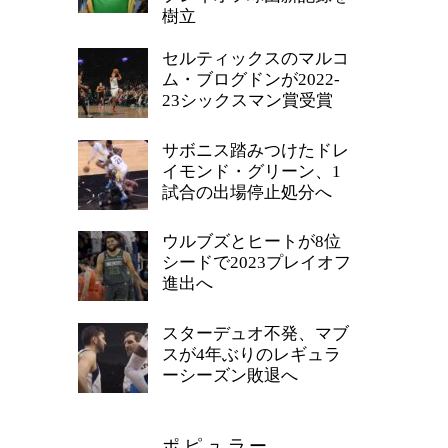
樹立
セルティックスのマルコ
ム・ブログドンが2022-
23シックスマン賞受賞
サボニス踏みつけたドレ
イモンド・グリーン、1
試合の出場停止処分へ
ウルブズとヒートが8位
シードで2023プレイオフ
進出へ
スターデュオ不発、マブ
スが4年ぶりのレギュラ
ーシーズン敗退へ
ポピュラー