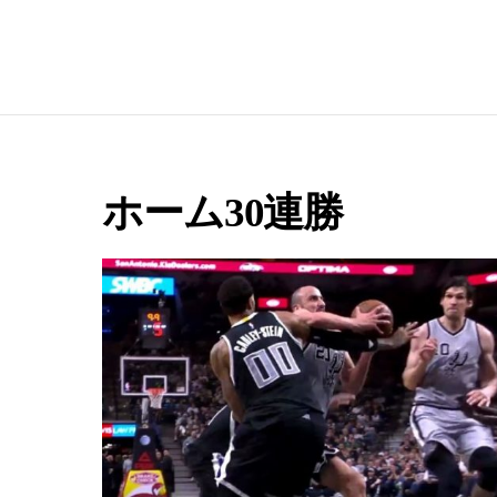
e
ホーム30連勝