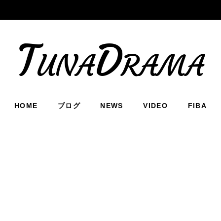
TunaDrama
HOME
ブログ
NEWS
VIDEO
FIBA