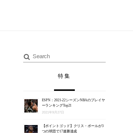
特集
ESPN：2021-22シーズンNBAのプレイヤ
ーランキングTop21
2021年9月27日
【ポイントゴッド】クリス・ポールが3
つの球団で17連勝達成