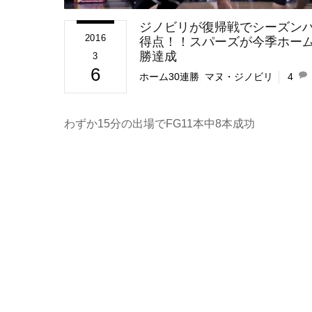
ジノビリが復帰戦でシーズンハ
2016
得点！！スパーズが今季ホーム
勝達成
3
6
ホーム30連勝
,
マヌ・ジノビリ
4
わずか15分の出場でFG11本中8本成功