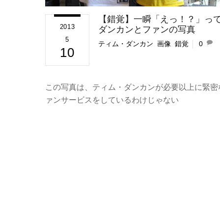
【錯覚】一瞬「えっ！？」っ
2013
ダンカンとファンの写真
5
ティム・ダンカン
,
画像
,
錯覚
0
10
この写真は、ティム・ダンカンが必要以上に緊密
ァンサービスをしているわけじゃない