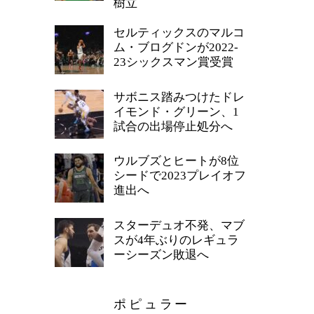
樹立
セルティックスのマルコ
ム・ブログドンが2022-
23シックスマン賞受賞
サボニス踏みつけたドレ
イモンド・グリーン、1
試合の出場停止処分へ
ウルブズとヒートが8位
シードで2023プレイオフ
進出へ
スターデュオ不発、マブ
スが4年ぶりのレギュラ
ーシーズン敗退へ
ポピュラー