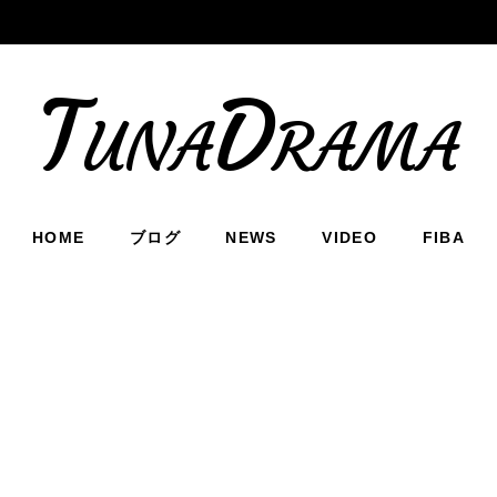
TunaDrama
HOME
ブログ
NEWS
VIDEO
FIBA