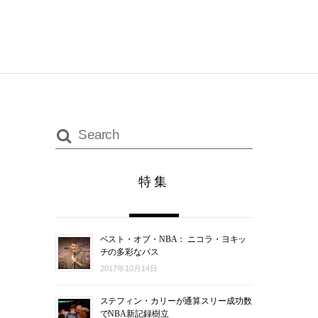
特集
ベスト・オブ・NBA： ニコラ・ヨキッ
チの多彩なパス
2017年10月14日
ステフィン・カリーが通算スリー成功数
でNBA新記録樹立