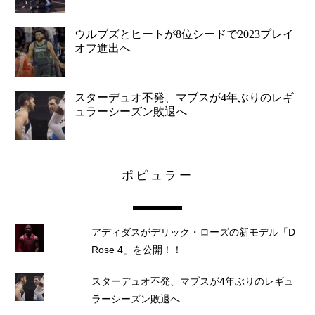
ウルブズとヒートが8位シードで2023プレイ
オフ進出へ
スターデュオ不発、マブスが4年ぶりのレギ
ュラーシーズン敗退へ
ポピュラー
アディダスがデリック・ローズの新モデル「D
Rose 4」を公開！！
スターデュオ不発、マブスが4年ぶりのレギュ
ラーシーズン敗退へ