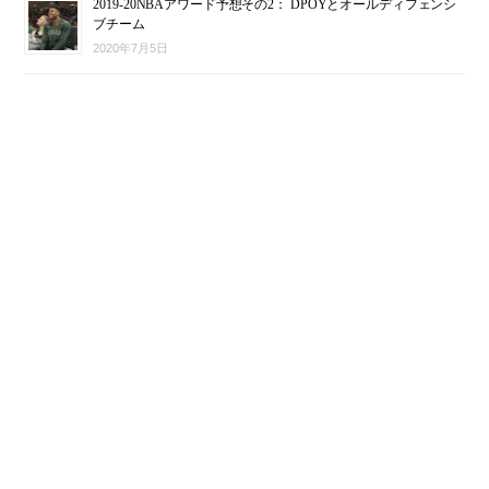
2019-20NBAアワード予想その2： DPOYとオールディフェンシ
ブチーム
2020年7月5日