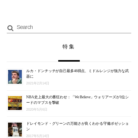
特集
ルカ・ドンチッチが自己最多46得点、ミドルレンジが強力な武
器に
2021年2月14日
NBA史上最大の番狂わせ：「We Believe」ウォリアーズが1位シ
ードのマブスを撃破
2020年5月6日
ドレイモンド・グリーンの万能さが良くわかる守備ポゼッショ
ン
2017年5月14日