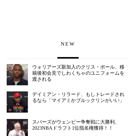
NEW
ウォリアーズ新加入のクリス・ポール、移
籍後初会見でしわくちゃのユニフォームを
渡される
デイミアン・リラード、もしトレードされ
るなら「マイアミかブルックリンがいい」
スパーズがウェンビー争奪戦に大勝利、
2023NBAドラフト1位指名権獲得！！