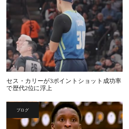
セス・カリーが3ポイントショット成功率
で歴代2位に浮上
ブログ