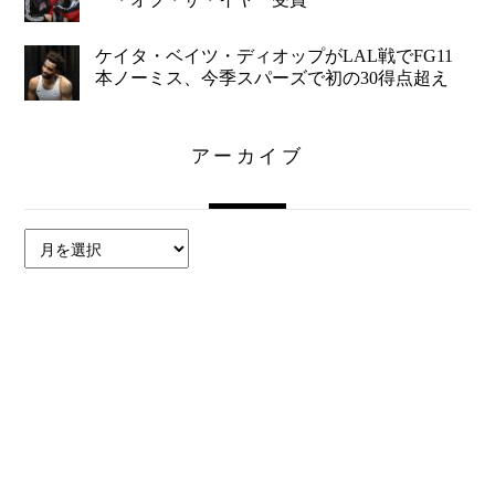
ケイタ・ベイツ・ディオップがLAL戦でFG11
本ノーミス、今季スパーズで初の30得点超え
アーカイブ
ア
ー
カ
イ
ブ