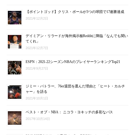
【ポイントゴッド】クリス・ポールが3つの球団で17連勝達成
2021年12月2日
デイミアン・リラードが海外掲示板Redditに降臨「なんでも聞い
てくれ」
2021年12月7日
ESPN：2021-22シーズンNBAのプレイヤーランキングTop21
2021年9月27日
ジミー・バトラー、76er退団を選んだ理由と「ヒート・カルチ
ャー」を語る
2021年10月1日
ベスト・オブ・NBA： ニコラ・ヨキッチの多彩なパス
2017年10月14日