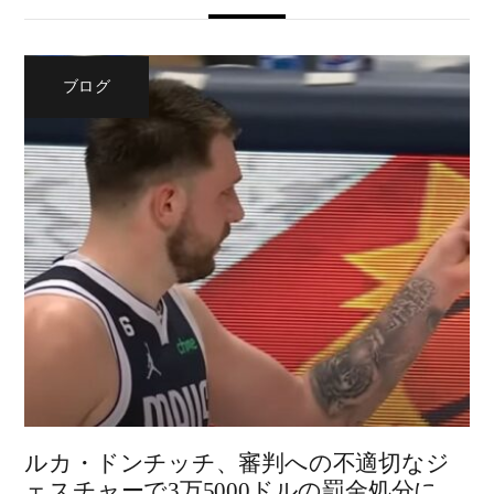
ブログ
ルカ・ドンチッチ、審判への不適切なジ
ェスチャーで3万5000ドルの罰金処分に