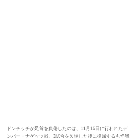
ドンチッチが足首を負傷したのは、11月15日に行われたデ
ンバー・ナゲッツ戦。3試合を欠場した後に復帰するも怪我