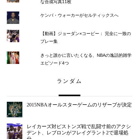
な合成写真11枚
ケンバ・ウォーカーがセルティックスへ
【動画】ジョーダン×コービー： 完全に一致の
プレー集
きっと誰かに言いたくなる、NBAの逸話的雑学
エピソード4つ
ランダム
2015NBAオールスターゲームのリザーブが決定
レイカーズ対ピストンズ戦で乱闘寸前のアクシ
デント、レブロンがフレイグラント2で退場処
分