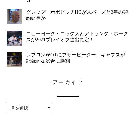
グレッグ・ポポビッチHCがスパーズと3年の契
約延長か
ニューヨーク・ニックスとアトランタ・ホーク
スが2021プレイオフ進出確定！
レブロンがOTにブザービーター、キャブスが
記録的な試合に勝利
アーカイブ
ア
ー
カ
イ