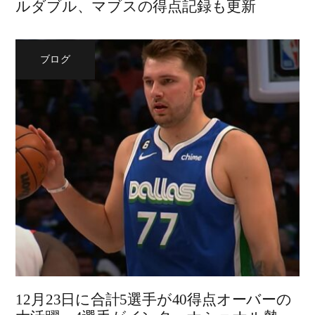
ルダブル、マブスの得点記録も更新
ブログ
12月23日に合計5選手が40得点オーバーの