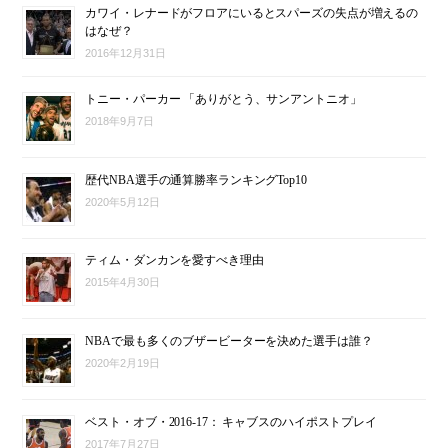
カワイ・レナードがフロアにいるとスパーズの失点が増えるの
はなぜ？
2016年12月31日
トニー・パーカー 「ありがとう、サンアントニオ」
2018年9月7日
歴代NBA選手の通算勝率ランキングTop10
2020年5月12日
ティム・ダンカンを愛すべき理由
2015年4月30日
NBAで最も多くのブザービーターを決めた選手は誰？
2020年2月19日
ベスト・オブ・2016-17： キャブスのハイポストプレイ
2017年7月27日