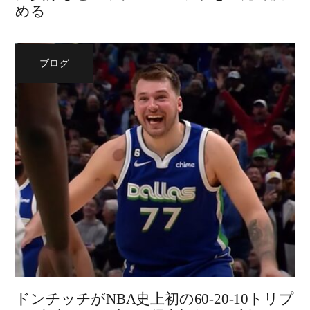
める
ブログ
ドンチッチがNBA史上初の60-20-10トリプ