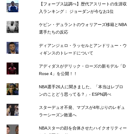
【フォーブス誌調べ】歴代アスリートの生涯収
入ランキング： ジョーダンが今なお1位
ケビン・デュラントのウォリアーズ移籍とNBA
選手たちの反応
ディアンジェロ・ラッセルとアンドリュー・ウ
ィギンスのトレードについて
アディダスがデリック・ローズの新モデル「D
Rose 4」を公開！！
NBA選手26人に聞きました、「本当はレブロ
ンのことどう思ってる？」- ESPN調べ
スターデュオ不発、マブスが4年ぶりのレギュ
ラーシーズン敗退へ
NBAスターの顔を合体させたハイクオリティー