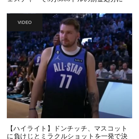
VIDEO
【ハイライト】ドンチッチ、マスコット
に負けじとミラクルショットを一発で決