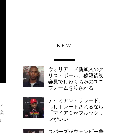
NEW
ウォリアーズ新加入のク
リス・ポール、移籍後初
会見でしわくちゃのユニ
フォームを渡される
デイミアン・リラード、
レ
もしトレードされるなら
僕
「マイアミかブルックリ
ンがいい」
コ
スパーズがウェンビー争