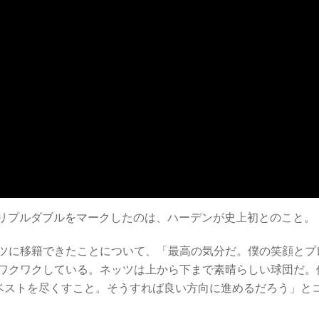
トリプルダブルをマークしたのは、ハーデンが史上初とのこと。
ツに移籍できたことについて、「最高の気分だ。僕の笑顔とプ
ワクワクしている。ネッツは上から下まで素晴らしい球団だ。
てベストを尽くすこと。そうすれば良い方向に進めるだろう」と