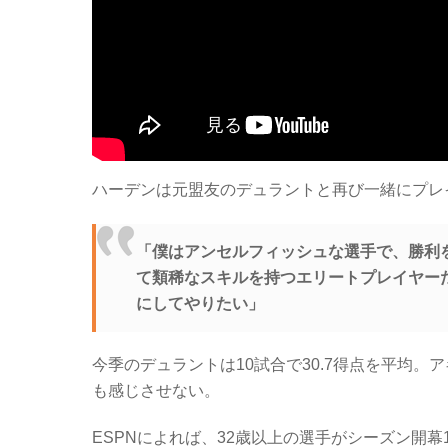
ハーデンは元盟友のデュラントと再び一緒にプレ
「僕はアンセルフィッシュな選手で、勝利
て類稀なスキルを持つエリートプレイヤー
にしてやりたい」
今季のデュラントは10試合で30.7得点を平均
も感じさせない。
ESPNによれば、32歳以上の選手がシーズン開