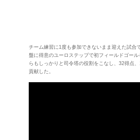
チーム練習に1度も参加できないまま迎えた試合で
盤に得意のユーロステップで初フィールドゴール
らもしっかりと司令塔の役割をこなし、32得点、
貢献した。