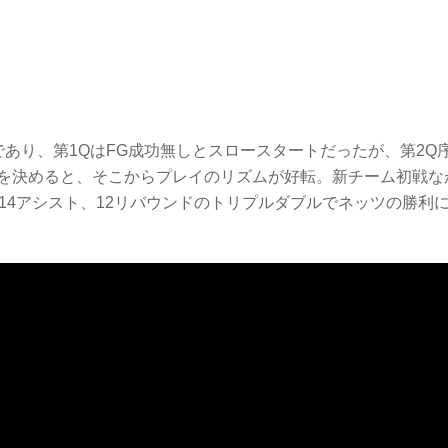
あり、第1QはFG成功無しとスロースタートだったが、第2Q
を決めると、そこからプレイのリズムが好転。新チーム初戦な
14アシスト、12リバウンドのトリプルダブルでネッツの勝利