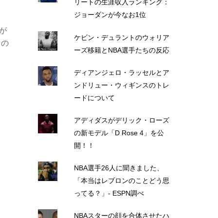
リートの生涯収入ランキング：
ジョーダンが今なお1位
が
ケビン・デュラントのウォリア
ツの
ーズ移籍とNBA選手たちの反応
ディアンジェロ・ラッセルとア
ンドリュー・ウィギンスのトレ
ードについて
アディダスがデリック・ローズ
の新モデル「D Rose 4」を公
開！！
NBA選手26人に聞きました、
「本当はレブロンのことどう思
ってる？」- ESPN調べ
NBAスターの顔を合体させたハ