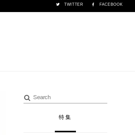
TWITTER
FACEBOOK
特集