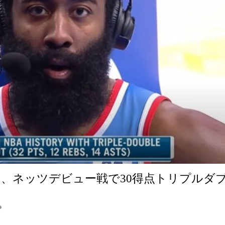
、ネッツデビュー戦で30得点トリプルダ