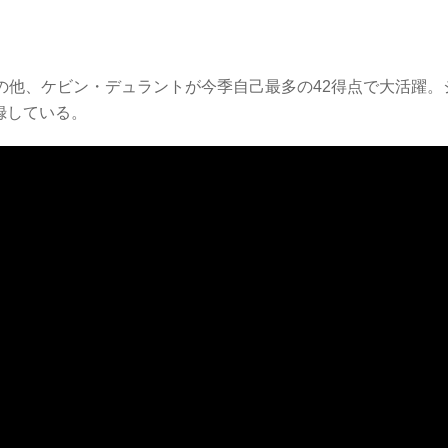
デンの他、ケビン・デュラントが今季自己最多の42得点で大活躍。
録している。