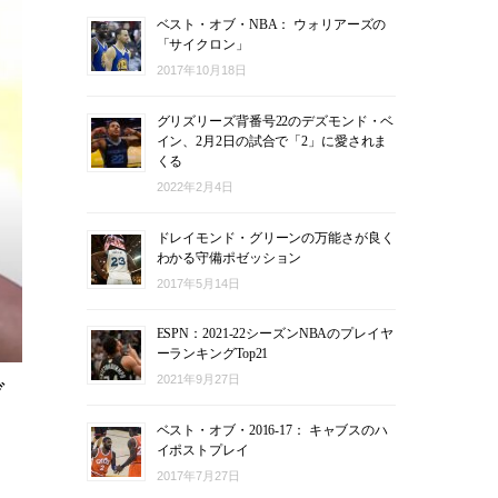
ベスト・オブ・NBA： ウォリアーズの
「サイクロン」
2017年10月18日
グリズリーズ背番号22のデズモンド・ベ
イン、2月2日の試合で「2」に愛されま
くる
2022年2月4日
ドレイモンド・グリーンの万能さが良く
わかる守備ポゼッション
2017年5月14日
ESPN：2021-22シーズンNBAのプレイヤ
ーランキングTop21
2021年9月27日
ブ
ベスト・オブ・2016-17： キャブスのハ
イポストプレイ
2017年7月27日