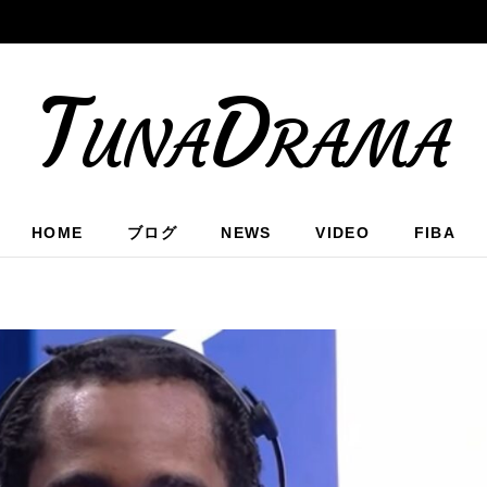
TunaDrama
HOME
ブログ
NEWS
VIDEO
FIBA