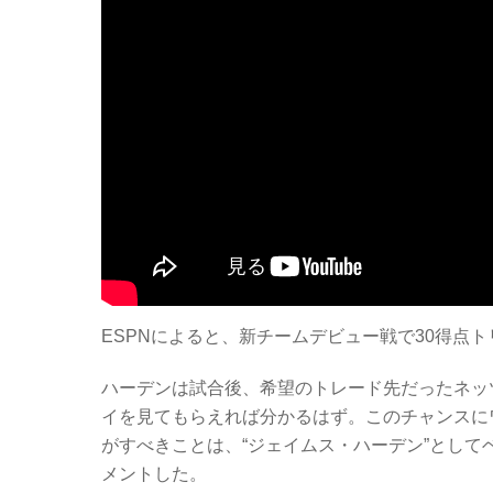
ESPNによると、新チームデビュー戦で30得点
ハーデンは試合後、希望のトレード先だったネッ
イを見てもらえれば分かるはず。このチャンスに
がすべきことは、“ジェイムス・ハーデン”とし
メントした。