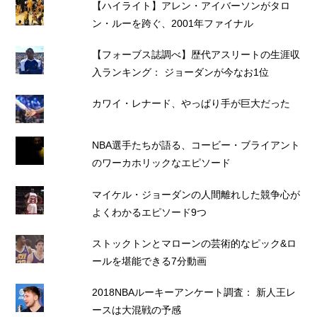
【ハイライト】アレン・アイバーソンがタロ
ン・ルーを跨ぐ、2001年ファイナル
【フォーブス誌調べ】歴代アスリートの生涯収
入ランキング： ジョーダンが今なお1位
カワイ・レナード、やっぱり手が巨大だった
NBA選手たちが語る、コービー・ブライアント
のワーカホリックなエピソード
マイケル・ジョーダンの人間離れした競争心が
よくわかるエピソード9つ
ストックトンとマローンの芸術的なピック&ロ
ールを堪能できる7分動画
2018NBAルーキーアンケート調査： 新人王レ
ースは大混戦の予感