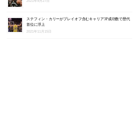
2021年9月27日
ステフィン・カリーがプレイオフ含むキャリア3P成功数で歴代
首位に浮上
2021年11月15日