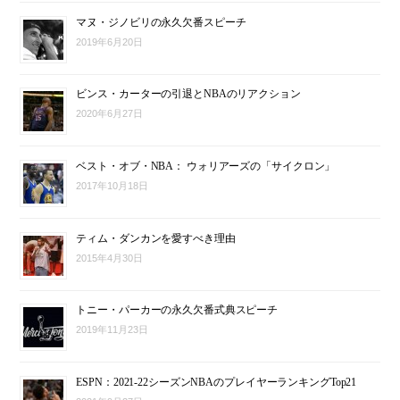
マヌ・ジノビリの永久欠番スピーチ
2019年6月20日
ビンス・カーターの引退とNBAのリアクション
2020年6月27日
ベスト・オブ・NBA： ウォリアーズの「サイクロン」
2017年10月18日
ティム・ダンカンを愛すべき理由
2015年4月30日
トニー・パーカーの永久欠番式典スピーチ
2019年11月23日
ESPN：2021-22シーズンNBAのプレイヤーランキングTop21