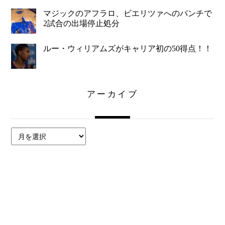
マジックのアフラロ、ビエリツァへのパンチで
2試合の出場停止処分
ルー・ウィリアムズがキャリア初の50得点！！
アーカイブ
ア
ー
カ
イ
ブ