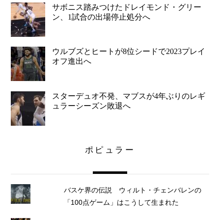
サボニス踏みつけたドレイモンド・グリー
ン、1試合の出場停止処分へ
ウルブズとヒートが8位シードで2023プレイ
オフ進出へ
スターデュオ不発、マブスが4年ぶりのレギ
ュラーシーズン敗退へ
ポピュラー
バスケ界の伝説 ウィルト・チェンバレンの
「100点ゲーム」はこうして生まれた