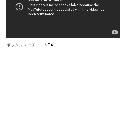
ボックススコア：「
NBA
」