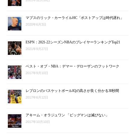
2021年12月16日
マブスのリック・カーライルHC「ポストアップは時代遅れ」
2020年6月3日
ESPN：2021-22シーズンNBAのプレイヤーランキングTop21
2021年9月27日
ベスト・オブ・NBA：デマー・デローザンのフットワーク
2017年9月10日
レブロンのバスケットボールIQの高さが良く分かる30秒間
2017年6月12日
アキーム・オラジュワン 「ビッグマンは滅びない」
2017年10月10日