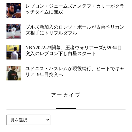
レブロン・ジェームズとステフ・カリーがクラ
ッチタイムに無双
ブルズ新加入のロンゾ・ボールが古巣ペリカン
ズ相手にトリプルダブル
NBA2022-23開幕、王者ウォリアーズが20年目
突入のレブロン下し白星スタート
ユドニス・ハスレムが現役続行、ヒートでキャ
リア19年目突入へ
アーカイブ
ア
ー