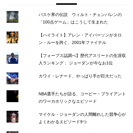
バスケ界の伝説 ウィルト・チェンバレンの
「100点ゲーム」はこうして生まれた
【ハイライト】アレン・アイバーソンがタロ
ン・ルーを跨ぐ、2001年ファイナル
【フォーブス誌調べ】歴代アスリートの生涯収
入ランキング： ジョーダンが今なお1位
カワイ・レナード、やっぱり手が巨大だった
NBA選手たちが語る、コービー・ブライアント
のワーカホリックなエピソード
マイケル・ジョーダンの人間離れした競争心が
よくわかるエピソード9つ