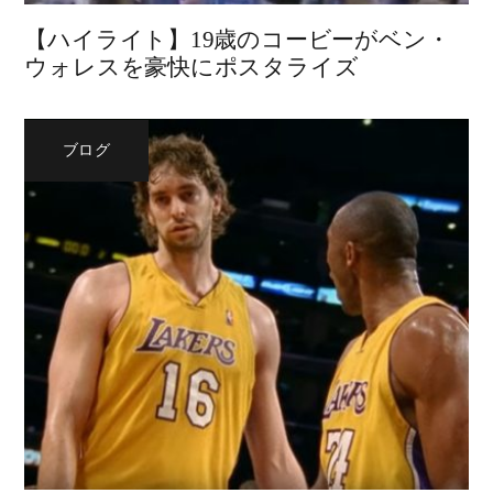
【ハイライト】19歳のコービーがベン・
ウォレスを豪快にポスタライズ
ブログ