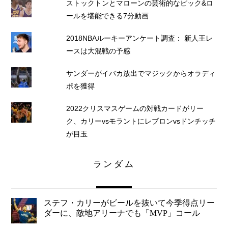
ストックトンとマローンの芸術的なピック&ロ
ールを堪能できる7分動画
2018NBAルーキーアンケート調査： 新人王レ
ースは大混戦の予感
サンダーがイバカ放出でマジックからオラディ
ポを獲得
2022クリスマスゲームの対戦カードがリー
ク、カリーvsモラントにレブロンvsドンチッチ
が目玉
ランダム
ステフ・カリーがビールを抜いて今季得点リー
ダーに、敵地アリーナでも「MVP」コール