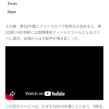
その後、第1Q中盤にフリースローで初得点を決めると、第
1Q残り4分30秒には復帰後初フィールドゴールとなるスリ
ーに成功。会場からは大歓声が沸き起こった。
この日のコービーは、わずか12分の出場にとどまり、5得点