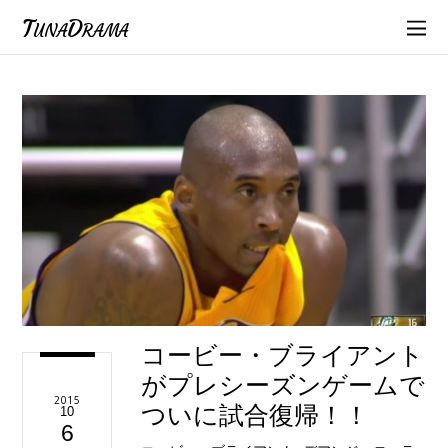
TunaDrama
コービー・ブライアント
がプレシーズンゲームで
2015
ついに試合復帰！！
10
6