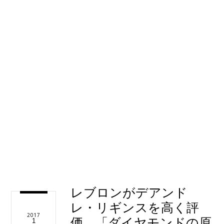
レブロンがデアンド
レ・リギンスを高く評
2017
価、「ダイヤモンドの原
1