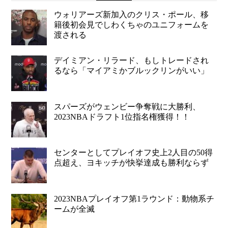
ウォリアーズ新加入のクリス・ポール、移
籍後初会見でしわくちゃのユニフォームを
渡される
デイミアン・リラード、もしトレードされ
るなら「マイアミかブルックリンがいい」
スパーズがウェンビー争奪戦に大勝利、
2023NBAドラフト1位指名権獲得！！
センターとしてプレイオフ史上2人目の50得
点超え、ヨキッチが快挙達成も勝利ならず
2023NBAプレイオフ第1ラウンド：動物系チ
ームが全滅