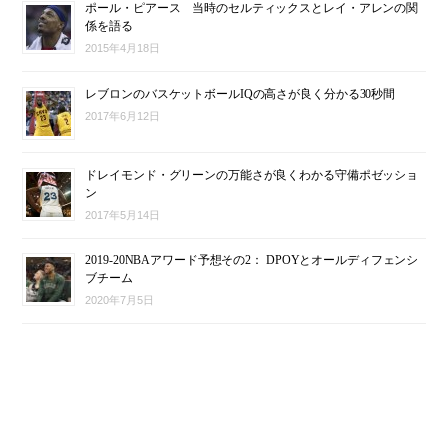
ポール・ピアース 当時のセルティックスとレイ・アレンの関
係を語る
2015年4月18日
レブロンのバスケットボールIQの高さが良く分かる30秒間
2017年6月12日
ドレイモンド・グリーンの万能さが良くわかる守備ポゼッショ
ン
2017年5月14日
2019-20NBAアワード予想その2： DPOYとオールディフェンシ
ブチーム
2020年7月5日