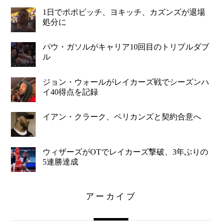
1日でポポビッチ、ヨキッチ、カズンズが退場
処分に
パウ・ガソルがキャリア10回目のトリプルダブ
ル
ジョン・ウォールがレイカーズ戦でシーズンハ
イ40得点を記録
イアン・クラーク、ペリカンズと契約合意へ
ウィザーズがOTでレイカーズ撃破、3年ぶりの
5連勝達成
アーカイブ