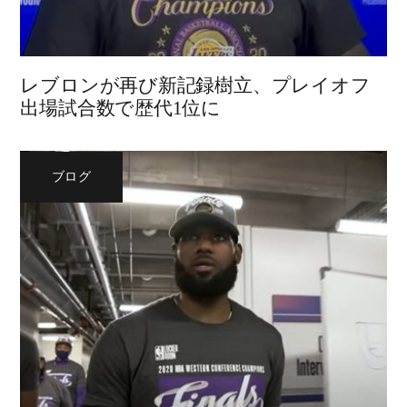
レブロンが再び新記録樹立、プレイオフ
出場試合数で歴代1位に
ブログ