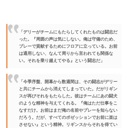
「デリーがチームにもたらしてくれたものは闘志だ
った。『周囲の声は気にしない。俺は守備のため、
プレーで貢献するためにフロアに立っている。お前
は通用しない、なんて周りから言われても関係な
い。それを乗り越えてやる』という闘志だ」
「今季序盤、開幕から数週間は、その闘志がデリー
と共にチームから消えてしまっていた。だがリギン
スが再びそれをもたらした。彼はチームにあの闘犬
のような精神を与えてくれる。『俺はただ仕事をこ
なすだけ。お前はまだ俺の名前やプレーを知らない
だろう。だが、すべてのポゼッションでお前に楽は
させない』という精神。リギンスからそれを得てい