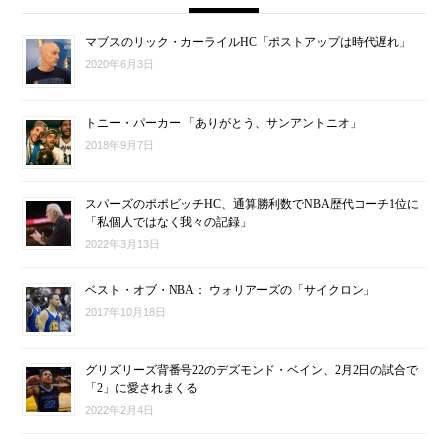
マブスのリック・カーライルHC「ポストアップは時代遅れ」
2020年6月3日
トニー・パーカー 「ありがとう、サンアントニオ」
2018年9月7日
スパーズのポポビッチHC、通算勝利数でNBA歴代コーチ1位に
「私個人ではなく我々の記録」
2022年3月13日
ベスト・オブ・NBA： ウォリアーズの「サイクロン」
2017年10月18日
グリズリーズ背番号22のデズモンド・ベイン、2月2日の試合で
「2」に愛されまくる
2022年2月4日