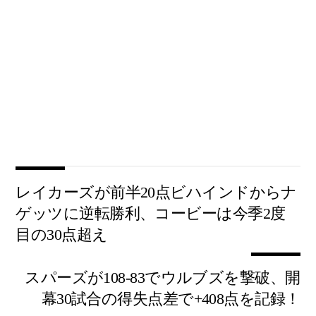
レイカーズが前半20点ビハインドからナ
ゲッツに逆転勝利、コービーは今季2度
目の30点超え
スパーズが108-83でウルブズを撃破、開
幕30試合の得失点差で+408点を記録！