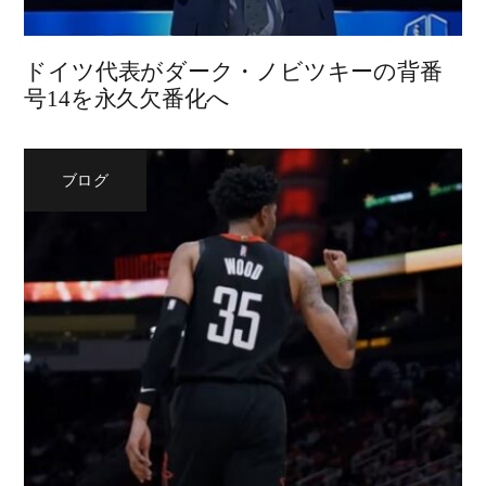
ドイツ代表がダーク・ノビツキーの背番
号14を永久欠番化へ
ブログ