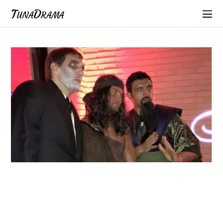
TunaDrama