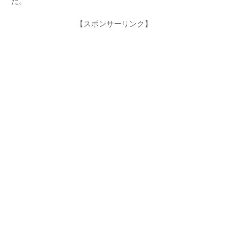
だ。
【スポンサーリンク】