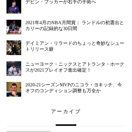
デビン・ブッカーが右手の手術へ
2021年4月のNBA月間賞： ランドルの初選出と
カリーの記録的な30日間
デイミアン・リラードのちょっと奇妙なシュー
トリリース癖
ニューヨーク・ニックスとアトランタ・ホーク
スが2021プレイオフ進出確定！
2020-21シーズンMVPのニコラ・ヨキッチ、今
オフのコンディション調整も万全か
アーカイブ