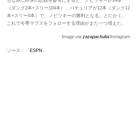
ちなみに昨季の記録を参考にすると、ノビツキーが14本
（ダンク2本+スリー104本）、パチュリアが12本（ダンク12
本+スリー0本）で、ノビツキーの勝利となる。とにかく、
これで今季マブスをフォローする理由がまた一つ増えた。
Image via
zazapachulia
/Instagram
ソース：「
ESPN
」