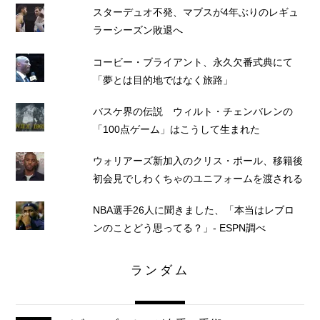
スターデュオ不発、マブスが4年ぶりのレギュ
ラーシーズン敗退へ
コービー・ブライアント、永久欠番式典にて
「夢とは目的地ではなく旅路」
バスケ界の伝説 ウィルト・チェンバレンの
「100点ゲーム」はこうして生まれた
ウォリアーズ新加入のクリス・ポール、移籍後
初会見でしわくちゃのユニフォームを渡される
NBA選手26人に聞きました、「本当はレブロ
ンのことどう思ってる？」- ESPN調べ
ランダム