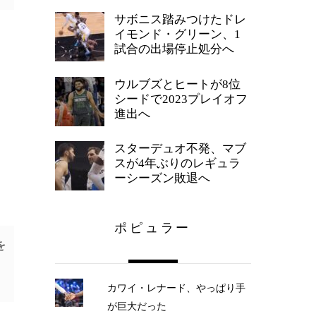
サボニス踏みつけたドレ
イモンド・グリーン、1
試合の出場停止処分へ
ウルブズとヒートが8位
シードで2023プレイオフ
進出へ
スターデュオ不発、マブ
スが4年ぶりのレギュラ
ーシーズン敗退へ
ポピュラー
を
カワイ・レナード、やっぱり手
が巨大だった