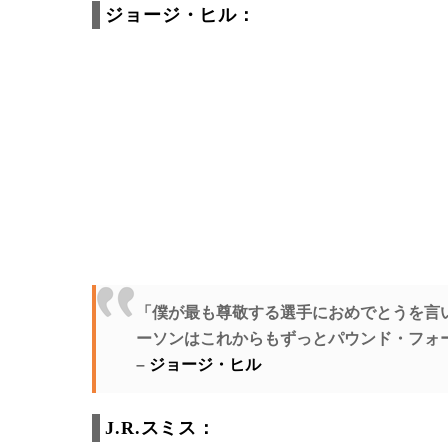
ジョージ・ヒル：
「僕が最も尊敬する選手におめでとうを言
ーソンはこれからもずっとパウンド・フォ
–
ジョージ・ヒル
J.R.スミス：