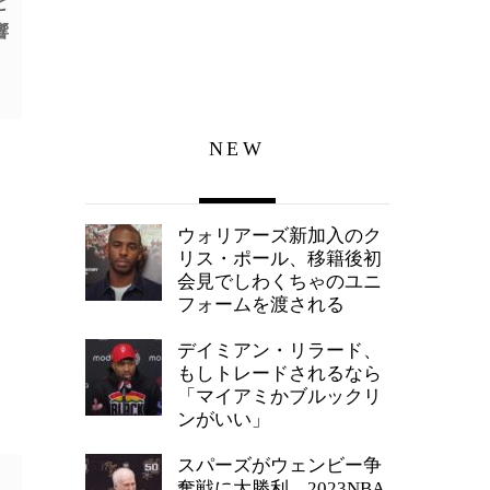
と
響
NEW
ウォリアーズ新加入のク
リス・ポール、移籍後初
会見でしわくちゃのユニ
フォームを渡される
デイミアン・リラード、
もしトレードされるなら
「マイアミかブルックリ
ンがいい」
スパーズがウェンビー争
奪戦に大勝利、2023NBA