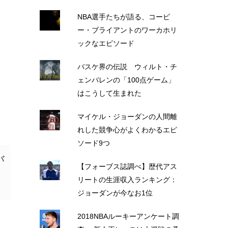
NBA選手たちが語る、コービ
ー・ブライアントのワーカホリ
ックなエピソード
バスケ界の伝説 ウィルト・チ
ェンバレンの「100点ゲーム」
はこうして生まれた
マイケル・ジョーダンの人間離
れした競争心がよくわかるエピ
ソード9つ
バ
【フォーブス誌調べ】歴代アス
リートの生涯収入ランキング：
ジョーダンが今なお1位
2018NBAルーキーアンケート調