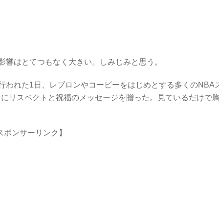
影響はとてつもなく大きい。しみじみと思う。
行われた1日、レブロンやコービーをはじめとする多くのNBA
ーソンにリスペクトと祝福のメッセージを贈った。見ているだけで
スポンサーリンク】