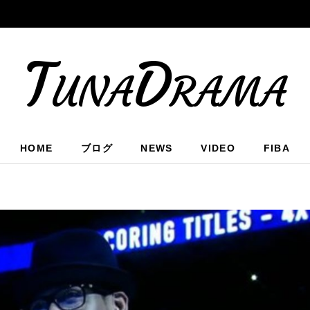
TunaDrama
HOME
ブログ
NEWS
VIDEO
FIBA