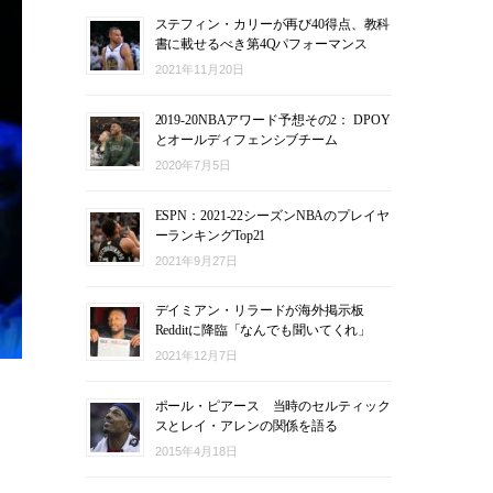
ステフィン・カリーが再び40得点、教科
書に載せるべき第4Qパフォーマンス
2021年11月20日
2019-20NBAアワード予想その2： DPOY
とオールディフェンシブチーム
2020年7月5日
ESPN：2021-22シーズンNBAのプレイヤ
ーランキングTop21
2021年9月27日
デイミアン・リラードが海外掲示板
Redditに降臨「なんでも聞いてくれ」
2021年12月7日
ポール・ピアース 当時のセルティック
スとレイ・アレンの関係を語る
2015年4月18日