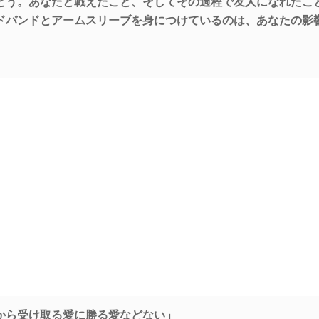
とう。あなたと戦えたこと、そしてその過程で友人になれたこ
ドバンドとアームスリーブを身につけているのは、あなたの影
から受け取る愛に勝る愛などない」