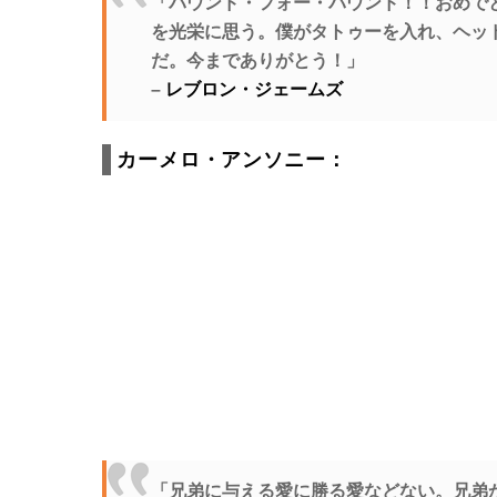
「パウンド・フォー・パウンド！！おめで
を光栄に思う。僕がタトゥーを入れ、ヘッ
だ。今までありがとう！」
–
レブロン・ジェームズ
カーメロ・アンソニー：
「兄弟に与える愛に勝る愛などない。兄弟