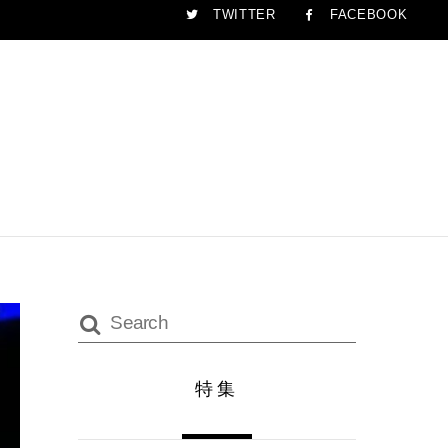
TWITTER
FACEBOOK
特集