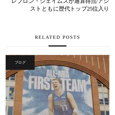
レブロン・ジェイムスが通算得点/アシ
ストともに歴代トップ25位入り
RELATED POSTS
ブログ