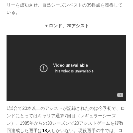
リーを成功させ、自己シーズンベストの39得点を獲得して
いる。
▼ロンド、20アシスト
1試合で20本以上のアシストが記録されたのは今季初で、ロ
ンドにとってはキャリア通算7回目（レギュラーシーズ
ン）。1985年からの30シーズンで20アシストゲームを複数
回達成した選手は
18人
しかいない。現役選手の中では、ロ