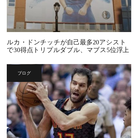
ルカ・ドンチッチが自己最多20アシスト
で30得点トリプルダブル、マブス5位浮上
ブログ