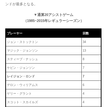
ンドが最多となる。
▼通算20アシストゲーム
（1985~2015年レギュラーシーズン）
プレーヤー
回数
ジョン・ストックトン
34
マジック・ジョンソン
13
スティーブ・ナッシュ
8
ケビン・ジョンソン
7
レイジョン・ロンド
7
デロン・ウィリアムス
6
ゲリー・グラント
4
スコット・スカイルズ
4