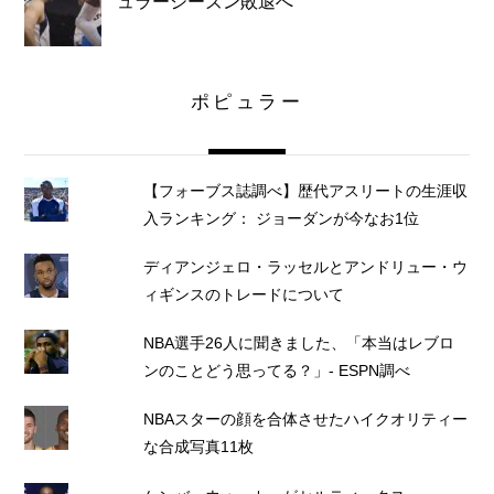
ュラーシーズン敗退へ
ポピュラー
【フォーブス誌調べ】歴代アスリートの生涯収
入ランキング： ジョーダンが今なお1位
ディアンジェロ・ラッセルとアンドリュー・ウ
ィギンスのトレードについて
NBA選手26人に聞きました、「本当はレブロ
ンのことどう思ってる？」- ESPN調べ
NBAスターの顔を合体させたハイクオリティー
な合成写真11枚