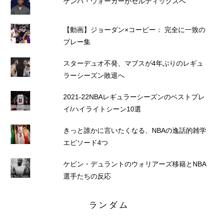
ケンバ・ウォーカーがセルティックスへ
【動画】ジョーダン×コービー： 完全に一致の
プレー集
スターデュオ不発、マブスが4年ぶりのレギュ
ラーシーズン敗退へ
2021-22NBAレギュラーシーズンのベストプレ
イ/ハイライトシーン10選
きっと誰かに言いたくなる、NBAの逸話的雑学
エピソード4つ
ケビン・デュラントのウォリアーズ移籍とNBA
選手たちの反応
ランダム