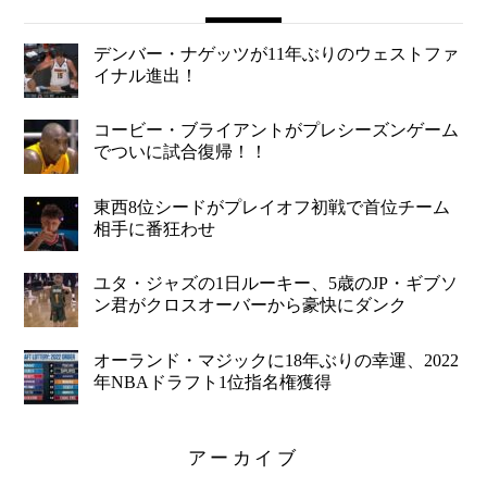
デンバー・ナゲッツが11年ぶりのウェストファ
イナル進出！
コービー・ブライアントがプレシーズンゲーム
でついに試合復帰！！
東西8位シードがプレイオフ初戦で首位チーム
相手に番狂わせ
ユタ・ジャズの1日ルーキー、5歳のJP・ギブソ
ン君がクロスオーバーから豪快にダンク
オーランド・マジックに18年ぶりの幸運、2022
年NBAドラフト1位指名権獲得
アーカイブ