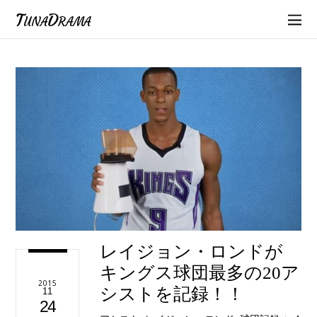
TunaDrama
レイジョン・ロンドが
キングス球団最多の20ア
2015
シストを記録！！
11
24