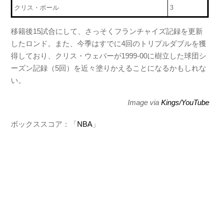
クリス・ポール
3
移籍後15試合にして、さっそくフランチャイズ記録を更新
したロンド。また、今季はすでに4回のトリプルダブルを獲
得しており、クリス・ウェバーが1999-00に樹立した球団シ
ーズン記録（5回）を近々塗りかえることになるかもしれな
い。
Image via
Kings/YouTube
ボックススコア：「
NBA
」