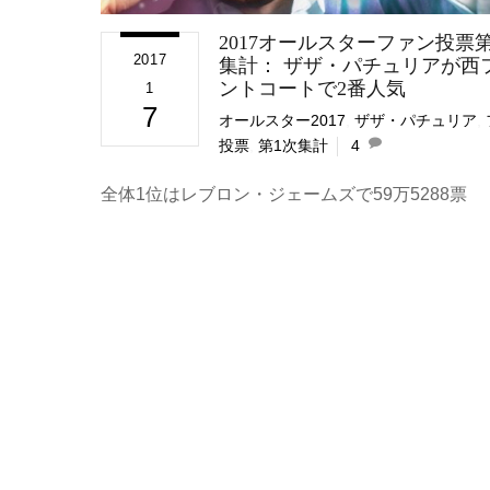
2017オールスターファン投票第
2017
集計： ザザ・パチュリアが西
ントコートで2番人気
1
7
オールスター2017
,
ザザ・パチュリア
,
投票
,
第1次集計
4
全体1位はレブロン・ジェームズで59万5288票