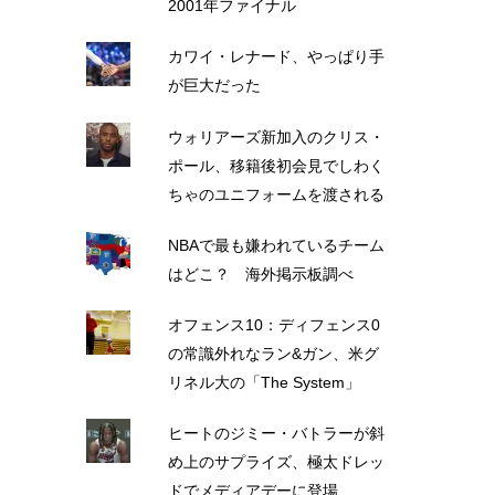
2001年ファイナル
カワイ・レナード、やっぱり手
が巨大だった
ウォリアーズ新加入のクリス・
ポール、移籍後初会見でしわく
ちゃのユニフォームを渡される
NBAで最も嫌われているチーム
はどこ？ 海外掲示板調べ
オフェンス10：ディフェンス0
の常識外れなラン&ガン、米グ
リネル大の「The System」
ヒートのジミー・バトラーが斜
め上のサプライズ、極太ドレッ
ドでメディアデーに登場