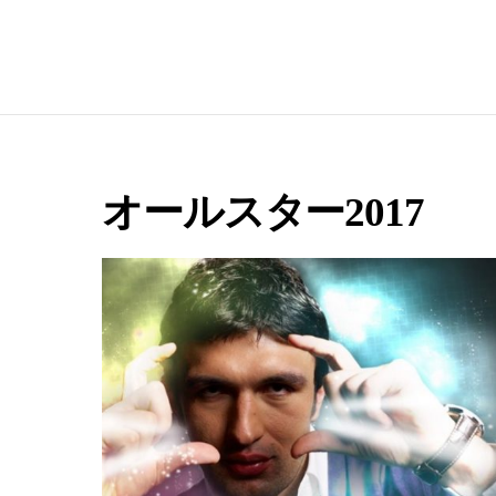
e
オールスター2017