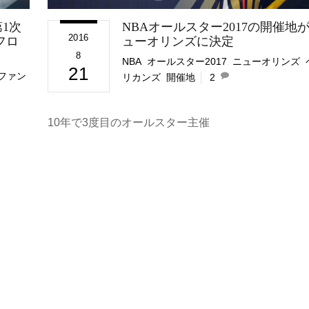
1次
NBAオールスター2017の開催地
2016
フロ
ューオリンズに決定
8
NBA
,
オールスター2017
,
ニューオリンズ
,
21
ファン
リカンズ
,
開催地
2
10年で3度目のオールスター主催