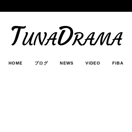
TunaDrama
HOME
ブログ
NEWS
VIDEO
FIBA