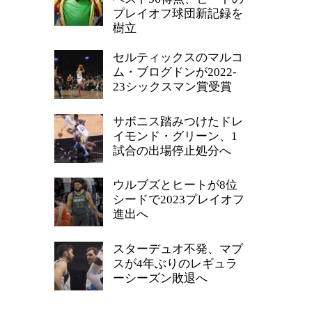
プレイオフ球団新記録を
樹立
セルティックスのマルコ
ム・ブログドンが2022-
23シックスマン賞受賞
サボニス踏みつけたドレ
イモンド・グリーン、1
試合の出場停止処分へ
ウルブズとヒートが8位
シードで2023プレイオフ
進出へ
スターデュオ不発、マブ
スが4年ぶりのレギュラ
ーシーズン敗退へ