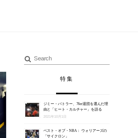
特集
ジミー・バトラー、76er退団を選んだ理
由と「ヒート・カルチャー」を語る
2021年10月1日
ベスト・オブ・NBA： ウォリアーズの
「サイクロン」