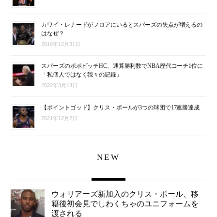
カワイ・レナードがフロアにいるとスパーズの失点が増えるの
はなぜ？
2016年12月31日
スパーズのポポビッチHC、通算勝利数でNBA歴代コーチ1位に
「私個人ではなく我々の記録」
2022年3月13日
【ポイントゴッド】クリス・ポールが3つの球団で17連勝達成
2021年12月2日
NEW
ウォリアーズ新加入のクリス・ポール、移
籍後初会見でしわくちゃのユニフォームを
渡される