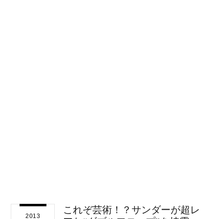
これぞ芸術！？サンダーが超レ
2013