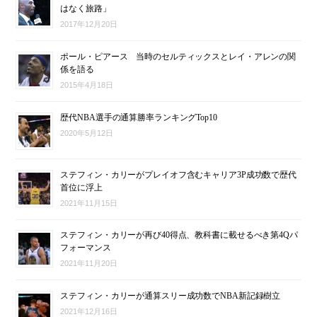
はなく旅路」
2017年12月20日
ポール・ピアース 当時のセルティックスとレイ・アレンの関
係を語る
2015年4月18日
歴代NBA選手の通算勝率ランキングTop10
2020年5月12日
ステフィン・カリーがプレイオフ含むキャリア3P成功数で歴代
首位に浮上
2021年11月15日
ステフィン・カリーが再び40得点、教科書に載せるべき第4Qパ
フォーマンス
2021年11月20日
ステフィン・カリーが通算スリー成功数でNBA新記録樹立
2021年12月16日