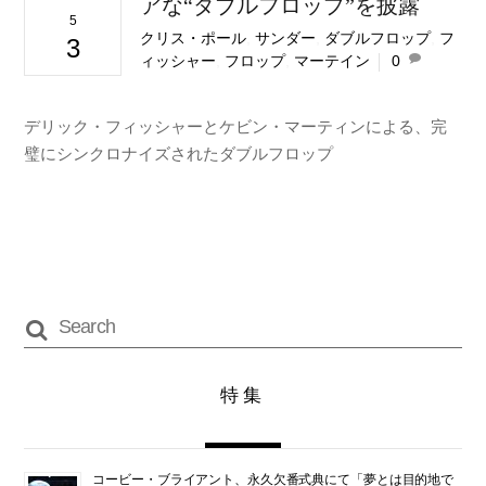
アな“ダブルフロップ”を披露
5
クリス・ポール
,
サンダー
,
ダブルフロップ
,
フ
3
ィッシャー
,
フロップ
,
マーテイン
0
デリック・フィッシャーとケビン・マーティンによる、完
璧にシンクロナイズされたダブルフロップ
特集
コービー・ブライアント、永久欠番式典にて「夢とは目的地で