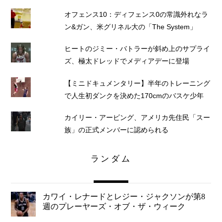
オフェンス10：ディフェンス0の常識外れなラ
ン&ガン、米グリネル大の「The System」
ヒートのジミー・バトラーが斜め上のサプライ
ズ、極太ドレッドでメディアデーに登場
【ミニドキュメンタリー】半年のトレーニング
で人生初ダンクを決めた170cmのバスケ少年
カイリー・アービング、アメリカ先住民「スー
族」の正式メンバーに認められる
ランダム
カワイ・レナードとレジー・ジャクソンが第8
週のプレーヤーズ・オブ・ザ・ウィーク