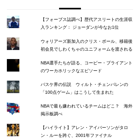
【フォーブス誌調べ】歴代アスリートの生涯収
入ランキング： ジョーダンが今なお1位
ウォリアーズ新加入のクリス・ポール、移籍後
初会見でしわくちゃのユニフォームを渡される
NBA選手たちが語る、コービー・ブライアント
のワーカホリックなエピソード
バスケ界の伝説 ウィルト・チェンバレンの
「100点ゲーム」はこうして生まれた
NBAで最も嫌われているチームはどこ？ 海外
掲示板調べ
【ハイライト】アレン・アイバーソンがタロ
ン・ルーを跨ぐ、2001年ファイナル