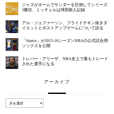
ジャズがホームでサンダーを圧倒してシリーズ
3勝目、ミッチェルは球団新人記録
アル・ジェファーソン、フライドチキン抜きダ
イエットとポストアップゲームについて語る
「Stance」が2015-16シーズンNBAの公式試合用
ソックスを公開
トレバー・アリーザ、NBA史上で最もトレード
された選手になる
アーカイブ
ア
ー