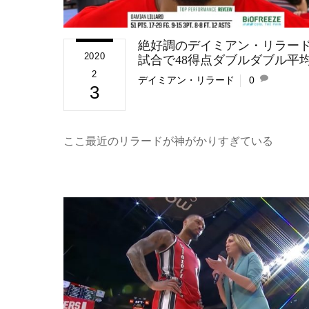
絶好調のデイミアン・リラード
2020
試合で48得点ダブルダブル平
2
デイミアン・リラード
0
3
ここ最近のリラードが神がかりすぎている