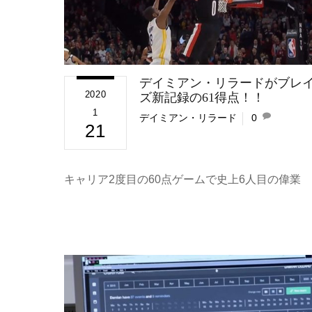
デイミアン・リラードがブレ
2020
ズ新記録の61得点！！
1
デイミアン・リラード
0
21
キャリア2度目の60点ゲームで史上6人目の偉業