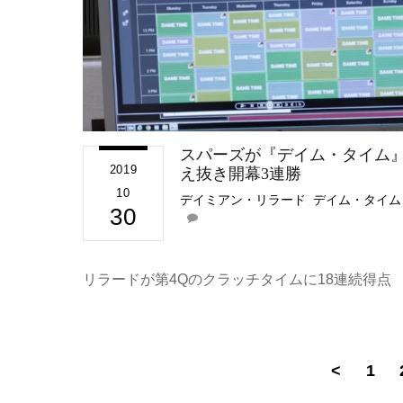
スパーズが『デイム・タイム
2019
え抜き開幕3連勝
10
デイミアン・リラード
,
デイム・タイム
30
リラードが第4Qのクラッチタイムに18連続得点
<
1