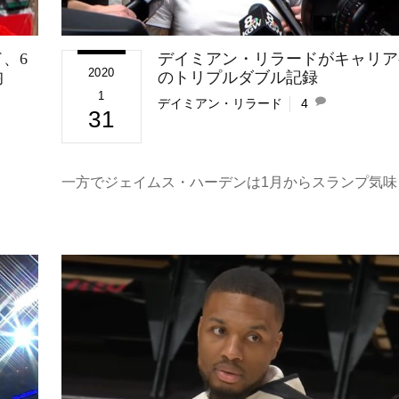
、6
デイミアン・リラードがキャリア
2020
均
のトリプルダブル記録
1
デイミアン・リラード
4
31
一方でジェイムス・ハーデンは1月からスランプ気味