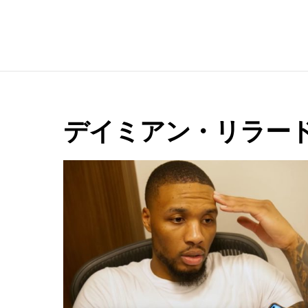
e
デイミアン・リラー