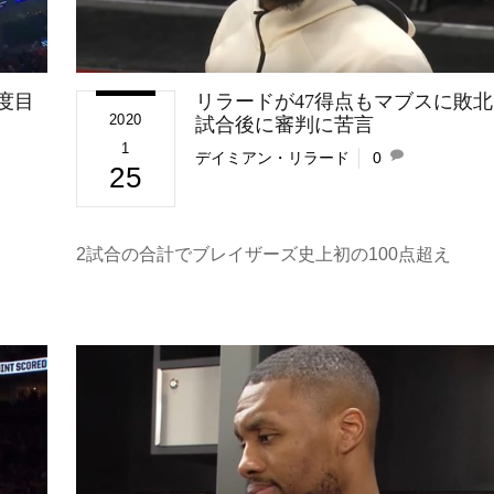
度目
リラードが47得点もマブスに敗北
2020
試合後に審判に苦言
1
デイミアン・リラード
0
25
2試合の合計でブレイザーズ史上初の100点超え