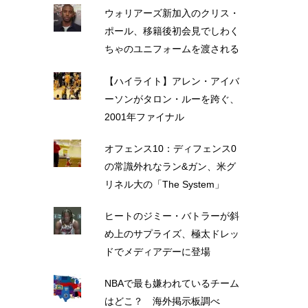
ウォリアーズ新加入のクリス・
ポール、移籍後初会見でしわく
ちゃのユニフォームを渡される
【ハイライト】アレン・アイバ
ーソンがタロン・ルーを跨ぐ、
2001年ファイナル
オフェンス10：ディフェンス0
の常識外れなラン&ガン、米グ
リネル大の「The System」
ヒートのジミー・バトラーが斜
め上のサプライズ、極太ドレッ
ドでメディアデーに登場
NBAで最も嫌われているチーム
はどこ？ 海外掲示板調べ