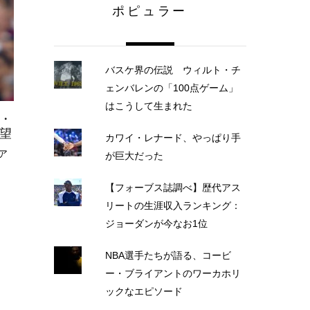
ポピュラー
バスケ界の伝説 ウィルト・チ
ェンバレンの「100点ゲーム」
はこうして生まれた
・
望
カワイ・レナード、やっぱり手
ア
が巨大だった
【フォーブス誌調べ】歴代アス
リートの生涯収入ランキング：
ジョーダンが今なお1位
NBA選手たちが語る、コービ
ー・ブライアントのワーカホリ
ックなエピソード