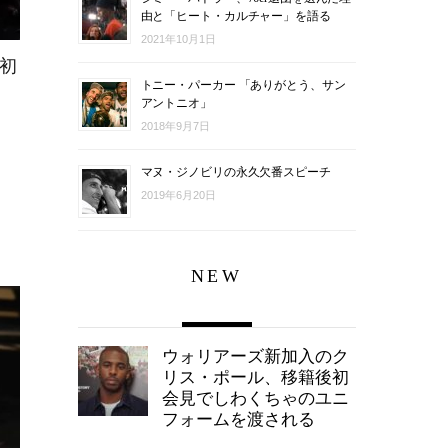
由と「ヒート・カルチャー」を語る
2021年10月1日
初
トニー・パーカー 「ありがとう、サン
アントニオ」
2018年9月7日
マヌ・ジノビリの永久欠番スピーチ
2019年6月20日
NEW
ウォリアーズ新加入のク
リス・ポール、移籍後初
会見でしわくちゃのユニ
フォームを渡される