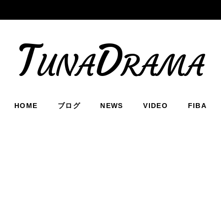
TunaDrama
HOME
ブログ
NEWS
VIDEO
FIBA