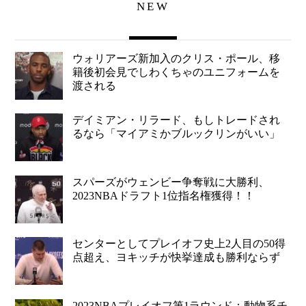
NEW
ウォリアーズ新加入のクリス・ポール、移
籍後初会見でしわくちゃのユニフォームを
渡される
デイミアン・リラード、もしトレードされ
るなら「マイアミかブルックリンがいい」
スパーズがウェンビー争奪戦に大勝利、
2023NBAドラフト1位指名権獲得！！
センターとしてプレイオフ史上2人目の50得
点超え、ヨキッチが快挙達成も勝利ならず
2023NBAプレイオフ第1ラウンド：動物系チ