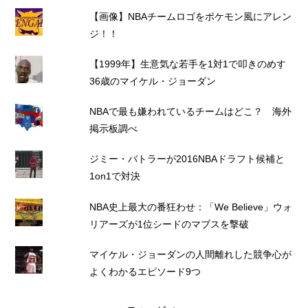
【画像】NBAチームロゴをポケモン風にアレン
ジ！！
【1999年】生意気な若手を1対1で叩きのめす
36歳のマイケル・ジョーダン
NBAで最も嫌われているチームはどこ？ 海外
掲示板調べ
ジミー・バトラーが2016NBAドラフト候補と
1on1で対決
NBA史上最大の番狂わせ：「We Believe」ウォ
リアーズが1位シードのマブスを撃破
マイケル・ジョーダンの人間離れした競争心が
よくわかるエピソード9つ