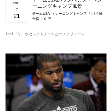
チームUSAのラスベガス・トレ
2016
ーニングキャンプ風景
7
チームUSA
,
トレーニングキャンプ
,
リオ五輪
,
21
合宿
0
1on1ドリルやセレクトチームとのスクリメージ