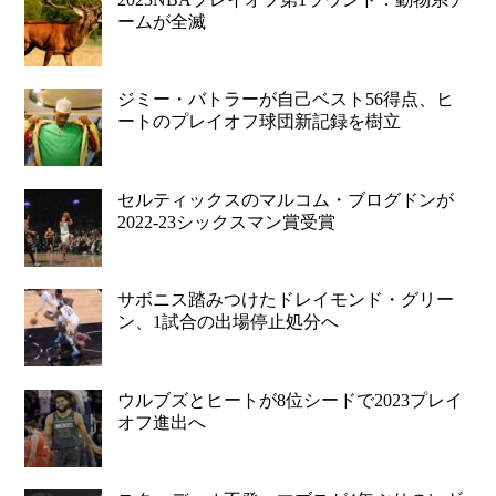
ームが全滅
ジミー・バトラーが自己ベスト56得点、ヒ
ートのプレイオフ球団新記録を樹立
セルティックスのマルコム・ブログドンが
2022-23シックスマン賞受賞
サボニス踏みつけたドレイモンド・グリー
ン、1試合の出場停止処分へ
ウルブズとヒートが8位シードで2023プレイ
オフ進出へ