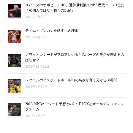
スパーズのポポビッチHC、通算勝利数でNBA歴代コーチ1位に
「私個人ではなく我々の記録」
2022年3月13日
ティム・ダンカンを愛すべき理由
2015年4月30日
カワイ・レナードがフロアにいるとスパーズの失点が増えるの
はなぜ？
2016年12月31日
レブロンのバスケットボールIQの高さが良く分かる30秒間
2017年6月12日
2019-20NBAアワード予想その2： DPOYとオールディフェンシ
ブチーム
2020年7月5日