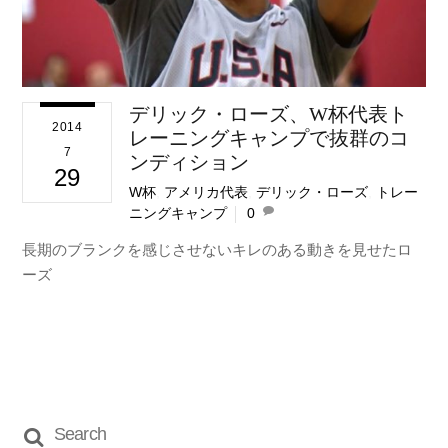
デリック・ローズ、W杯代表ト
2014
レーニングキャンプで抜群のコ
7
ンディション
29
W杯
,
アメリカ代表
,
デリック・ローズ
,
トレー
ニングキャンプ
0
長期のブランクを感じさせないキレのある動きを見せたロ
ーズ