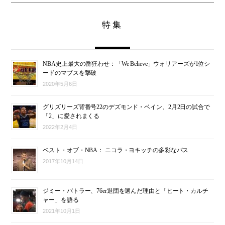
特集
NBA史上最大の番狂わせ：「We Believe」ウォリアーズが1位シ
ードのマブスを撃破
2020年5月6日
グリズリーズ背番号22のデズモンド・ベイン、2月2日の試合で
「2」に愛されまくる
2022年2月4日
ベスト・オブ・NBA： ニコラ・ヨキッチの多彩なパス
2017年10月14日
ジミー・バトラー、76er退団を選んだ理由と「ヒート・カルチ
ャー」を語る
2021年10月1日