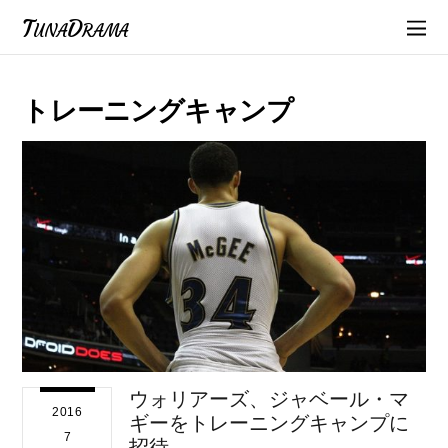
TunaDrama
トレーニングキャンプ
ウォリアーズ、ジャベール・マ
2016
ギーをトレーニングキャンプに
7
招待