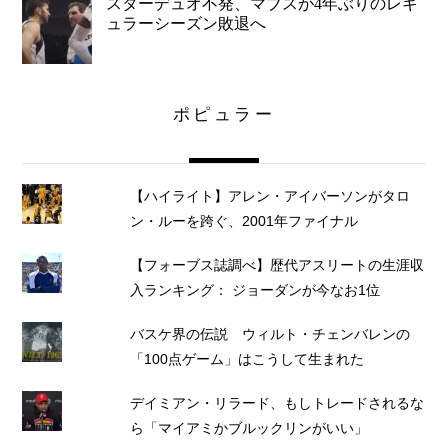
スターデュオ不発、マブスが4年ぶりのレギ
ュラーシーズン敗退へ
ポピュラー
【ハイライト】アレン・アイバーソンがタロ
ン・ルーを跨ぐ、2001年ファイナル
【フォーブス誌調べ】歴代アスリートの生涯収
入ランキング： ジョーダンが今なお1位
バスケ界の伝説 ウィルト・チェンバレンの
「100点ゲーム」はこうして生まれた
デイミアン・リラード、もしトレードされるな
ら「マイアミかブルックリンがいい」