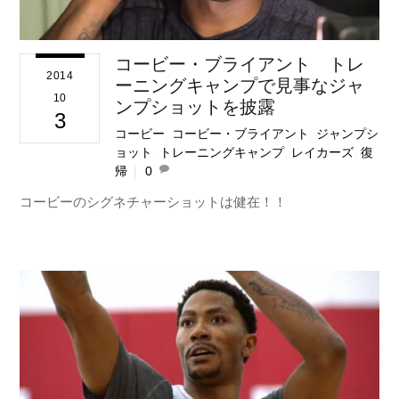
コービー・ブライアント トレ
2014
ーニングキャンプで見事なジャ
10
ンプショットを披露
3
コービー
,
コービー・ブライアント
,
ジャンプシ
ョット
,
トレーニングキャンプ
,
レイカーズ
,
復
帰
0
コービーのシグネチャーショットは健在！！