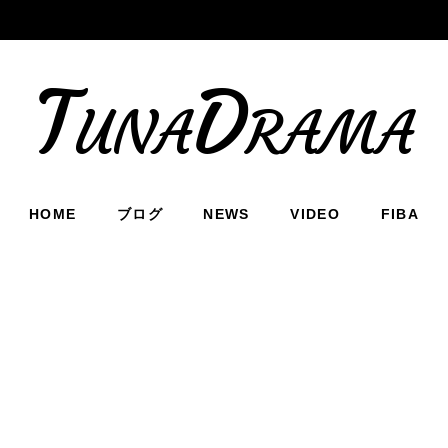
TunaDrama
HOME
ブログ
NEWS
VIDEO
FIBA