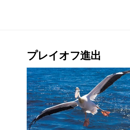
e
プレイオフ進出