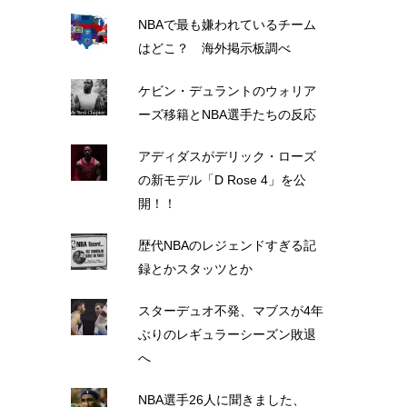
NBAで最も嫌われているチーム
はどこ？ 海外掲示板調べ
ケビン・デュラントのウォリア
ーズ移籍とNBA選手たちの反応
アディダスがデリック・ローズ
の新モデル「D Rose 4」を公
開！！
歴代NBAのレジェンドすぎる記
録とかスタッツとか
スターデュオ不発、マブスが4年
ぶりのレギュラーシーズン敗退
へ
NBA選手26人に聞きました、