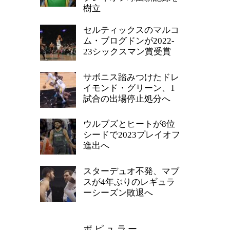
樹立
セルティックスのマルコ
ム・ブログドンが2022-
23シックスマン賞受賞
サボニス踏みつけたドレ
イモンド・グリーン、1
試合の出場停止処分へ
ウルブズとヒートが8位
シードで2023プレイオフ
進出へ
スターデュオ不発、マブ
スが4年ぶりのレギュラ
ーシーズン敗退へ
ポピュラー