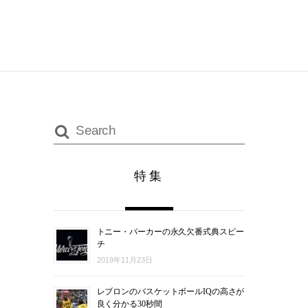
特集
トニー・パーカーの永久欠番式典スピー
チ
2019年11月23日
レブロンのバスケットボールIQの高さが
良く分かる30秒間