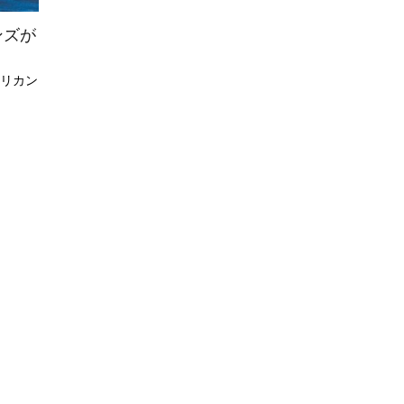
ンズが
リカン