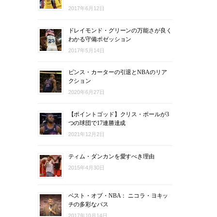
2017年6月12日
ドレイモンド・グリーンの万能さが良く
わかる守備ポゼッション
2017年5月14日
ビンス・カーターの引退とNBAのリア
クション
2020年6月27日
【ポイントゴッド】クリス・ポールが3
つの球団で17連勝達成
2021年12月2日
ティム・ダンカンを愛すべき理由
2015年4月30日
ベスト・オブ・NBA： ニコラ・ヨキッ
チの多彩なパス
2017年10月14日