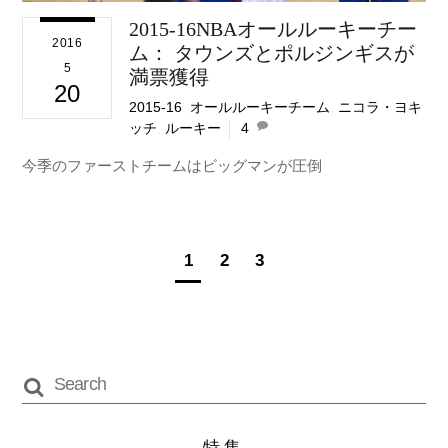
2015-16NBAオールルーキーチー
2016
ム： タウンズとポルジンギスが
5
満票獲得
20
2015-16
,
オールルーキーチーム
,
ニコラ・ヨキ
ッチ
,
ルーキー
4
今季のファーストチームはビッグマンが圧倒
1
2
3
特集