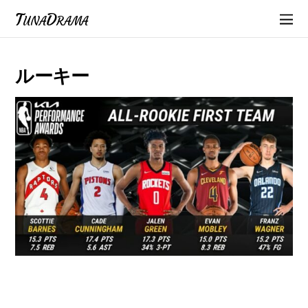
TunaDrama
ルーキー