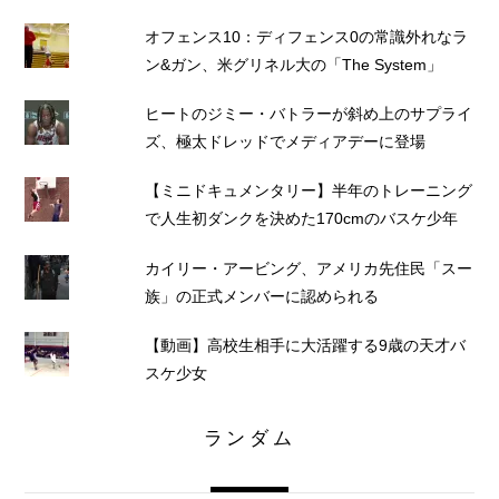
オフェンス10：ディフェンス0の常識外れなラ
ン&ガン、米グリネル大の「The System」
ヒートのジミー・バトラーが斜め上のサプライ
ズ、極太ドレッドでメディアデーに登場
【ミニドキュメンタリー】半年のトレーニング
で人生初ダンクを決めた170cmのバスケ少年
カイリー・アービング、アメリカ先住民「スー
族」の正式メンバーに認められる
【動画】高校生相手に大活躍する9歳の天才バ
スケ少女
ランダム