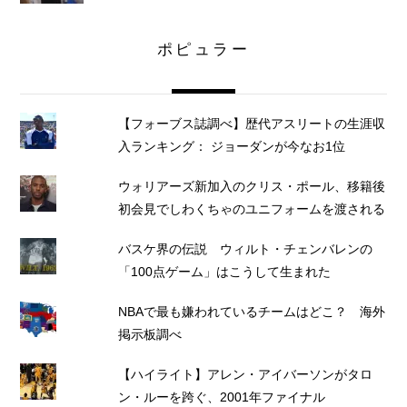
ポピュラー
【フォーブス誌調べ】歴代アスリートの生涯収
入ランキング： ジョーダンが今なお1位
ウォリアーズ新加入のクリス・ポール、移籍後
初会見でしわくちゃのユニフォームを渡される
バスケ界の伝説 ウィルト・チェンバレンの
「100点ゲーム」はこうして生まれた
NBAで最も嫌われているチームはどこ？ 海外
掲示板調べ
【ハイライト】アレン・アイバーソンがタロ
ン・ルーを跨ぐ、2001年ファイナル