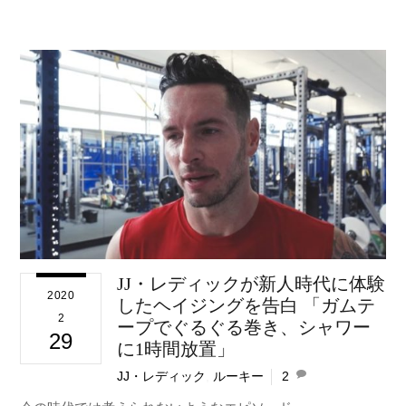
JJ・レディックが新人時代に体験
2020
したヘイジングを告白 「ガムテ
2
ープでぐるぐる巻き、シャワー
29
に1時間放置」
JJ・レディック
,
ルーキー
2