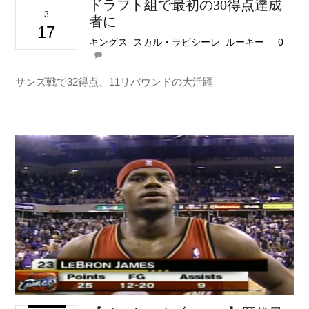
ドラフト組で最初の30得点達成
3
者に
17
キングス
,
スカル・ラビシーレ
,
ルーキー
0
サンズ戦で32得点、11リバウンドの大活躍