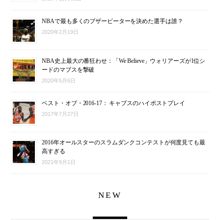
NBAで最も多くのブザービーターを決めた選手は誰？
2020年2月19日
NBA史上最大の番狂わせ：「We Believe」ウォリアーズが1位シ
ードのマブスを撃破
2020年5月6日
ベスト・オブ・2016-17： キャブスのハイポストプレイ
2017年7月27日
2016年オールスターのスラムダンクコンテストが何度見ても最
高すぎる
2021年9月1日
NEW