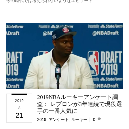
今の時代では考えられないようなエピソード
2019NBAルーキーアンケート調
2019
査： レブロンが3年連続で現役選
8
手の一番人気に
21
2019
,
アンケート
,
ルーキー
0