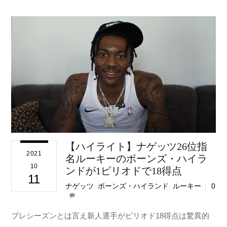
【ハイライト】ナゲッツ26位指
2021
名ルーキーのボーンズ・ハイラ
10
ンドが1ピリオドで18得点
11
ナゲッツ
,
ボーンズ・ハイランド
,
ルーキー
0
プレシーズンとは言え新人選手がピリオド18得点は驚異的