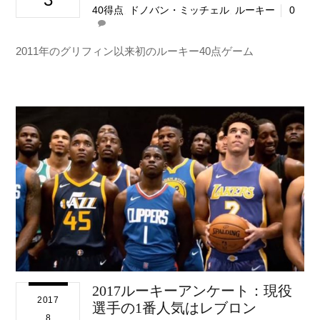
40得点
,
ドノバン・ミッチェル
,
ルーキー
0
2011年のグリフィン以来初のルーキー40点ゲーム
2017ルーキーアンケート：現役
2017
選手の1番人気はレブロン
8