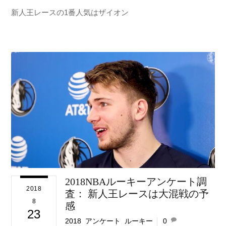
新人王レースの1番人気はザイオン
2018NBAルーキーアンケート調
2018
査： 新人王レースは大混戦の予
8
感
23
2018
,
アンケート
,
ルーキー
0