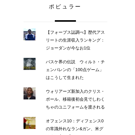
ポピュラー
【フォーブス誌調べ】歴代アス
リートの生涯収入ランキング：
ジョーダンが今なお1位
バスケ界の伝説 ウィルト・チ
ェンバレンの「100点ゲーム」
はこうして生まれた
ウォリアーズ新加入のクリス・
ポール、移籍後初会見でしわく
ちゃのユニフォームを渡される
オフェンス10：ディフェンス0
の常識外れなラン&ガン、米グ