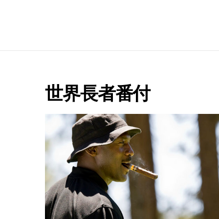
e
世界長者番付