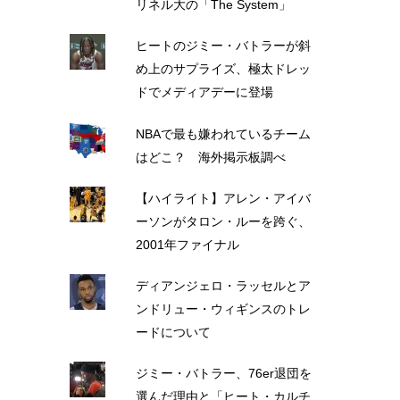
リネル大の「The System」
ヒートのジミー・バトラーが斜
め上のサプライズ、極太ドレッ
ドでメディアデーに登場
NBAで最も嫌われているチーム
はどこ？ 海外掲示板調べ
【ハイライト】アレン・アイバ
ーソンがタロン・ルーを跨ぐ、
2001年ファイナル
ディアンジェロ・ラッセルとア
ンドリュー・ウィギンスのトレ
ードについて
ジミー・バトラー、76er退団を
選んだ理由と「ヒート・カルチ