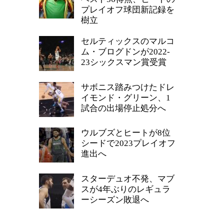
プレイオフ球団新記録を
樹立
セルティックスのマルコ
ム・ブログドンが2022-
23シックスマン賞受賞
サボニス踏みつけたドレ
イモンド・グリーン、1
試合の出場停止処分へ
ウルブズとヒートが8位
シードで2023プレイオフ
進出へ
スターデュオ不発、マブ
スが4年ぶりのレギュラ
ーシーズン敗退へ