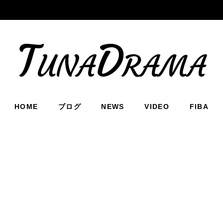
TunaDrama
HOME
ブログ
NEWS
VIDEO
FIBA