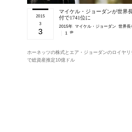
マイケル・ジョーダンが世界
2015
付で1741位に
3
2015年
,
マイケル・ジョーダン
,
世界長
3
1
ホーネッツの株式とエア・ジョーダンのロイヤリ
で総資産推定10億ドル