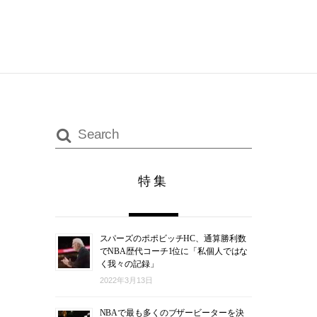
特集
スパーズのポポビッチHC、通算勝利数
でNBA歴代コーチ1位に「私個人ではな
く我々の記録」
2022年3月13日
NBAで最も多くのブザービーターを決