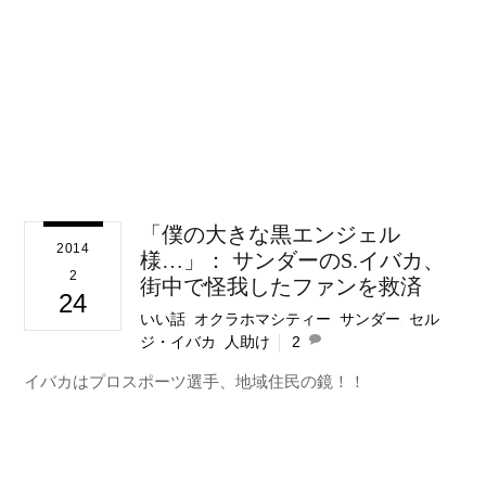
「僕の大きな黒エンジェル
2014
様…」： サンダーのS.イバカ、
2
街中で怪我したファンを救済
24
いい話
,
オクラホマシティー
,
サンダー
,
セル
ジ・イバカ
,
人助け
2
イバカはプロスポーツ選手、地域住民の鏡！！