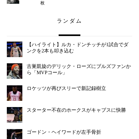
枚
ランダム
【ハイライト】ルカ・ドンチッチが1試合でダ
ンクを2本も叩き込む
古巣凱旋のデリック・ローズにブルズファンか
ら「MVPコール」
ロケッツが再びスリーで新記録樹立
スターター不在のホークスがキャブスに快勝
ゴードン・ヘイワードが左手骨折