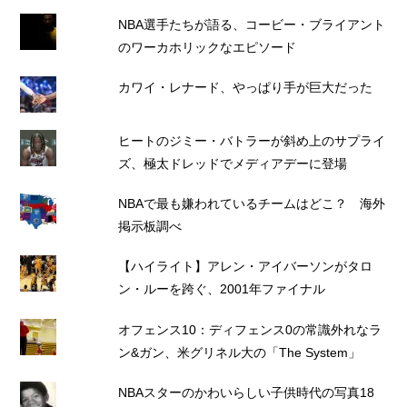
NBA選手たちが語る、コービー・ブライアント
のワーカホリックなエピソード
カワイ・レナード、やっぱり手が巨大だった
ヒートのジミー・バトラーが斜め上のサプライ
ズ、極太ドレッドでメディアデーに登場
NBAで最も嫌われているチームはどこ？ 海外
掲示板調べ
【ハイライト】アレン・アイバーソンがタロ
ン・ルーを跨ぐ、2001年ファイナル
オフェンス10：ディフェンス0の常識外れなラ
ン&ガン、米グリネル大の「The System」
NBAスターのかわいらしい子供時代の写真18