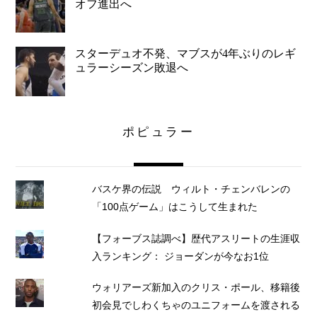
オフ進出へ
スターデュオ不発、マブスが4年ぶりのレギ
ュラーシーズン敗退へ
ポピュラー
バスケ界の伝説 ウィルト・チェンバレンの
「100点ゲーム」はこうして生まれた
【フォーブス誌調べ】歴代アスリートの生涯収
入ランキング： ジョーダンが今なお1位
ウォリアーズ新加入のクリス・ポール、移籍後
初会見でしわくちゃのユニフォームを渡される