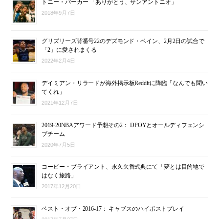
トニー・パーカー 「ありがとう、サンアントニオ」
2018年9月7日
グリズリーズ背番号22のデズモンド・ベイン、2月2日の試合で
「2」に愛されまくる
2022年2月4日
デイミアン・リラードが海外掲示板Redditに降臨「なんでも聞い
てくれ」
2021年12月7日
2019-20NBAアワード予想その2： DPOYとオールディフェンシ
ブチーム
2020年7月5日
コービー・ブライアント、永久欠番式典にて「夢とは目的地で
はなく旅路」
2017年12月20日
ベスト・オブ・2016-17： キャブスのハイポストプレイ