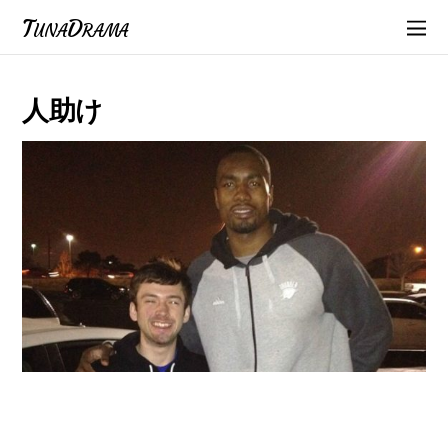
TunaDrama
人助け