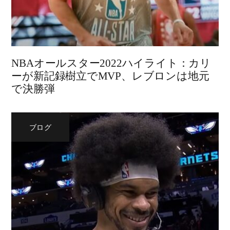
NBAオールスター2022ハイライト：カリ
ーが新記録樹立でMVP、レブロンは地元
で決勝弾
ブログ