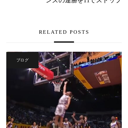
ンズの連勝を11でストップ
RELATED POSTS
ブログ