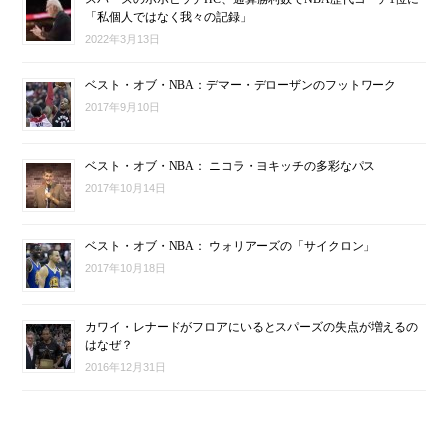
「私個人ではなく我々の記録」
2022年3月13日
ベスト・オブ・NBA：デマー・デローザンのフットワーク
2017年9月10日
ベスト・オブ・NBA： ニコラ・ヨキッチの多彩なパス
2017年10月14日
ベスト・オブ・NBA： ウォリアーズの「サイクロン」
2017年10月18日
カワイ・レナードがフロアにいるとスパーズの失点が増えるの
はなぜ？
2016年12月31日