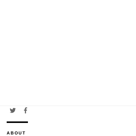
ABOUT