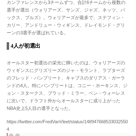
カンファレンスから3チームずつ、合計6チームから複数の
選手が選出（ウォリアーズ、サンズ、ジャズ、ネッツ、バ
ックス、ブルズ）。ウォリアーズが最多で、ステフィン・
カリー、アンドリュー・ウィギンス、ドレイモンド・グリ
ーンの3選手が選ばれている。
4人が初選出
オールスター初選出の栄光に輝いたのは、ウォリアーズの
ウィギンスにグリズリーズのジャ・モラント、ラプターズ
のフレッド・バンブリート、キャブスのダリアス・ガーラ
ンドの4人。特にバンブリートは、コニー・ホーキンス、ジ
ョン・スタークス、ブラッド・ミラー、ベン・ウォーレス
に次いで、ドラフト外からオールスターに成り上がった
NBA史上5人目の選手となった。
https://twitter.com/FredVanVleet/status/148947668533032550
4