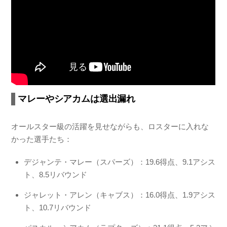
マレーやシアカムは選出漏れ
オールスター級の活躍を見せながらも、ロスターに入れな
かった選手たち：
デジャンテ・マレー（スパーズ）：19.6得点、9.1アシス
ト、8.5リバウンド
ジャレット・アレン（キャブス）：16.0得点、1.9アシス
ト、10.7リバウンド