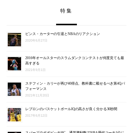
特集
ビンス・カーターの引退とNBAのリアクション
2020年6月27日
2016年オールスターのスラムダンクコンテストが何度見ても最
高すぎる
2021年9月1日
ステフィン・カリーが再び40得点、教科書に載せるべき第4Qパ
フォーマンス
2021年11月20日
レブロンのバスケットボールIQの高さが良く分かる30秒間
2017年6月12日
スパーズのポポビッチHC、通算勝利数でNBA歴代コーチ1位に