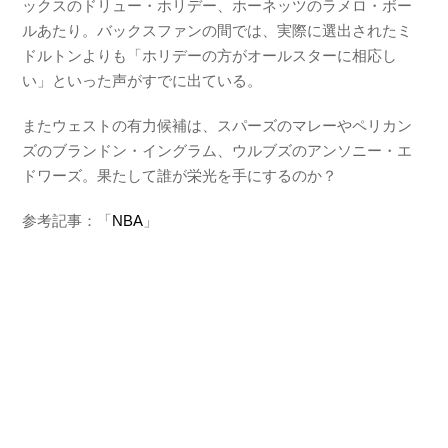
ックスのドリュー・ホリデー、ホーネッツのラメロ・ボー
ルあたり。バックスファンの間では、実際に選出されたミ
ドルトンよりも「ホリデーの方がオールスターに相応し
い」といった声がすでに出ている。
またウェストの有力候補は、スパーズのマレーやペリカン
ズのブランドン・イングラム、ウルブズのアンソニー・エ
ドワーズ。果たして誰が栄光を手にするのか？
参考記事：「
NBA
」