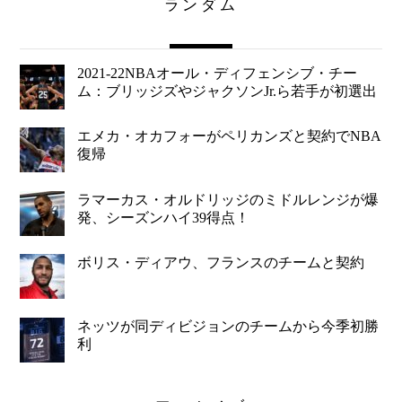
ランダム
2021-22NBAオール・ディフェンシブ・チー
ム：ブリッジズやジャクソンJr.ら若手が初選出
エメカ・オカフォーがペリカンズと契約でNBA
復帰
ラマーカス・オルドリッジのミドルレンジが爆
発、シーズンハイ39得点！
ボリス・ディアウ、フランスのチームと契約
ネッツが同ディビジョンのチームから今季初勝
利