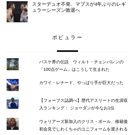
スターデュオ不発、マブスが4年ぶりのレギ
ュラーシーズン敗退へ
ポピュラー
バスケ界の伝説 ウィルト・チェンバレンの
「100点ゲーム」はこうして生まれた
カワイ・レナード、やっぱり手が巨大だった
【フォーブス誌調べ】歴代アスリートの生涯収
入ランキング： ジョーダンが今なお1位
ウォリアーズ新加入のクリス・ポール、移籍後
初会見でしわくちゃのユニフォームを渡される