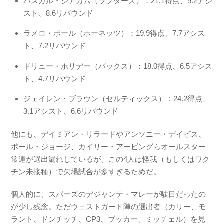
パスカル・シアカム（ラプターズ）：21.1得点、5.2アシ
スト、8.6リバウンド
ラメロ・ボール（ホーネッツ）：19.9得点、7.7アシス
ト、7.2リバウンド
ドリュー・ホリデー（バックス）：18.0得点、6.5アシス
ト、4.7リバウンド
ジェイレン・ブラウン（セルティックス）：24.2得点、
3.1アシスト、6.6リバウンド
他にも、デイミアン・リラードやアンソニー・デイビス、
ポール・ジョージ、カイリー・アービングらオールスター
常連が選出漏れしているが、この4人は怪我（もしくはワク
チン未接種）で欠場試合が多すぎるためだ。
個人的に、スパーズのデジャンテ・マレーが駄目だったの
が少し残念。ただウェストガード陣の選出者（カリー、モ
ラント、ドンチッチ、CP3、ブッカー、ミッチェル）を見