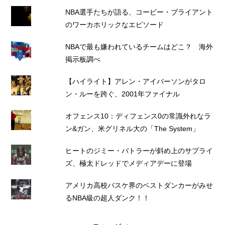
NBA選手たちが語る、コービー・ブライアント
のワーカホリックなエピソード
NBAで最も嫌われているチームはどこ？ 海外
掲示板調べ
【ハイライト】アレン・アイバーソンがタロ
ン・ルーを跨ぐ、2001年ファイナル
オフェンス10：ディフェンス0の常識外れなラ
ン&ガン、米グリネル大の「The System」
ヒートのジミー・バトラーが斜め上のサプライ
ズ、極太ドレッドでメディアデーに登場
アメリカ高校バスケ界のベストダンカーがみせ
るNBA級の超人ダンク！！