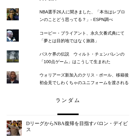
NBA選手26人に聞きました、「本当はレブロ
ンのことどう思ってる？」- ESPN調べ
コービー・ブライアント、永久欠番式典にて
「夢とは目的地ではなく旅路」
バスケ界の伝説 ウィルト・チェンバレンの
「100点ゲーム」はこうして生まれた
ウォリアーズ新加入のクリス・ポール、移籍後
初会見でしわくちゃのユニフォームを渡される
ランダム
DリーグからNBA復帰を目指すバロン・デイビ
ス