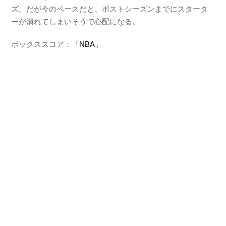
ズ。だが今のペースだと、ポストシーズンまでにスタータ
ーが潰れてしまいそうで心配になる。
ボックススコア：「
NBA
」