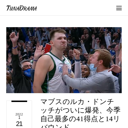
TunaDrama
マブスのルカ・ドンチ
ッチがついに爆発、今季
2022
自己最多の41得点と14リ
1
21
バウンド