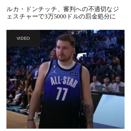
ルカ・ドンチッチ、審判への不適切なジ
ェスチャーで3万5000ドルの罰金処分に
VIDEO