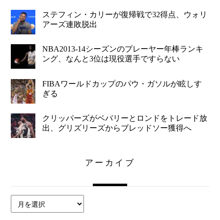
ステフィン・カリーが復帰戦で32得点、ウォリ
アーズ連敗脱出
NBA2013-14シーズンのプレーヤー年棒ランキ
ング、なんと3位は現役選手ですらない
FIBAワールドカップのパウ・ガソルが眩しす
ぎる
クリッパーズがベバリーとロンドをトレード放
出、グリズリーズからブレッドソー獲得へ
アーカイブ
ア
ー