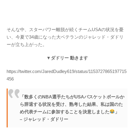
そんな中、スターパワー離脱が続くチームUSAの状況を憂
い、今夏で34歳になった大ベテランのジャレッド・ダドリ
ーが立ち上がった。
▼ダドリー 動きます
https://twitter.com/JaredDudley619/status/1153727865197715
456
「数多くのNBA選手たちがUSAバスケットボールか
ら辞退する状況を受け、熟考した結果、私は国のた
め代表チームに参加することを決意しました
」
– ジャレッド・ダドリー