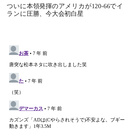
ついに本領発揮のアメリカが120-66でイ
ランに圧勝、今大会初白星