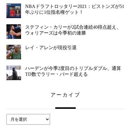
NBAドラフトロッタリー2021：ピストンズが51
年ぶりに1位指名権ゲット！
ステフィン・カリーが2試合連続40得点超え、
ウォリアーズは今季初の連勝
レイ・アレンが現役引退
ハーデンが今季2度目のトリプルダブル、通算
TD数でラリー・バード超える
アーカイブ
ア
ー