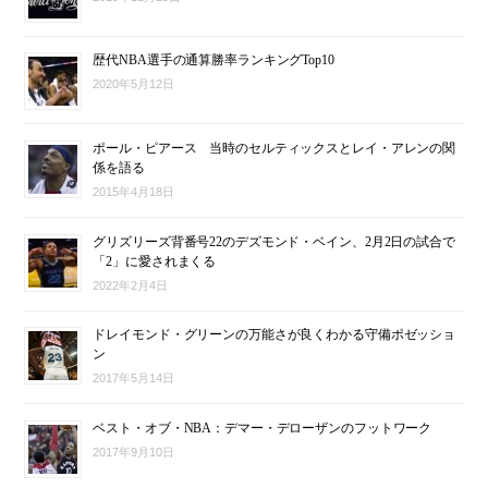
歴代NBA選手の通算勝率ランキングTop10
2020年5月12日
ポール・ピアース 当時のセルティックスとレイ・アレンの関
係を語る
2015年4月18日
グリズリーズ背番号22のデズモンド・ベイン、2月2日の試合で
「2」に愛されまくる
2022年2月4日
ドレイモンド・グリーンの万能さが良くわかる守備ポゼッショ
ン
2017年5月14日
ベスト・オブ・NBA：デマー・デローザンのフットワーク
2017年9月10日