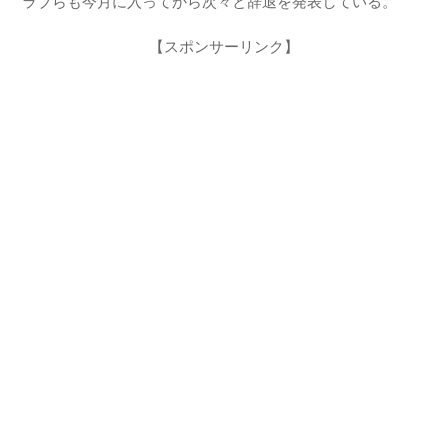
ラブらも今月に入ってから次々と辞退を発表している。
【スポンサーリンク】