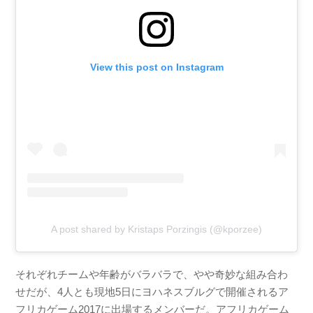
View this post on Instagram
A post shared by Kristaps Porzingis (@kporzee)
それぞれチームや年齢がバラバラで、やや奇妙な組み合わ
せだが、4人とも現地5日にヨハネスブルグで開催されるア
フリカゲーム2017に出場するメンバーだ。アフリカゲーム