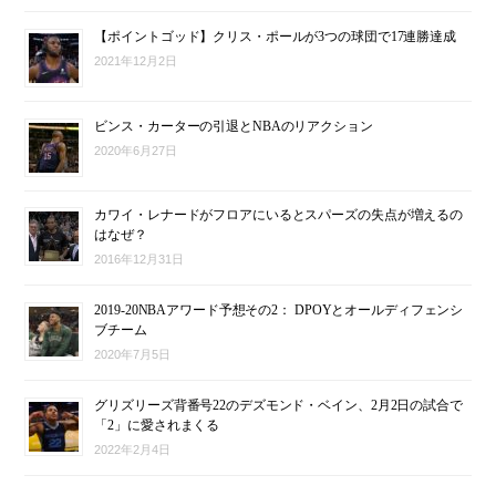
【ポイントゴッド】クリス・ポールが3つの球団で17連勝達成
2021年12月2日
ビンス・カーターの引退とNBAのリアクション
2020年6月27日
カワイ・レナードがフロアにいるとスパーズの失点が増えるの
はなぜ？
2016年12月31日
2019-20NBAアワード予想その2： DPOYとオールディフェンシ
ブチーム
2020年7月5日
グリズリーズ背番号22のデズモンド・ベイン、2月2日の試合で
「2」に愛されまくる
2022年2月4日