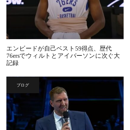
エンビードが自己ベスト59得点、歴代
76ersでウィルトとアイバーソンに次ぐ大
記録
ブログ