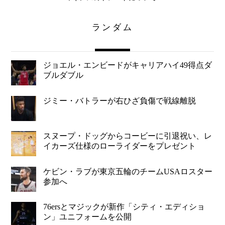
ランダム
ジョエル・エンビードがキャリアハイ49得点ダ
ブルダブル
ジミー・バトラーが右ひざ負傷で戦線離脱
スヌープ・ドッグからコービーに引退祝い、レ
イカーズ仕様のローライダーをプレゼント
ケビン・ラブが東京五輪のチームUSAロスター
参加へ
76ersとマジックが新作「シティ・エディショ
ン」ユニフォームを公開