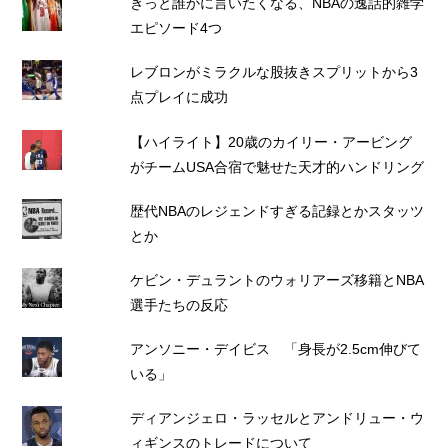
きっと誰かに言いたくなる、NBAの逸話的雑学
エピソード4つ
レブロンがミラクルな股抜きスプリットから3
点プレイに成功
【ハイライト】20歳のカイリー・アービング
がチームUSA合宿で魅せた天才的ハンドリング
歴代NBAのレジェンドすぎる記録とかスタッツ
とか
ケビン・デュラントのウォリアーズ移籍とNBA
選手たちの反応
アンソニー・デイビス 「身長が2.5cm伸びて
いる」
ディアンジェロ・ラッセルとアンドリュー・ウ
ィギンスのトレードについて