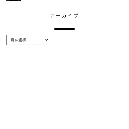
アーカイブ
ア
ー
カ
イ
ブ