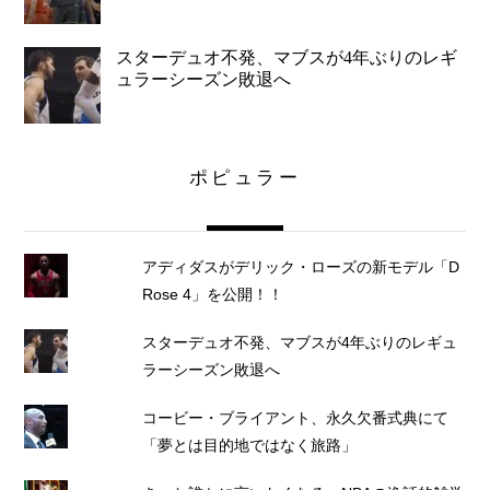
スターデュオ不発、マブスが4年ぶりのレギ
ュラーシーズン敗退へ
ポピュラー
アディダスがデリック・ローズの新モデル「D
Rose 4」を公開！！
スターデュオ不発、マブスが4年ぶりのレギュ
ラーシーズン敗退へ
コービー・ブライアント、永久欠番式典にて
「夢とは目的地ではなく旅路」