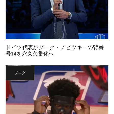
ドイツ代表がダーク・ノビツキーの背番
号14を永久欠番化へ
ブログ