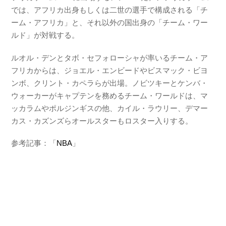
では、アフリカ出身もしくは二世の選手で構成される「チ
ーム・アフリカ」と、それ以外の国出身の「チーム・ワー
ルド」が対戦する。
ルオル・デンとタボ・セフォローシャが率いるチーム・ア
フリカからは、ジョエル・エンビードやビスマック・ビヨ
ンボ、クリント・カペラらが出場。ノビツキーとケンバ・
ウォーカーがキャプテンを務めるチーム・ワールドは、マ
ッカラムやポルジンギスの他、カイル・ラウリー、デマー
カス・カズンズらオールスターもロスター入りする。
参考記事：「
NBA
」