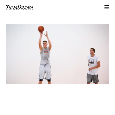
TunaDrama