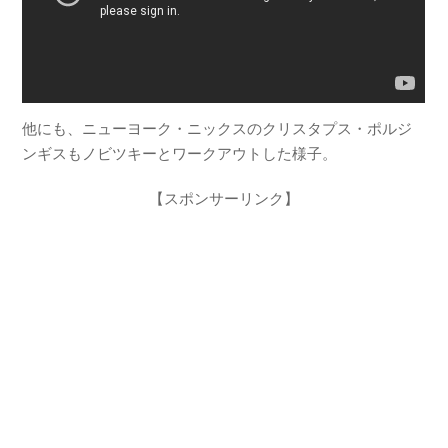
他にも、ニューヨーク・ニックスのクリスタプス・ポルジ
ンギスもノビツキーとワークアウトした様子。
【スポンサーリンク】