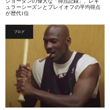
ジョーダンの偉大な「得点記録」、レギ
ュラーシーズンとプレイオフの平均得点
が歴代1位
ブログ