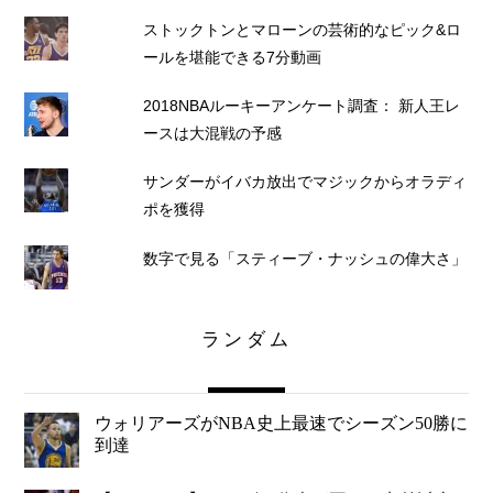
ストックトンとマローンの芸術的なピック&ロ
ールを堪能できる7分動画
2018NBAルーキーアンケート調査： 新人王レ
ースは大混戦の予感
サンダーがイバカ放出でマジックからオラディ
ポを獲得
数字で見る「スティーブ・ナッシュの偉大さ」
ランダム
ウォリアーズがNBA史上最速でシーズン50勝に
到達