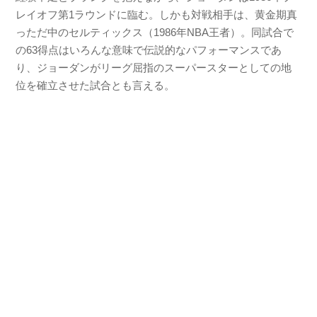
レイオフ第1ラウンドに臨む。しかも対戦相手は、黄金期真
っただ中のセルティックス（1986年NBA王者）。同試合で
の63得点はいろんな意味で伝説的なパフォーマンスであ
り、ジョーダンがリーグ屈指のスーパースターとしての地
位を確立させた試合とも言える。