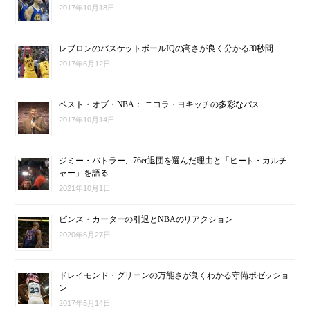
2017年10月18日
レブロンのバスケットボールIQの高さが良く分かる30秒間
2017年6月12日
ベスト・オブ・NBA： ニコラ・ヨキッチの多彩なパス
2017年10月14日
ジミー・バトラー、76er退団を選んだ理由と「ヒート・カルチ
ャー」を語る
2021年10月1日
ビンス・カーターの引退とNBAのリアクション
2020年6月27日
ドレイモンド・グリーンの万能さが良くわかる守備ポゼッショ
ン
2017年5月14日