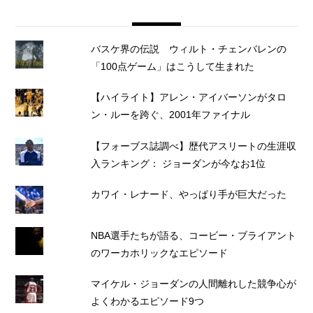
バスケ界の伝説 ウィルト・チェンバレンの
「100点ゲーム」はこうして生まれた
【ハイライト】アレン・アイバーソンがタロ
ン・ルーを跨ぐ、2001年ファイナル
【フォーブス誌調べ】歴代アスリートの生涯収
入ランキング： ジョーダンが今なお1位
カワイ・レナード、やっぱり手が巨大だった
NBA選手たちが語る、コービー・ブライアント
のワーカホリックなエピソード
マイケル・ジョーダンの人間離れした競争心が
よくわかるエピソード9つ