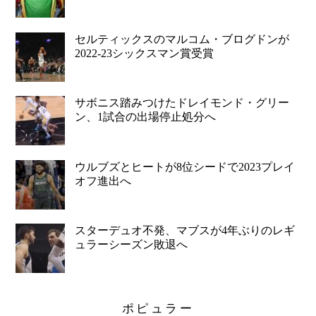
セルティックスのマルコム・ブログドンが
2022-23シックスマン賞受賞
サボニス踏みつけたドレイモンド・グリー
ン、1試合の出場停止処分へ
ウルブズとヒートが8位シードで2023プレイ
オフ進出へ
スターデュオ不発、マブスが4年ぶりのレギ
ュラーシーズン敗退へ
ポピュラー