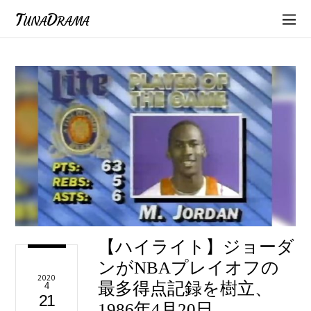
TunaDrama
【ハイライト】ジョーダ
ンがNBAプレイオフの
2020
最多得点記録を樹立、
4
21
1986年4月20日