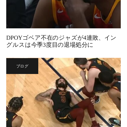
DPOYゴベア不在のジャズが4連敗、イン
グルスは今季3度目の退場処分に
ブログ