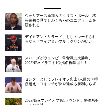
ウォリアーズ新加入のクリス・ポール、移
籍後初会見でしわくちゃのユニフォームを
渡される
デイミアン・リラード、もしトレードされ
るなら「マイアミかブルックリンがいい」
スパーズがウェンビー争奪戦に大勝利、
2023NBAドラフト1位指名権獲得！！
センターとしてプレイオフ史上2人目の50得
点超え、ヨキッチが快挙達成も勝利ならず
2023NBAプレイオフ第1ラウンド：動物系チ