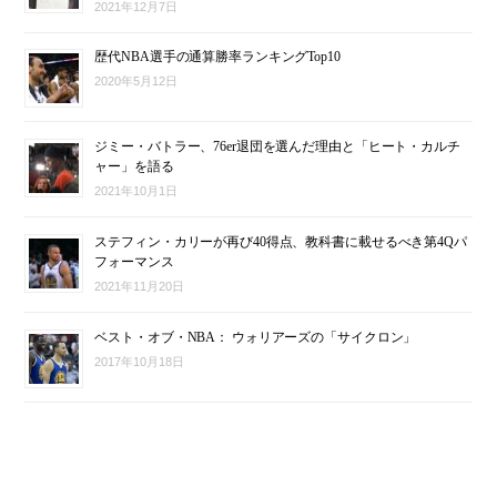
2021年12月7日
歴代NBA選手の通算勝率ランキングTop10
2020年5月12日
ジミー・バトラー、76er退団を選んだ理由と「ヒート・カルチ
ャー」を語る
2021年10月1日
ステフィン・カリーが再び40得点、教科書に載せるべき第4Qパ
フォーマンス
2021年11月20日
ベスト・オブ・NBA： ウォリアーズの「サイクロン」
2017年10月18日