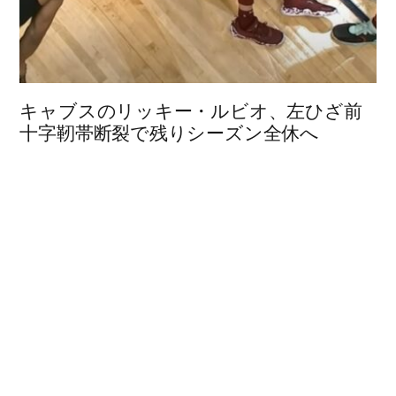
キャブスのリッキー・ルビオ、左ひざ前
十字靭帯断裂で残りシーズン全休へ