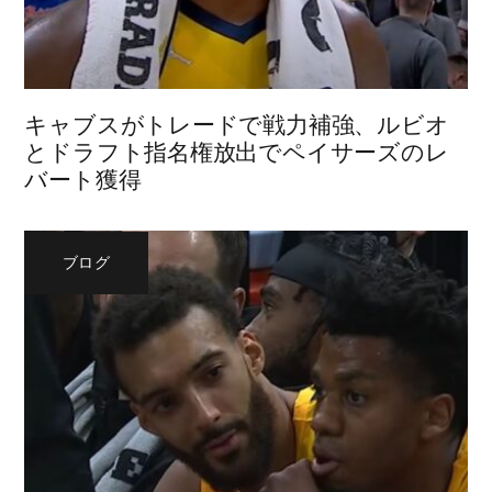
キャブスがトレードで戦力補強、ルビオ
とドラフト指名権放出でペイサーズのレ
バート獲得
ブログ